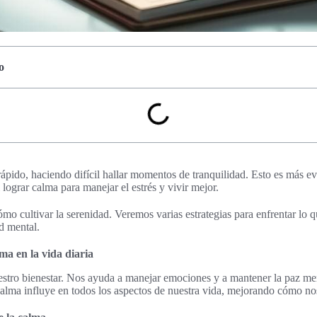
o
pido, haciendo difícil hallar momentos de tranquilidad. Esto es más 
l lograr calma para manejar el estrés y vivir mejor.
ómo cultivar la serenidad. Veremos varias estrategias para enfrentar lo qu
ud mental.
ma en la vida diaria
estro bienestar. Nos ayuda a manejar emociones y a mantener la paz me
calma influye en todos los aspectos de nuestra vida, mejorando cómo n