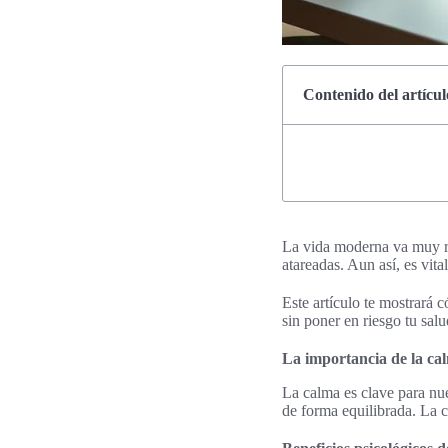
Contenido del artícul
La vida moderna va muy rá
atareadas. Aun así, es vita
Este artículo te mostrará c
sin poner en riesgo tu sal
La importancia de la cal
La calma es clave para nu
de forma equilibrada. La 