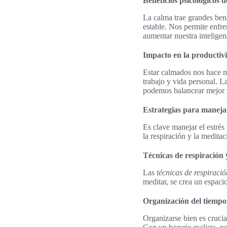
Beneficios psicológicos d
La calma trae grandes ben
estable. Nos permite enfre
aumentar nuestra intelige
Impacto en la productiv
Estar calmados nos hace m
trabajo y vida personal. L
podemos balancear mejor t
Estrategias para manejar
Es clave manejar el estrés
la respiración y la medita
Técnicas de respiración 
Las
técnicas de respiració
meditar, se crea un espacio
Organización del tiempo 
Organizarse bien es crucial