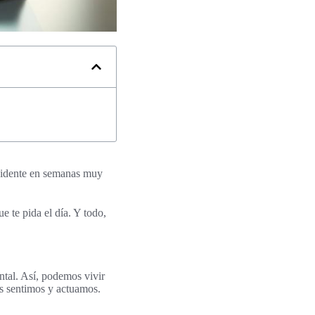
evidente en semanas muy
e te pida el día. Y todo,
ntal. Así, podemos vivir
os sentimos y actuamos.