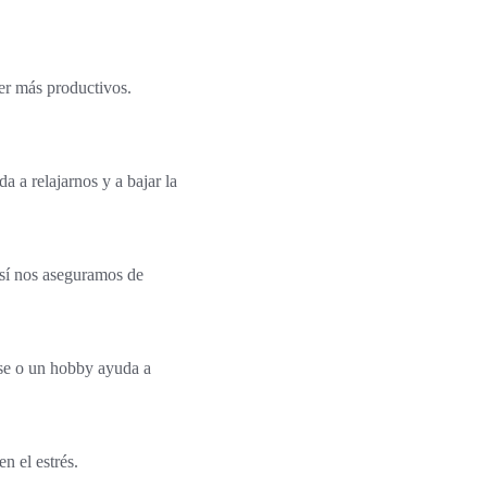
er más productivos.
a a relajarnos y a bajar la
 Así nos aseguramos de
rse o un hobby ayuda a
n el estrés.