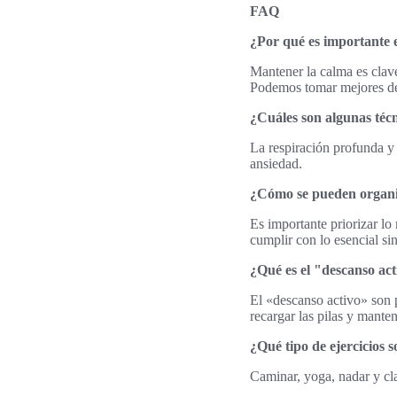
FAQ
¿Por qué es importante e
Mantener la calma es clav
Podemos tomar mejores dec
¿Cuáles son algunas técn
La respiración profunda y 
ansiedad.
¿Cómo se pueden organi
Es importante priorizar lo
cumplir con lo esencial si
¿Qué es el "descanso ac
El «descanso activo» son 
recargar las pilas y manten
¿Qué tipo de ejercicios 
Caminar, yoga, nadar y cla