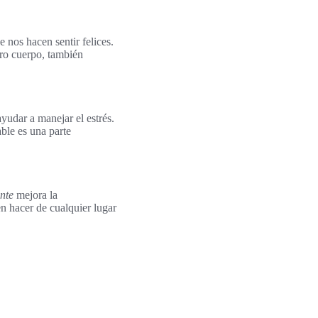
 nos hacen sentir felices.
ro cuerpo, también
yudar a manejar el estrés.
ble es una parte
ante
mejora la
n hacer de cualquier lugar