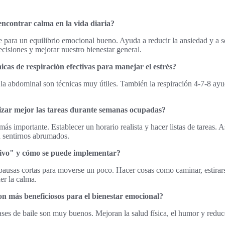
ncontrar calma en la vida diaria?
e para un equilibrio emocional bueno. Ayuda a reducir la ansiedad y a s
isiones y mejorar nuestro bienestar general.
icas de respiración efectivas para manejar el estrés?
la abdominal son técnicas muy útiles. También la respiración 4-7-8 ayud
zar mejor las tareas durante semanas ocupadas?
 más importante. Establecer un horario realista y hacer listas de tareas.
n sentirnos abrumados.
tivo" y cómo se puede implementar?
pausas cortas para moverse un poco. Hacer cosas como caminar, estira
er la calma.
son más beneficiosos para el bienestar emocional?
ses de baile son muy buenos. Mejoran la salud física, el humor y reduce