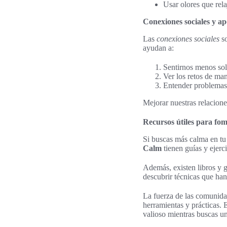
Usar olores que rela
Conexiones sociales y a
Las
conexiones sociales
so
ayudan a:
Sentirnos menos sol
Ver los retos de man
Entender problemas 
Mejorar nuestras relacion
Recursos útiles para fo
Si buscas más calma en t
Calm
tienen guías y ejerc
Además, existen libros y g
descubrir técnicas que han
La fuerza de las comunidad
herramientas y prácticas. 
valioso mientras buscas un