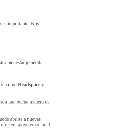
r es importante. Nos
ro bienestar general.
ción como
Headspace
y
as son una buena manera de
puede abrirte a nuevas
te ofrecen apoyo emocional