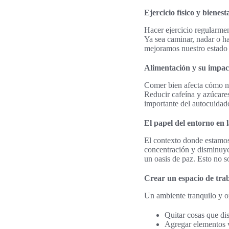
Ejercicio físico y bienes
Hacer ejercicio regularmen
Ya sea caminar, nadar o h
mejoramos nuestro estado
Alimentación y su impac
Comer bien afecta cómo nos
Reducir cafeína y azúcare
importante del autocuidad
El papel del entorno en
El contexto donde estam
concentración y disminuye 
un oasis de paz. Esto no s
Crear un espacio de trab
Un ambiente tranquilo y or
Quitar cosas que dis
Agregar elementos v