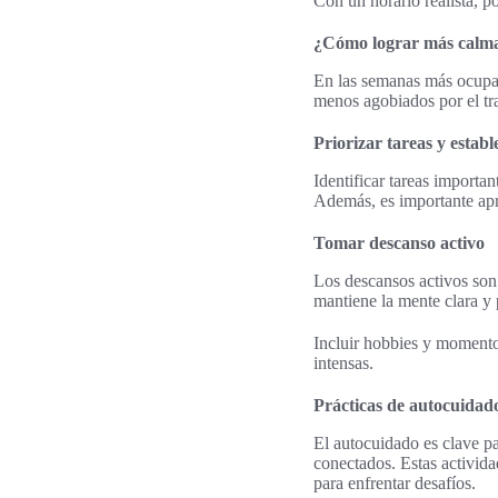
Con un horario realista, p
¿Cómo lograr más calm
En las semanas más ocupada
menos agobiados por el tra
Priorizar tareas y establ
Identificar tareas importan
Además, es importante apr
Tomar descanso activo
Los descansos activos son
mantiene la mente clara y
Incluir hobbies y momento
intensas.
Prácticas de autocuidado
El autocuidado es clave p
conectados. Estas activida
para enfrentar desafíos.