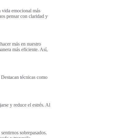
na vida emocional más
mos pensar con claridad y
 hacer más en nuestro
anera más eficiente. Así,
o. Destacan técnicas como
arse y reduce el estrés. Al
ta sentirnos sobrepasados.