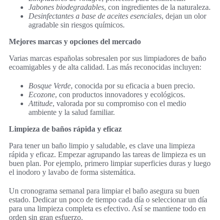
Jabones biodegradables
, con ingredientes de la naturaleza.
Desinfectantes a base de aceites esenciales
, dejan un olor
agradable sin riesgos químicos.
Mejores marcas y opciones del mercado
Varias marcas españolas sobresalen por sus limpiadores de baño
ecoamigables y de alta calidad. Las más reconocidas incluyen:
Bosque Verde
, conocida por su eficacia a buen precio.
Ecozone
, con productos innovadores y ecológicos.
Attitude
, valorada por su compromiso con el medio
ambiente y la salud familiar.
Limpieza de baños rápida y eficaz
Para tener un baño limpio y saludable, es clave una limpieza
rápida y eficaz. Empezar agrupando las tareas de limpieza es un
buen plan. Por ejemplo, primero limpiar superficies duras y luego
el inodoro y lavabo de forma sistemática.
Un cronograma semanal para limpiar el baño asegura su buen
estado. Dedicar un poco de tiempo cada día o seleccionar un día
para una limpieza completa es efectivo. Así se mantiene todo en
orden sin gran esfuerzo.