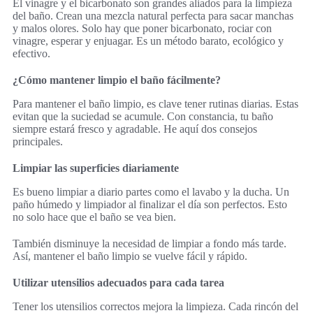
El vinagre y el bicarbonato son grandes aliados para la limpieza
del baño. Crean una mezcla natural perfecta para sacar manchas
y malos olores. Solo hay que poner bicarbonato, rociar con
vinagre, esperar y enjuagar. Es un método barato, ecológico y
efectivo.
¿Cómo mantener limpio el baño fácilmente?
Para mantener el baño limpio, es clave tener rutinas diarias. Estas
evitan que la suciedad se acumule. Con constancia, tu baño
siempre estará fresco y agradable. He aquí dos consejos
principales.
Limpiar las superficies diariamente
Es bueno limpiar a diario partes como el lavabo y la ducha. Un
paño húmedo y limpiador al finalizar el día son perfectos. Esto
no solo hace que el baño se vea bien.
También disminuye la necesidad de limpiar a fondo más tarde.
Así, mantener el baño limpio se vuelve fácil y rápido.
Utilizar utensilios adecuados para cada tarea
Tener los utensilios correctos mejora la limpieza. Cada rincón del