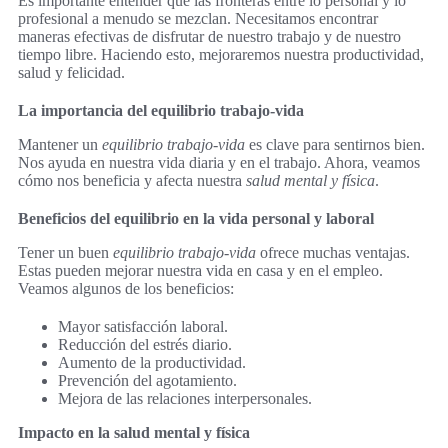
Es importante entender que las fronteras entre lo personal y lo
profesional a menudo se mezclan. Necesitamos encontrar
maneras efectivas de disfrutar de nuestro trabajo y de nuestro
tiempo libre. Haciendo esto, mejoraremos nuestra productividad,
salud y felicidad.
La importancia del equilibrio trabajo-vida
Mantener un
equilibrio trabajo-vida
es clave para sentirnos bien.
Nos ayuda en nuestra vida diaria y en el trabajo. Ahora, veamos
cómo nos beneficia y afecta nuestra
salud mental y física
.
Beneficios del equilibrio en la vida personal y laboral
Tener un buen
equilibrio trabajo-vida
ofrece muchas ventajas.
Estas pueden mejorar nuestra vida en casa y en el empleo.
Veamos algunos de los beneficios:
Mayor satisfacción laboral.
Reducción del estrés diario.
Aumento de la productividad.
Prevención del agotamiento.
Mejora de las relaciones interpersonales.
Impacto en la salud mental y física