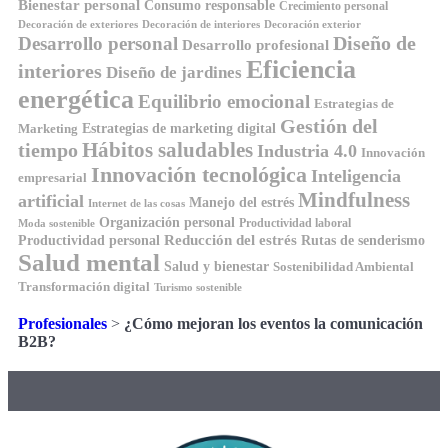
Bienestar personal
Consumo responsable
Crecimiento personal
Decoración de exteriores
Decoración de interiores
Decoración exterior
Diseño de
Desarrollo personal
Desarrollo profesional
Eficiencia
interiores
Diseño de jardines
energética
Equilibrio emocional
Estrategias de
Gestión del
Estrategias de marketing digital
Marketing
Hábitos saludables
tiempo
Industria 4.0
Innovación
Innovación tecnológica
Inteligencia
empresarial
Mindfulness
artificial
Manejo del estrés
Internet de las cosas
Organización personal
Productividad laboral
Moda sostenible
Reducción del estrés
Rutas de senderismo
Productividad personal
Salud mental
Salud y bienestar
Sostenibilidad Ambiental
Transformación digital
Turismo sostenible
Profesionales
>
¿Cómo mejoran los eventos la comunicación
B2B?