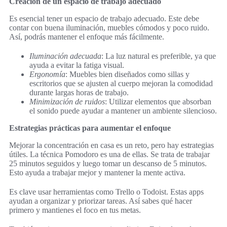
Creación de un espacio de trabajo adecuado
Es esencial tener un espacio de trabajo adecuado. Este debe
contar con buena iluminación, muebles cómodos y poco ruido.
Así, podrás mantener el enfoque más fácilmente.
Iluminación adecuada
: La luz natural es preferible, ya que
ayuda a evitar la fatiga visual.
Ergonomía
: Muebles bien diseñados como sillas y
escritorios que se ajusten al cuerpo mejoran la comodidad
durante largas horas de trabajo.
Minimización de ruidos
: Utilizar elementos que absorban
el sonido puede ayudar a mantener un ambiente silencioso.
Estrategias prácticas para aumentar el enfoque
Mejorar la concentración en casa es un reto, pero hay estrategias
útiles. La técnica Pomodoro es una de ellas. Se trata de trabajar
25 minutos seguidos y luego tomar un descanso de 5 minutos.
Esto ayuda a trabajar mejor y mantener la mente activa.
Es clave usar herramientas como Trello o Todoist. Estas apps
ayudan a organizar y priorizar tareas. Así sabes qué hacer
primero y mantienes el foco en tus metas.