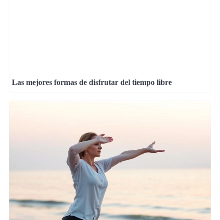
Las mejores formas de disfrutar del tiempo libre