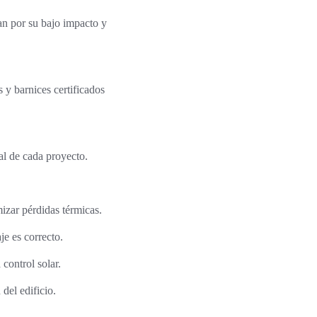
can por su bajo impacto y
 y barnices certificados
eal de cada proyecto.
mizar pérdidas térmicas.
e es correcto.
 control solar.
del edificio.