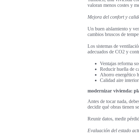
valoran menos costes y m
Mejora del confort y calida
Un buen aislamiento y vent
cambios bruscos de tempera
Los sistemas de ventilación
adecuados de CO2 y contro
Ventajas reforma so
Reducir huella de c
Ahorro energético h
Calidad aire interio
modernizar vivienda: pla
Antes de tocar nada, debes
decidir qué obras tienen se
Reunir datos, medir pérdida
Evaluación del estado act