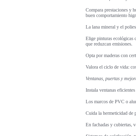
Compara prestaciones y hue
buen comportamiento higr
La lana mineral y el polies
Elige pinturas ecológicas 
que reduzcan emisiones.
Opta por maderas con cert
Valora el ciclo de vida: c
Ventanas, puertas y mejor
Instala ventanas eficiente
Los marcos de PVC o alumi
Cuida la hermeticidad de pu
En fachadas y cubiertas, v