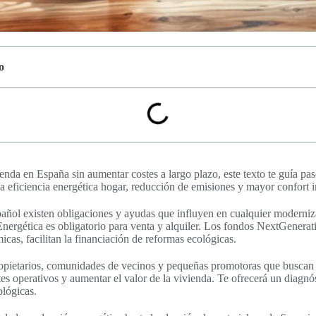
o
enda en España sin aumentar costes a largo plazo, este texto te guía p
 eficiencia energética hogar, reducción de emisiones y mayor confort in
añol existen obligaciones y ayudas que influyen en cualquier moderniz
Energética es obligatorio para venta y alquiler. Los fondos NextGenerat
icas, facilitan la financiación de reformas ecológicas.
 propietarios, comunidades de vecinos y pequeñas promotoras que busca
s operativos y aumentar el valor de la vivienda. Te ofrecerá un diagnós
ológicas.