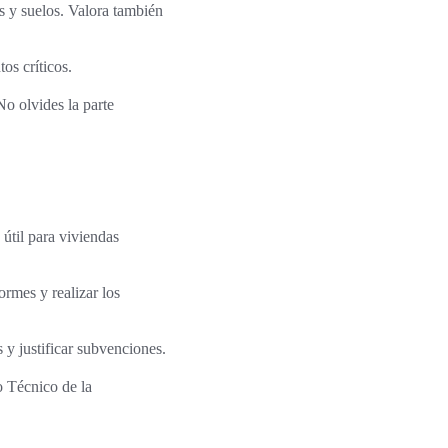
os y suelos. Valora también
os críticos.
No olvides la parte
útil para viviendas
rmes y realizar los
s y justificar subvenciones.
o Técnico de la