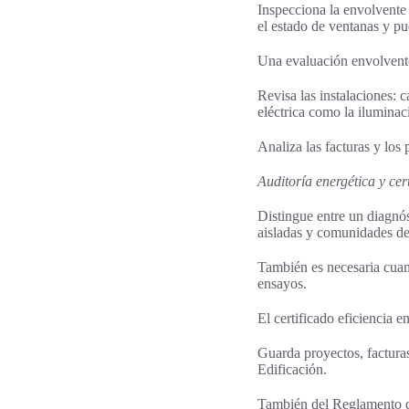
Inspecciona la envolvente 
el estado de ventanas y pu
Una evaluación envolvente
Revisa las instalaciones: 
eléctrica como la iluminac
Analiza las facturas y los 
Auditoría energética y ce
Distingue entre un diagnós
aisladas y comunidades de
También es necesaria cuand
ensayos.
El certificado eficiencia e
Guarda proyectos, factura
Edificación.
También del Reglamento de