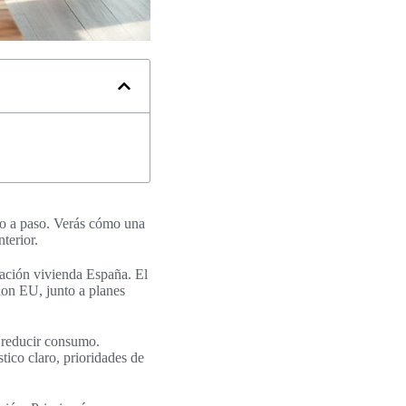
aso a paso. Verás cómo una
terior.
ación vivienda España. El
ion EU, junto a planes
n reducir consumo.
tico claro, prioridades de