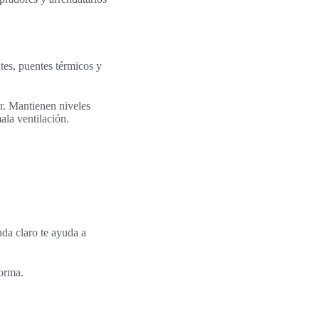
tes, puentes térmicos y
or. Mantienen niveles
la ventilación.
nda claro te ayuda a
forma.