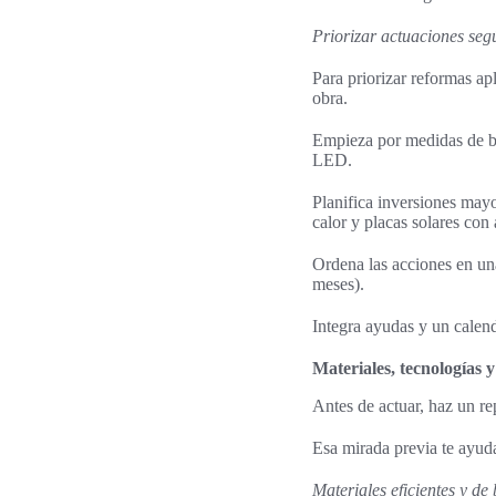
Priorizar actuaciones seg
Para priorizar reformas ap
obra.
Empieza por medidas de ba
LED.
Planifica inversiones mayo
calor y placas solares co
Ordena las acciones en un
meses).
Integra ayudas y un calenda
Materiales, tecnologías 
Antes de actuar, haz un re
Esa mirada previa te ayuda
Materiales eficientes y de