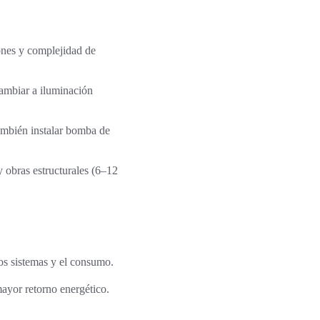
iones y complejidad de
cambiar a iluminación
También instalar bomba de
 obras estructurales (6–12
los sistemas y el consumo.
mayor retorno energético.