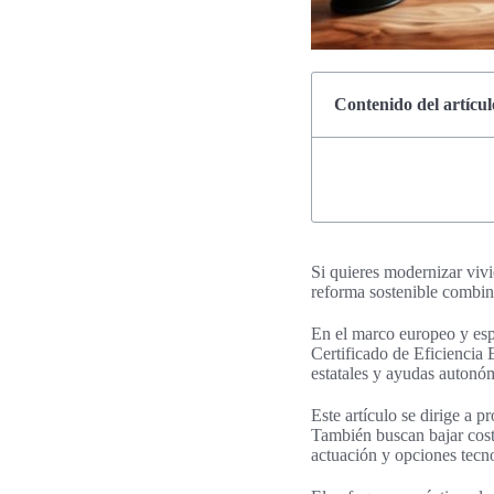
Contenido del artícul
Si quieres modernizar vivi
reforma sostenible combina
En el marco europeo y esp
Certificado de Eficiencia 
estatales y ayudas autonóm
Este artículo se dirige a
También buscan bajar coste
actuación y opciones tecn