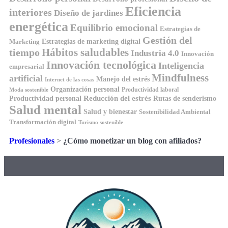
Eficiencia
interiores
Diseño de jardines
energética
Equilibrio emocional
Estrategias de
Gestión del
Estrategias de marketing digital
Marketing
Hábitos saludables
tiempo
Industria 4.0
Innovación
Innovación tecnológica
Inteligencia
empresarial
Mindfulness
artificial
Manejo del estrés
Internet de las cosas
Organización personal
Productividad laboral
Moda sostenible
Reducción del estrés
Rutas de senderismo
Productividad personal
Salud mental
Salud y bienestar
Sostenibilidad Ambiental
Transformación digital
Turismo sostenible
Profesionales
>
¿Cómo monetizar un blog con afiliados?