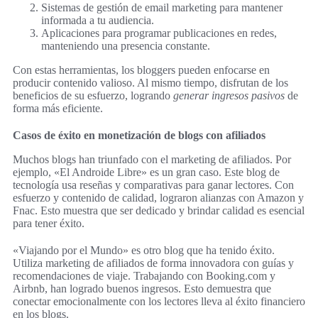
Sistemas de gestión de email marketing para mantener
informada a tu audiencia.
Aplicaciones para programar publicaciones en redes,
manteniendo una presencia constante.
Con estas herramientas, los bloggers pueden enfocarse en
producir contenido valioso. Al mismo tiempo, disfrutan de los
beneficios de su esfuerzo, logrando
generar ingresos pasivos
de
forma más eficiente.
Casos de éxito en monetización de blogs con afiliados
Muchos blogs han triunfado con el marketing de afiliados. Por
ejemplo, «El Androide Libre» es un gran caso. Este blog de
tecnología usa reseñas y comparativas para ganar lectores. Con
esfuerzo y contenido de calidad, lograron alianzas con Amazon y
Fnac. Esto muestra que ser dedicado y brindar calidad es esencial
para tener éxito.
«Viajando por el Mundo» es otro blog que ha tenido éxito.
Utiliza marketing de afiliados de forma innovadora con guías y
recomendaciones de viaje. Trabajando con Booking.com y
Airbnb, han logrado buenos ingresos. Esto demuestra que
conectar emocionalmente con los lectores lleva al éxito financiero
en los blogs.