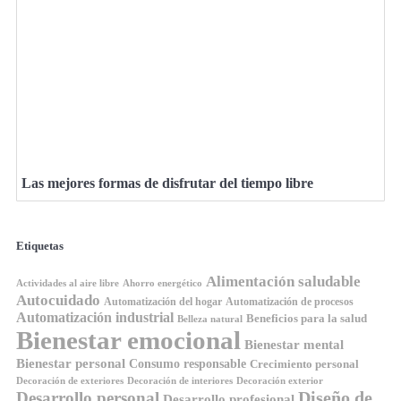
Las mejores formas de disfrutar del tiempo libre
Etiquetas
Alimentación saludable
Ahorro energético
Actividades al aire libre
Autocuidado
Automatización del hogar
Automatización de procesos
Automatización industrial
Beneficios para la salud
Belleza natural
Bienestar emocional
Bienestar mental
Bienestar personal
Consumo responsable
Crecimiento personal
Decoración de exteriores
Decoración de interiores
Decoración exterior
Diseño de
Desarrollo personal
Desarrollo profesional