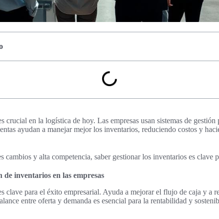
o
es crucial en la logística de hoy. Las empresas usan sistemas de gestión 
entas ayudan a manejar mejor los inventarios, reduciendo costos y haci
cambios y alta competencia, saber gestionar los inventarios es clave pa
n de inventarios en las empresas
s clave para el éxito empresarial. Ayuda a mejorar el flujo de caja y a r
lance entre oferta y demanda es esencial para la rentabilidad y sostenib