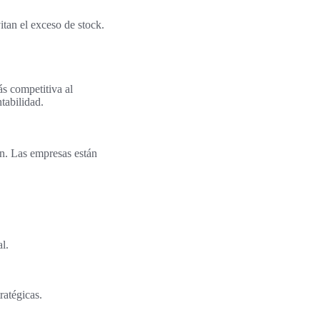
itan el exceso de stock.
s competitiva al
tabilidad.
ón. Las empresas están
l.
ratégicas.