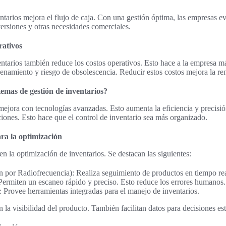
entarios mejora el flujo de caja. Con una gestión óptima, las empresas ev
nversiones y otras necesidades comerciales.
rativos
ntarios también reduce los costos operativos. Esto hace a la empresa má
namiento y riesgo de obsolescencia. Reducir estos costos mejora la ren
emas de gestión de inventarios?
mejora con tecnologías avanzadas. Esto aumenta la eficiencia y precisi
iones. Esto hace que el control de inventario sea más organizado.
ara la optimización
en la optimización de inventarios. Se destacan las siguientes:
n por Radiofrecuencia): Realiza seguimiento de productos en tiempo rea
Permiten un escaneo rápido y preciso. Esto reduce los errores humanos.
: Provee herramientas integradas para el manejo de inventarios.
 la visibilidad del producto. También facilitan datos para decisiones est