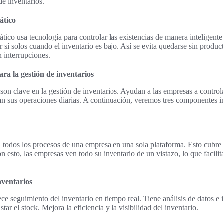
de inventarios.
ático
tico usa tecnología para controlar las existencias de manera inteligent
 sí solos cuando el inventario es bajo. Así se evita quedarse sin produc
n interrupciones.
ara la gestión de inventarios
 son clave en la gestión de inventarios. Ayudan a las empresas a control
an sus operaciones diarias. A continuación, veremos tres componentes i
todos los procesos de una empresa en una sola plataforma. Esto cubre l
 esto, las empresas ven todo su inventario de un vistazo, lo que facilit
nventarios
ece seguimiento del inventario en tiempo real. Tiene análisis de datos e
star el stock. Mejora la eficiencia y la visibilidad del inventario.