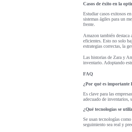
Casos de éxito en la opt
Estudiar casos exitosos e
sistemas ágiles para un me
frente.
Amazon también destaca aq
eficientes. Esto no solo ba
estrategias correctas, la g
Las historias de Zara y A
inventario. Adoptando estr
FAQ
¿Por qué es importante l
Es clave para las empresas
adecuado de inventarios, 
¿Qué tecnologías se utili
Se usan tecnologías como 
seguimiento sea real y pre