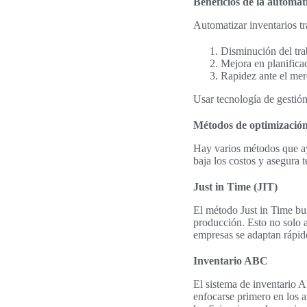
Beneficios de la automat
Automatizar inventarios t
Disminución del tra
Mejora en planifica
Rapidez ante el mer
Usar tecnología de gestión
Métodos de optimización 
Hay varios métodos que ay
baja los costos y asegura 
Just in Time (JIT)
El método Just in Time bus
producción. Esto no solo a
empresas se adaptan rápid
Inventario ABC
El sistema de inventario 
enfocarse primero en los a