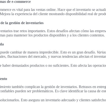
ormas de e-commerce
mmerce es vital para las ventas online. Hace que el inventario se actual
 Mejora la experiencia del cliente mostrando disponibilidad real de prod
de la gestión de inventarios
ventarios trae retos importantes. Estos desafíos afectan cómo las empres
emas para mantener los productos disponibles y a los clientes contentos.
nda
puede cambiar de manera impredecible. Esto es un gran desafío.
Varia
les, fluctuaciones del mercado, y nuevas tendencias afectan el inventar
e haber demasiados productos o no suficientes. Esto afecta las operacio
iento
imiento
también complican la gestión de inventarios. Retrasos en entreg
onfiables pueden ser problemáticos. Es clave identificar la causa de es
olucionarlos. Esto asegura un inventario adecuado y clientes satisfecho