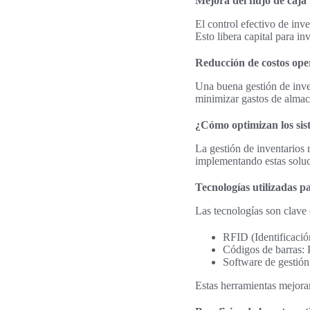
Mejora del flujo de caja
El control efectivo de inv
Esto libera capital para i
Reducción de costos ope
Una buena gestión de inve
minimizar gastos de almace
¿Cómo optimizan los sist
La gestión de inventarios 
implementando estas soluc
Tecnologías utilizadas p
Las tecnologías son clave 
RFID (Identificació
Códigos de barras: 
Software de gestión
Estas herramientas mejoran