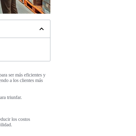
para ser más eficientes y
endo a los clientes más
ra triunfar.
educir los costos
ilidad.