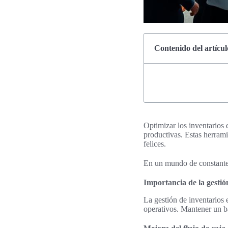
Contenido del artícul
Optimizar los inventarios 
productivas. Estas herrami
felices.
En un mundo de constantes 
Importancia de la gestió
La gestión de inventarios e
operativos. Mantener un ba