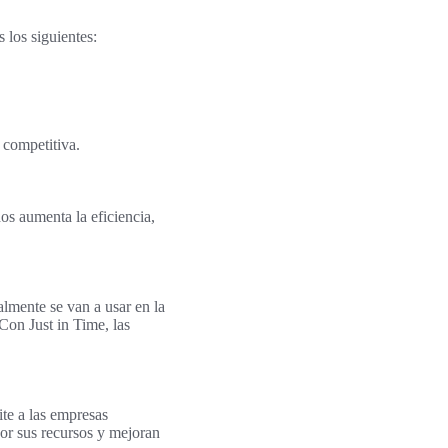
 los siguientes:
 competitiva.
s aumenta la eficiencia,
almente se van a usar en la
Con Just in Time, las
te a las empresas
jor sus recursos y mejoran