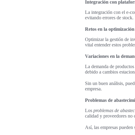
Integración con plataf
La integración con el e-co
evitando errores de stock.
Retos en la optimización 
Optimizar la gestión de in
vital entender estos probl
Variaciones en la dema
La demanda de productos 
debido a cambios estaciona
Sin un buen análisis, pued
empresa.
Problemas de abastecim
Los
problemas de abastec
calidad y proveedores no c
Así, las empresas pueden s