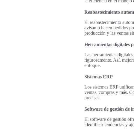
la eficiencia en el manejo 
Reabastecimiento autom
El reabastecimiento automá
avisan o hacen pedidos por
producción y las ventas si
Herramientas digitales p
Las herramientas digitales
rigurosamente. Así, mejor
enfoque.
Sistemas ERP
Los sistemas ERP unifican 
ventas, compras y más. Con
precisas.
Software de gestión de i
El software de gestión ofr
identificar tendencias y aju