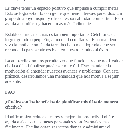
Es clave tener un espacio positivo que impulse a cumplir metas.
Esto se logra estando con gente que tiene intereses parecidos. Un
grupo de apoyo inspira y ofrece responsabilidad compartida. Esto
ayuda a planificar y hacer tareas más fácilmente.
Establecer metas diarias es también importante. Celebrar cada
logro, grande o pequeño, aumenta la confianza. Esto mantiene
viva la motivación. Cada tarea hecha o meta lograda debe ser
reconocida para sentirnos bien en nuestro camino al éxito.
La auto-reflexión nos permite ver qué funciona y qué no. Evaluar
el día a día al finalizar puede ser muy útil. Esto mantiene la
motivación al entender nuestros avances y problemas. Con esta
práctica, desarrollamos una mentalidad que nos motiva a seguir
adelante.
FAQ
¿Cuáles son los beneficios de planificar mis días de manera
efectiva?
Planificar bien reduce el estrés y mejora tu productividad. Te
ayuda a alcanzar tus metas personales y profesionales más
fácilmente. Facilita organizar tareas diarias y administrar el