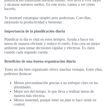
planificación transforma nuestras rutinas. Nos lleva a vivir mejor
y alcanzar nuestros sueños. En este texto, vamos a ver cómo
hacerlo.
Te mostraré estrategias simples pero poderosas. Con ellas,
mejorarás tu productividad y bienestar.
Importancia de la planificación diaria
Planificar tu día es vital en estos tiempos. Ayuda a hacer tus
tareas de manera eficiente y reduce el estrés. Esto crea un mejor
ambiente para tomar decisiones rápidas y efectivas. Es clave
cuando cada segundo cuenta.
Beneficios de una buena organización diaria
Tener un día bien organizado ofrece muchas ventajas. Entre ellas,
podemos destacar:
Menos procrastinación gracias a un enfoque claro en las
prioridades.
Mejor uso del tiempo, lo que lleva a realizar tareas de
manera más efectiva.
Menos ansiedad, porque tener un plan te hace sentir en
control.