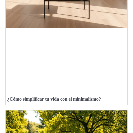
¿Cómo simplificar tu vida con el minimalismo?