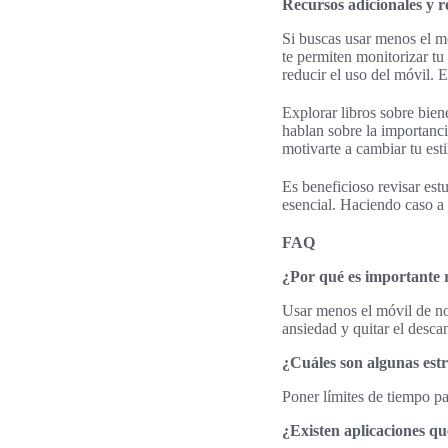
Recursos adicionales y 
Si buscas usar menos el 
te permiten monitorizar t
reducir el uso del móvil. 
Explorar libros sobre bien
hablan sobre la importanc
motivarte a cambiar tu esti
Es beneficioso revisar estu
esencial. Haciendo caso a 
FAQ
¿Por qué es importante r
Usar menos el móvil de no
ansiedad y quitar el desca
¿Cuáles son algunas estra
Poner límites de tiempo p
¿Existen aplicaciones qu