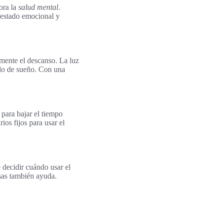
ora la
salud mental
.
 estado emocional y
amente el descanso. La luz
clo de sueño. Con una
 para bajar el tiempo
ios fijos para usar el
 decidir cuándo usar el
sas también ayuda.