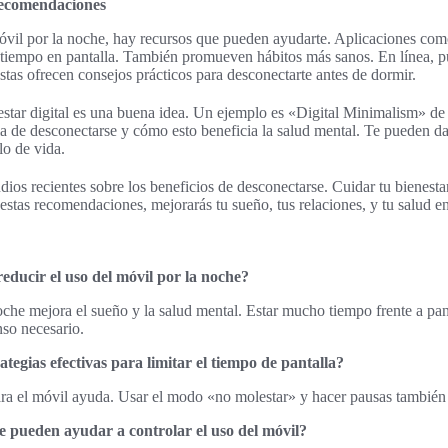
recomendaciones
móvil por la noche, hay recursos que pueden ayudarte. Aplicaciones 
u tiempo en pantalla. También promueven hábitos más sanos. En línea, p
Estas ofrecen consejos prácticos para desconectarte antes de dormir.
estar digital es una buena idea. Un ejemplo es «Digital Minimalism» de
ia de desconectarse y cómo esto beneficia la salud mental. Te pueden d
lo de vida.
dios recientes sobre los beneficios de desconectarse. Cuidar tu bienestar
estas recomendaciones, mejorarás tu sueño, tus relaciones, y tu salud en
educir el uso del móvil por la noche?
che mejora el sueño y la salud mental. Estar mucho tiempo frente a pan
nso necesario.
tegias efectivas para limitar el tiempo de pantalla?
ara el móvil ayuda. Usar el modo «no molestar» y hacer pausas también
e pueden ayudar a controlar el uso del móvil?