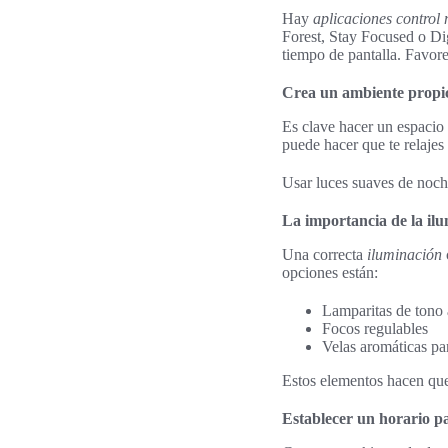
Hay
aplicaciones control 
Forest, Stay Focused o Di
tiempo de pantalla. Favor
Crea un ambiente propic
Es clave hacer un espacio
puede hacer que te relajes
Usar luces suaves de noch
La importancia de la il
Una correcta
iluminación
opciones están:
Lamparitas de tono 
Focos regulables
Velas aromáticas pa
Estos elementos hacen que 
Establecer un horario pa