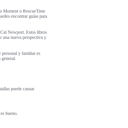
como Moment o RescueTime
uedes encontrar guías para
 Cal Newport. Estos libros
ar una nueva perspectiva y
 personal y familiar es
 general.
tallas puede causar
 es bueno.