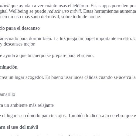
móvil
que ayudan a ver cuánto usas el teléfono. Estas apps permiten pon
gital Wellbeing se puede
reducir uso móvil
. Estas herramientas aumenta
ecen un uso más sano del móvil, sobre todo de noche.
io para el descanso
 adecuado para dormir bien. La luz juega un papel importante en esto. 
 y descanses mejor.
e ayuda a que tu cuerpo se prepare para el sueño.
uminación
crea un lugar acogedor. Es bueno usar luces cálidas cuando se acerca la
amarillo
ra un ambiente más relajante
el lugar sea cómodo para tus ojos. También le dicen a tu cerebro que e
ra el uso del móvil