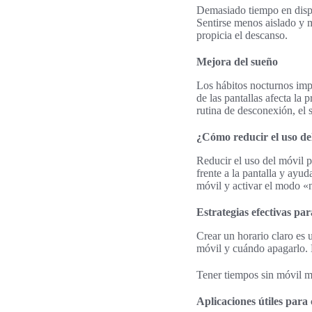
Demasiado tiempo en dispos
Sentirse menos aislado y 
propicia el descanso.
Mejora del sueño
Los hábitos nocturnos impa
de las pantallas afecta la
rutina de desconexión, el 
¿Cómo reducir el uso de
Reducir el uso del móvil p
frente a la pantalla y ayu
móvil y activar el modo «
Estrategias efectivas par
Crear un horario claro es
móvil y cuándo apagarlo. 
Tener tiempos sin móvil me
Aplicaciones útiles para 