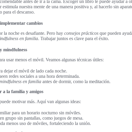
comendable antes de ir a la cama. Escoger un libro te puede ayudar a olv
 estimula nuestra mente de una manera positiva y, al hacerlo sin aparato
o para el descanso.
a implementar cambios
or la noche es desafiante. Pero hay
consejos prácticos
que pueden ayuda
ndfulness en familia
. Trabajar juntos es clave para el éxito.
 y mindfulness
para usar menos el móvil. Veamos algunas técnicas útiles:
ra dejar el móvil de lado cada noche.
een redes sociales a una hora determinada.
mindfulness en familia
antes de dormir, como la meditación.
 a la familia y amigos
puede motivar más. Aquí van algunas ideas:
miliar para un horario nocturno sin móviles.
 en grupo sin pantallas, como juegos de mesa.
a menos uso de móviles, fortaleciendo la unión.