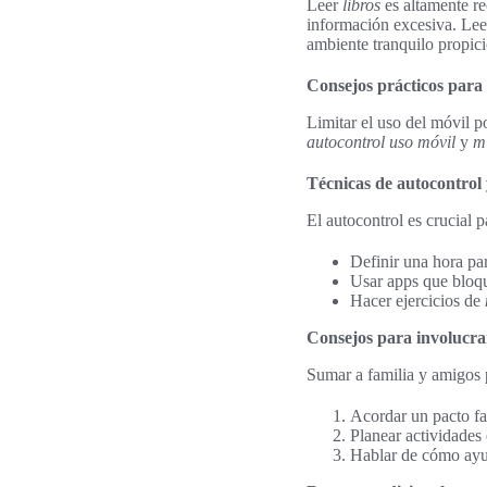
Leer
libros
es altamente re
información excesiva. Leer
ambiente tranquilo propici
Consejos prácticos par
Limitar el uso del móvil p
autocontrol uso móvil
y
mi
Técnicas de autocontrol
El autocontrol es crucial 
Definir una hora pa
Usar apps que bloqu
Hacer ejercicios de
Consejos para involucrar
Sumar a familia y amigos 
Acordar un pacto fa
Planear actividades
Hablar de cómo ayud