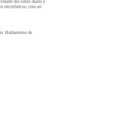
idarte del estrés diario e
s electrónicos, crea un
r. Hablaremos de