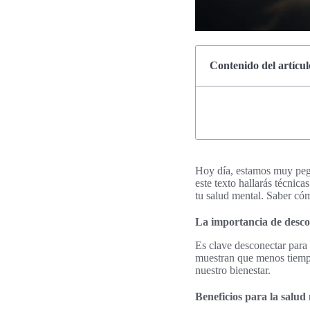
Contenido del artícul
Hoy día, estamos muy pega
este texto hallarás técnica
tu salud mental. Saber có
La importancia de desco
Es clave desconectar para 
muestran que menos tiempo 
nuestro bienestar.
Beneficios para la salud