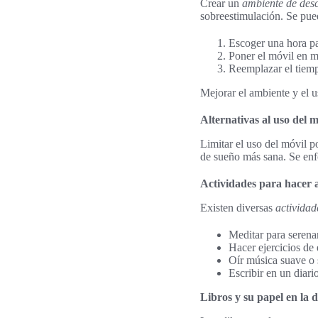
Crear un
ambiente de des
sobreestimulación. Se pue
Escoger una hora par
Poner el móvil en m
Reemplazar el tiempo
Mejorar el ambiente y el
Alternativas al uso del 
Limitar el uso del móvil po
de sueño más sana. Se enfo
Actividades para hacer 
Existen diversas
actividad
Meditar para serena
Hacer ejercicios de 
Oír música suave o 
Escribir en un diario
Libros y su papel en la 