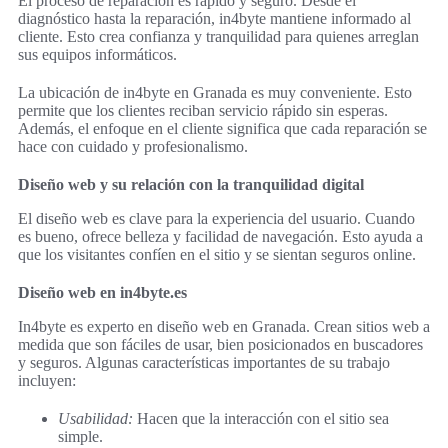
El proceso de reparación es rápido y seguro. Desde el
diagnóstico hasta la reparación, in4byte mantiene informado al
cliente. Esto crea confianza y tranquilidad para quienes arreglan
sus equipos informáticos.
La ubicación de in4byte en Granada es muy conveniente. Esto
permite que los clientes reciban servicio rápido sin esperas.
Además, el enfoque en el cliente significa que cada reparación se
hace con cuidado y profesionalismo.
Diseño web y su relación con la tranquilidad digital
El diseño web es clave para la experiencia del usuario. Cuando
es bueno, ofrece belleza y facilidad de navegación. Esto ayuda a
que los visitantes confíen en el sitio y se sientan seguros online.
Diseño web en in4byte.es
In4byte es experto en diseño web en Granada. Crean sitios web a
medida que son fáciles de usar, bien posicionados en buscadores
y seguros. Algunas características importantes de su trabajo
incluyen:
Usabilidad:
Hacen que la interacción con el sitio sea
simple.