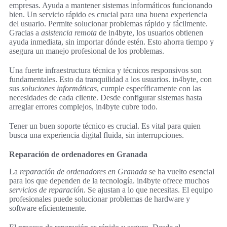
empresas. Ayuda a mantener sistemas informáticos funcionando
bien. Un servicio rápido es crucial para una buena experiencia
del usuario. Permite solucionar problemas rápido y fácilmente.
Gracias a
asistencia remota
de in4byte, los usuarios obtienen
ayuda inmediata, sin importar dónde estén. Esto ahorra tiempo y
asegura un manejo profesional de los problemas.
Una fuerte infraestructura técnica y técnicos responsivos son
fundamentales. Esto da tranquilidad a los usuarios. in4byte, con
sus
soluciones informáticas
, cumple específicamente con las
necesidades de cada cliente. Desde configurar sistemas hasta
arreglar errores complejos, in4byte cubre todo.
Tener un buen soporte técnico es crucial. Es vital para quien
busca una experiencia digital fluida, sin interrupciones.
Reparación de ordenadores en Granada
La
reparación de ordenadores en Granada
se ha vuelto esencial
para los que dependen de la tecnología. in4byte ofrece muchos
servicios de reparación
. Se ajustan a lo que necesitas. El equipo
profesionales puede solucionar problemas de hardware y
software eficientemente.