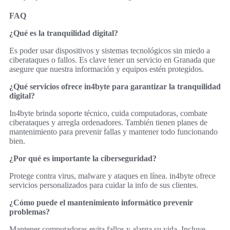
FAQ
¿Qué es la tranquilidad digital?
Es poder usar dispositivos y sistemas tecnológicos sin miedo a
ciberataques o fallos. Es clave tener un servicio en Granada que
asegure que nuestra información y equipos estén protegidos.
¿Qué servicios ofrece in4byte para garantizar la tranquilidad
digital?
In4byte brinda soporte técnico, cuida computadoras, combate
ciberataques y arregla ordenadores. También tienen planes de
mantenimiento para prevenir fallas y mantener todo funcionando
bien.
¿Por qué es importante la ciberseguridad?
Protege contra virus, malware y ataques en línea. in4byte ofrece
servicios personalizados para cuidar la info de sus clientes.
¿Cómo puede el mantenimiento informático prevenir
problemas?
Mantener computadoras evita fallos y alarga su vida. Incluye