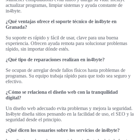
actualizar programas, limpiar sistemas y ayuda constante de
in4byte.
¿Qué ventajas ofrece el soporte técnico de in4byte en
Granada?
Su soporte es rápido y fácil de usar, clave para una buena
experiencia. Ofrecen ayuda remota para solucionar problemas
rápido, sin importar dónde estés.
¿Qué tipo de reparaciones realizan en in4byte?
Se ocupan de arreglar desde fallos físicos hasta problemas de
programas. Su equipo trabaja rápido para que todo sea seguro y
efectivo.
¿Cómo se relaciona el diseño web con la tranquilidad
digital?
Un diseño web adecuado evita problemas y mejora la seguridad.
In4byte diseña sitios pensando en la facilidad de uso, el SEO y la
seguridad desde el principio.
¿Qué dicen los usuarios sobre los servicios de in4byte?