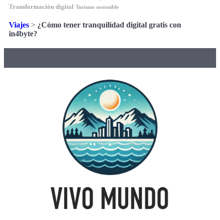
Transformación digital
Turismo sostenible
Viajes
>
¿Cómo tener tranquilidad digital gratis con
in4byte?