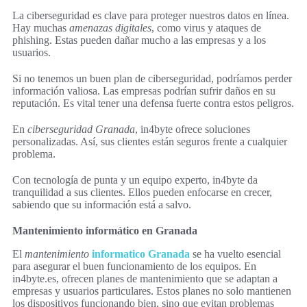
La ciberseguridad es clave para proteger nuestros datos en línea.
Hay muchas
amenazas digitales
, como virus y ataques de
phishing. Estas pueden dañar mucho a las empresas y a los
usuarios.
Si no tenemos un buen plan de ciberseguridad, podríamos perder
información valiosa. Las empresas podrían sufrir daños en su
reputación. Es vital tener una defensa fuerte contra estos peligros.
En
ciberseguridad Granada
, in4byte ofrece soluciones
personalizadas. Así, sus clientes están seguros frente a cualquier
problema.
Con tecnología de punta y un equipo experto, in4byte da
tranquilidad a sus clientes. Ellos pueden enfocarse en crecer,
sabiendo que su información está a salvo.
Mantenimiento informático en Granada
El
mantenimiento
informatico Granada
se ha vuelto esencial
para asegurar el buen funcionamiento de los equipos. En
in4byte.es, ofrecen planes de mantenimiento que se adaptan a
empresas y usuarios particulares. Estos planes no solo mantienen
los dispositivos funcionando bien, sino que evitan problemas