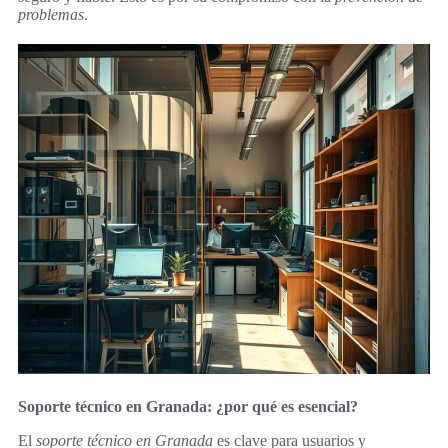
problemas
.
Soporte técnico en Granada: ¿por qué es esencial?
El
soporte técnico en Granada
es clave para usuarios y