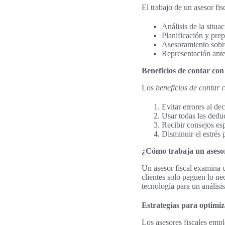
El trabajo de un asesor fi
Análisis de la situac
Planificación y prep
Asesoramiento sobre
Representación ante 
Beneficios de contar con 
Los
beneficios de contar c
Evitar errores al de
Usar todas las deduc
Recibir consejos esp
Disminuir el estrés 
¿Cómo trabaja un asesor 
Un asesor fiscal examina c
clientes solo paguen lo n
tecnología para un análisis
Estrategias para optimiza
Los asesores fiscales em