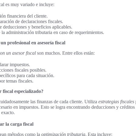
scal es muy variado e incluye:
ión financiera del cliente.
aración de declaraciones fiscales.
 deducciones y beneficios aplicables.
la administración tributaria en caso de requerimientos.
un profesional en asesoría fiscal
on un asesor fiscal
son muchos. Entre ellos están:
clarar impuestos.
ciones fiscales posibles.
ecíficos para cada situación.
por temas fiscales.
fiscal especializado?
uidadosamente las finanzas de cada cliente. Utiliza
estrategias fiscales
ecesario en impuestos. Esto se logra encontrando deducciones y crédit
 exacto.
r la carga fiscal
plean métodos como la
optimización tributaria
. Esta incluye: