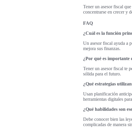
Tener un asesor fiscal que
concentrarse en crecer y d
FAQ
¿Cuál es la función princ
Un asesor fiscal ayuda a 
mejora sus finanzas.
¿Por qué es importante c
Tener un asesor fiscal te 
sólida para el futuro.
¿Qué estrategias utilizan
Usan planificación antici
herramientas digitales par
¿Qué habilidades son ese
Debe conocer bien las ley
complicadas de manera sim