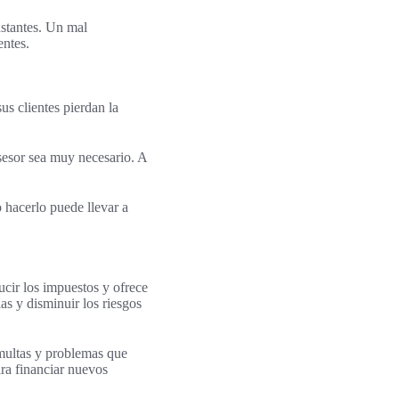
nstantes. Un mal
entes.
us clientes pierdan la
sesor sea muy necesario. A
 hacerlo puede llevar a
ucir los impuestos y ofrece
as y disminuir los riesgos
 multas y problemas que
ara financiar nuevos