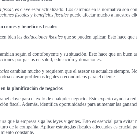
 fiscal
, es clave estar actualizado. Los cambios en la normativa son co
ciones fiscales
y
beneficios fiscales
puede afectar mucho a nuestros cli
ciones y beneficios fiscales
cen bien las
deducciones fiscales
que se pueden aplicar. Esto hace que s
ambian según el contribuyente y su situación. Esto hace que un buen a
ciones por gastos en salud, educación y donaciones.
cales
cambian mucho y requieren que el asesor se actualice siempre. No
odría causar problemas legales o económicos para el cliente.
l en la planificación de negocios
papel clave para el éxito de cualquier negocio. Este experto ayuda a red
uación fiscal. Además, identifica oportunidades para aumentar las gananci
ura que la empresa siga las leyes vigentes. Esto es esencial para evitar
uro de la compañía. Aplicar estrategias fiscales adecuadas es crucial p
imiento constante.