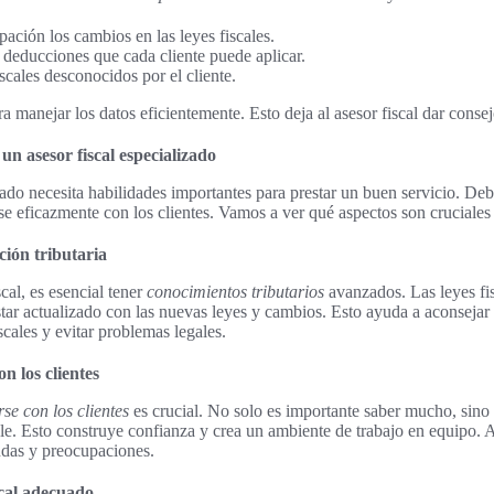
ipación los cambios en las leyes fiscales.
 deducciones que cada cliente puede aplicar.
scales desconocidos por el cliente.
a manejar los datos eficientemente. Esto deja al asesor fiscal dar cons
un asesor fiscal especializado
zado necesita habilidades importantes para prestar un buen servicio. Deb
 eficazmente con los clientes. Vamos a ver qué aspectos son cruciales 
ción tributaria
cal, es esencial tener
conocimientos tributarios
avanzados. Las leyes fi
star actualizado con las nuevas leyes y cambios. Esto ayuda a aconsejar b
scales y evitar problemas legales.
n los clientes
se con los clientes
es crucial. No solo es importante saber mucho, sino
e. Esto construye confianza y crea un ambiente de trabajo en equipo. As
udas y preocupaciones.
scal adecuado