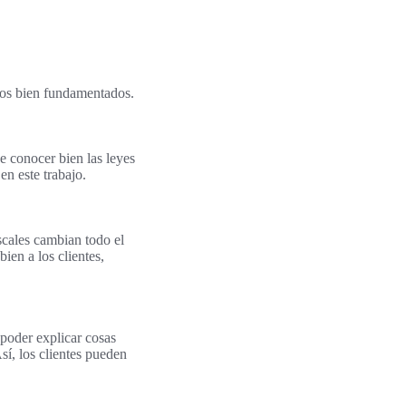
ejos bien fundamentados.
e conocer bien las leyes
en este trabajo.
scales cambian todo el
ien a los clientes,
 poder explicar cosas
í, los clientes pueden