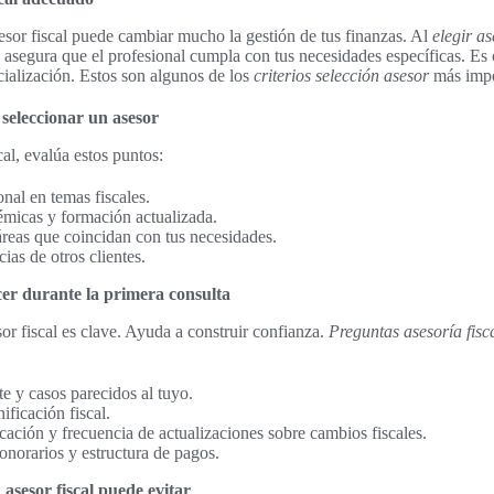
esor fiscal puede cambiar mucho la gestión de tus finanzas. Al
elegir as
 asegura que el profesional cumpla con tus necesidades específicas. Es 
cialización. Estos son algunos de los
criterios selección asesor
más impo
 seleccionar un asesor
cal, evalúa estos puntos:
nal en temas fiscales.
émicas y formación actualizada.
áreas que coincidan con tus necesidades.
ias de otros clientes.
er durante la primera consulta
sor fiscal es clave. Ayuda a construir confianza.
Preguntas asesoría fisc
e y casos parecidos al tuyo.
ificación fiscal.
ción y frecuencia de actualizaciones sobre cambios fiscales.
onorarios y estructura de pagos.
asesor fiscal puede evitar