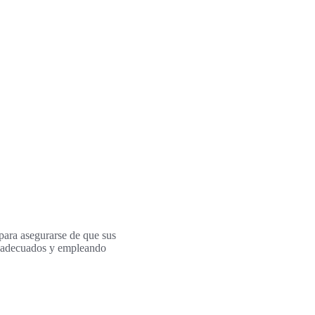
para asegurarse de que sus
os adecuados y empleando