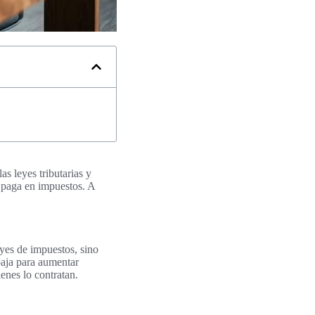
as leyes tributarias y
e paga en impuestos. A
eyes de impuestos, sino
baja para aumentar
enes lo contratan.