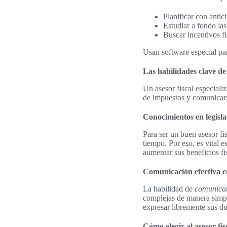
Planificar con antic
Estudiar a fondo las
Buscar incentivos fi
Usan software especial par
Las habilidades clave de 
Un asesor fiscal especiali
de impuestos y comunicarse
Conocimientos en legisla
Para ser un buen asesor fis
tiempo. Por eso, es vital e
aumentar sus beneficios fi
Comunicación efectiva co
La habilidad de
comunicar
complejas de manera simpl
expresar libremente sus d
Cómo elegir al asesor fi