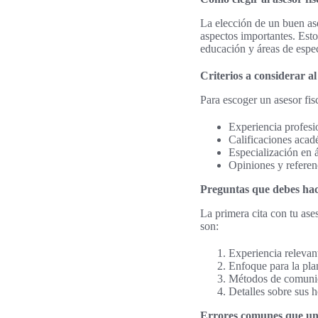
La elección de un buen as
aspectos importantes. Esto
educación y áreas de espe
Criterios a considerar al
Para escoger un asesor fis
Experiencia profesio
Calificaciones acad
Especialización en 
Opiniones y referenc
Preguntas que debes hac
La primera cita con tu ase
son:
Experiencia relevant
Enfoque para la plan
Métodos de comunica
Detalles sobre sus h
Errores comunes que un 