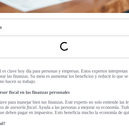
o
l es clave hoy día para personas y empresas. Estos expertos interpretan l
orar las finanzas. Su meta es aumentar los beneficios y reducir lo que s
o hacen su trabajo.
sor fiscal en las finanzas personales
clave para manejar bien tus finanzas. Este experto no solo entiende las l
os de asesoría fiscal
. Ayuda a las personas a mejorar su economía. Tra
que deben pagar en impuestos. Esto beneficia mucho la economía de qui
al?