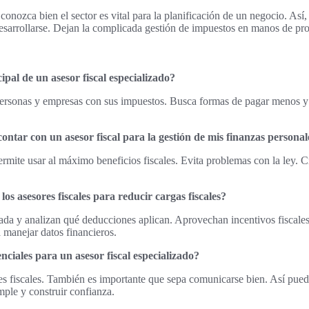
 conozca bien el sector es vital para la planificación de un negocio. As
esarrollarse. Dejan la complicada gestión de impuestos en manos de pro
ipal de un asesor fiscal especializado?
personas y empresas con sus impuestos. Busca formas de pagar menos y 
ontar con un asesor fiscal para la gestión de mis finanzas personal
permite usar al máximo beneficios fiscales. Evita problemas con la ley. 
 los asesores fiscales para reducir cargas fiscales?
pada y analizan qué deducciones aplican. Aprovechan incentivos fiscal
a manejar datos financieros.
nciales para un asesor fiscal especializado?
es fiscales. También es importante que sepa comunicarse bien. Así pued
ple y construir confianza.