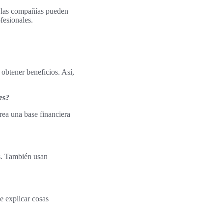
í, las compañías pueden
fesionales.
obtener beneficios. Así,
es?
Crea una base financiera
es. También usan
e explicar cosas