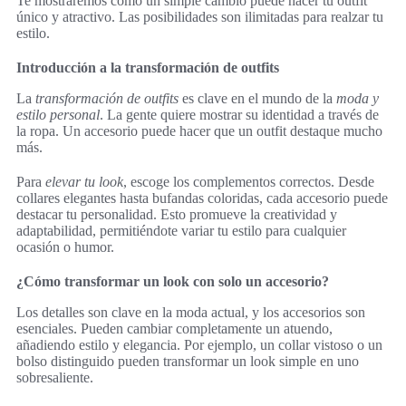
Te mostraremos cómo un simple cambio puede hacer tu outfit
único y atractivo. Las posibilidades son ilimitadas para realzar tu
estilo.
Introducción a la transformación de outfits
La
transformación de outfits
es clave en el mundo de la
moda y
estilo personal
. La gente quiere mostrar su identidad a través de
la ropa. Un accesorio puede hacer que un outfit destaque mucho
más.
Para
elevar tu look
, escoge los complementos correctos. Desde
collares elegantes hasta bufandas coloridas, cada accesorio puede
destacar tu personalidad. Esto promueve la creatividad y
adaptabilidad, permitiéndote variar tu estilo para cualquier
ocasión o humor.
¿Cómo transformar un look con solo un accesorio?
Los detalles son clave en la moda actual, y los accesorios son
esenciales. Pueden cambiar completamente un atuendo,
añadiendo estilo y elegancia. Por ejemplo, un collar vistoso o un
bolso distinguido pueden transformar un look simple en uno
sobresaliente.