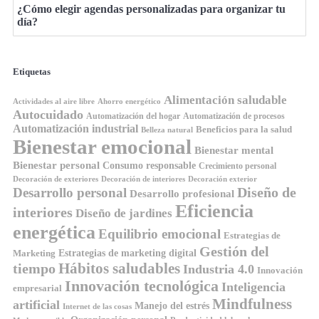
¿Cómo elegir agendas personalizadas para organizar tu
día?
Etiquetas
Alimentación saludable
Ahorro energético
Actividades al aire libre
Autocuidado
Automatización del hogar
Automatización de procesos
Automatización industrial
Beneficios para la salud
Belleza natural
Bienestar emocional
Bienestar mental
Bienestar personal
Consumo responsable
Crecimiento personal
Decoración de exteriores
Decoración de interiores
Decoración exterior
Diseño de
Desarrollo personal
Desarrollo profesional
Eficiencia
interiores
Diseño de jardines
energética
Equilibrio emocional
Estrategias de
Gestión del
Estrategias de marketing digital
Marketing
Hábitos saludables
tiempo
Industria 4.0
Innovación
Innovación tecnológica
Inteligencia
empresarial
Mindfulness
artificial
Manejo del estrés
Internet de las cosas