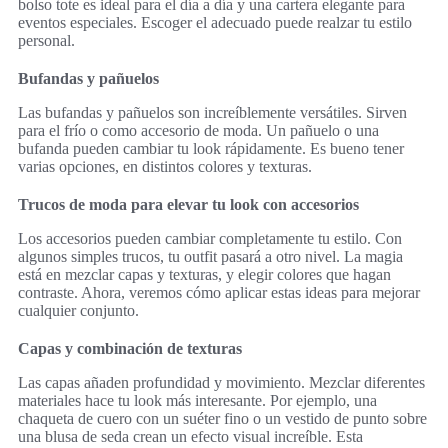
bolso tote es ideal para el día a día y una cartera elegante para
eventos especiales. Escoger el adecuado puede realzar tu estilo
personal.
Bufandas y pañuelos
Las bufandas y pañuelos son increíblemente versátiles. Sirven
para el frío o como accesorio de moda. Un pañuelo o una
bufanda pueden cambiar tu look rápidamente. Es bueno tener
varias opciones, en distintos colores y texturas.
Trucos de moda para elevar tu look con accesorios
Los accesorios pueden cambiar completamente tu estilo. Con
algunos simples trucos, tu outfit pasará a otro nivel. La magia
está en mezclar capas y texturas, y elegir colores que hagan
contraste. Ahora, veremos cómo aplicar estas ideas para mejorar
cualquier conjunto.
Capas y combinación de texturas
Las capas añaden profundidad y movimiento. Mezclar diferentes
materiales hace tu look más interesante. Por ejemplo, una
chaqueta de cuero con un suéter fino o un vestido de punto sobre
una blusa de seda crean un efecto visual increíble. Esta