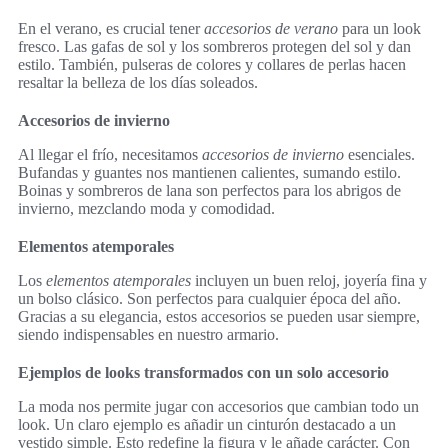
En el verano, es crucial tener
accesorios de verano
para un look
fresco. Las gafas de sol y los sombreros protegen del sol y dan
estilo. También, pulseras de colores y collares de perlas hacen
resaltar la belleza de los días soleados.
Accesorios de invierno
Al llegar el frío, necesitamos
accesorios de invierno
esenciales.
Bufandas y guantes nos mantienen calientes, sumando estilo.
Boinas y sombreros de lana son perfectos para los abrigos de
invierno, mezclando moda y comodidad.
Elementos atemporales
Los
elementos atemporales
incluyen un buen reloj, joyería fina y
un bolso clásico. Son perfectos para cualquier época del año.
Gracias a su elegancia, estos accesorios se pueden usar siempre,
siendo indispensables en nuestro armario.
Ejemplos de looks transformados con un solo accesorio
La moda nos permite jugar con accesorios que cambian todo un
look. Un claro ejemplo es añadir un cinturón destacado a un
vestido simple. Esto redefine la figura y le añade carácter. Con