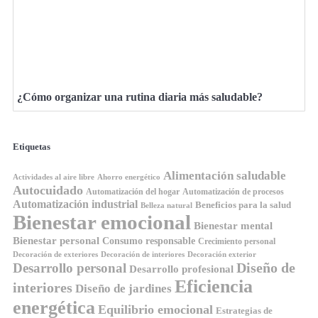
¿Cómo organizar una rutina diaria más saludable?
Etiquetas
Alimentación saludable
Ahorro energético
Actividades al aire libre
Autocuidado
Automatización del hogar
Automatización de procesos
Automatización industrial
Beneficios para la salud
Belleza natural
Bienestar emocional
Bienestar mental
Bienestar personal
Consumo responsable
Crecimiento personal
Decoración de exteriores
Decoración de interiores
Decoración exterior
Diseño de
Desarrollo personal
Desarrollo profesional
Eficiencia
interiores
Diseño de jardines
energética
Equilibrio emocional
Estrategias de