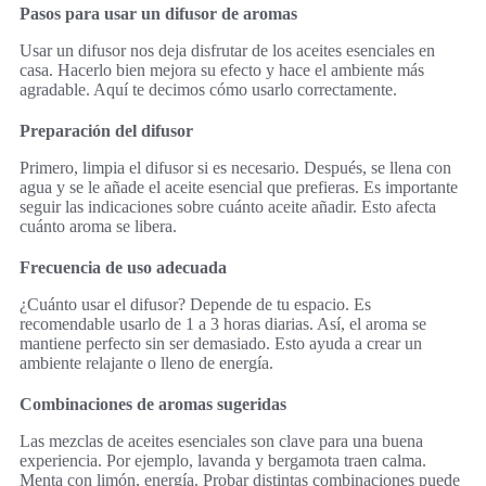
Pasos para usar un difusor de aromas
Usar un difusor nos deja disfrutar de los aceites esenciales en
casa. Hacerlo bien mejora su efecto y hace el ambiente más
agradable. Aquí te decimos cómo usarlo correctamente.
Preparación del difusor
Primero, limpia el difusor si es necesario. Después, se llena con
agua y se le añade el aceite esencial que prefieras. Es importante
seguir las indicaciones sobre cuánto aceite añadir. Esto afecta
cuánto aroma se libera.
Frecuencia de uso adecuada
¿Cuánto usar el difusor? Depende de tu espacio. Es
recomendable usarlo de 1 a 3 horas diarias. Así, el aroma se
mantiene perfecto sin ser demasiado. Esto ayuda a crear un
ambiente relajante o lleno de energía.
Combinaciones de aromas sugeridas
Las mezclas de aceites esenciales son clave para una buena
experiencia. Por ejemplo, lavanda y bergamota traen calma.
Menta con limón, energía. Probar distintas combinaciones puede