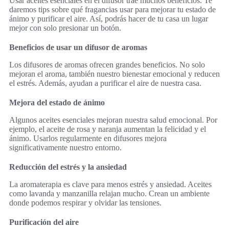
Usar aceites esenciales en el difusor trae muchos beneficios. Te
daremos tips sobre qué fragancias usar para mejorar tu estado de
ánimo y purificar el aire. Así, podrás hacer de tu casa un lugar
mejor con solo presionar un botón.
Beneficios de usar un difusor de aromas
Los difusores de aromas ofrecen grandes beneficios. No solo
mejoran el aroma, también nuestro bienestar emocional y reducen
el estrés. Además, ayudan a purificar el aire de nuestra casa.
Mejora del estado de ánimo
Algunos aceites esenciales mejoran nuestra salud emocional. Por
ejemplo, el aceite de rosa y naranja aumentan la felicidad y el
ánimo. Usarlos regularmente en difusores mejora
significativamente nuestro entorno.
Reducción del estrés y la ansiedad
La aromaterapia es clave para menos estrés y ansiedad. Aceites
como lavanda y manzanilla relajan mucho. Crean un ambiente
donde podemos respirar y olvidar las tensiones.
Purificación del aire