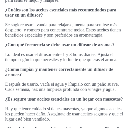
para sentirse mejor y relajarse.
¿Cuáles son los aceites esenciales más recomendados para
usar en un difusor?
Se sugiere usar lavanda para relajarse, menta para sentirse más
despierto, y romero para concentrarse mejor. Estos aceites tienen
beneficios especiales y son preferidos en aromaterapia.
¿Con qué frecuencia se debe usar un difusor de aromas?
Lo ideal es usar el difusor entre 1 y 3 horas diarias. Ajusta el
tiempo según lo que necesites y lo fuerte que quieras el aroma.
¿Cómo limpiar y mantener correctamente un difusor de
aromas?
Después de usarlo, vacía el agua y límpialo con un paño suave.
Cada semana, haz una limpieza profunda con vinagre y agua.
¿Es seguro usar aceites esenciales en un hogar con mascotas?
Hay que tener cuidado si tienes mascotas, ya que algunos aceites
les pueden hacer daño. Asegúrate de usar aceites seguros y que el
lugar esté bien ventilado.