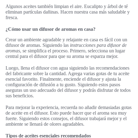
Algunos aceites también limpian el aire. Eucalipto y árbol de té
eliminan partículas dañinas. Hacen nuestra casa más saludable y
fresca.
¿Cómo usar un difusor de aromas en casa?
Crear un ambiente agradable y relajante en casa es fácil con un
difusor de aromas. Siguiendo las
instrucciones para difusor de
aromas
, se simplifica el proceso. Primero, selecciona un lugar
central para el difusor para que su aroma se esparza mejor.
Luego, llena el difusor con agua siguiendo las recomendaciones
del fabricante sobre la cantidad. Agrega varias gotas de tu aceite
esencial favorito. Finalmente, enciende el difusor y ajusta la
configuración de difusión a tu gusto. Siguiendo estos pasos
aseguras un uso adecuado del difusor y podrás disfrutar de todos
sus beneficios.
Para mejorar la experiencia, recuerda no añadir demasiadas gotas
de aceite en el difusor. Esto puede hacer que el aroma sea muy
fuerte. Siguiendo estos consejos, el difusor trabajará mejor y el
ambiente se llenará de olores agradables.
Tipos de aceites esenciales recomendados