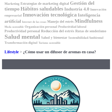
Gestión del
Estrategias de marketing digital
Marketing
tiempo
Hábitos saludables
Industria 4.0
Innovación
Innovación tecnológica
Inteligencia
empresarial
Mindfulness
artificial
Manejo del estrés
Internet de las cosas
Organización personal
Productividad laboral
Moda sostenible
Reducción del estrés
Rutas de senderismo
Productividad personal
Salud mental
Salud y bienestar
Sostenibilidad Ambiental
Transformación digital
Turismo sostenible
Lifestyle
>
¿Cómo usar un difusor de aromas en casa?