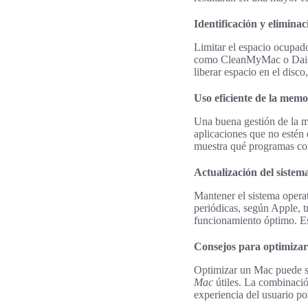
Identificación y elimina
Limitar el espacio ocupado
como CleanMyMac o DaisyD
liberar espacio en el disco
Uso eficiente de la me
Una buena gestión de l
aplicaciones que no estén 
muestra qué programas con
Actualización del sistem
Mantener el sistema opera
periódicas, según Apple, 
funcionamiento óptimo. Es
Consejos para optimizar
Optimizar un Mac puede ser
Mac
útiles. La combinació
experiencia del usuario po