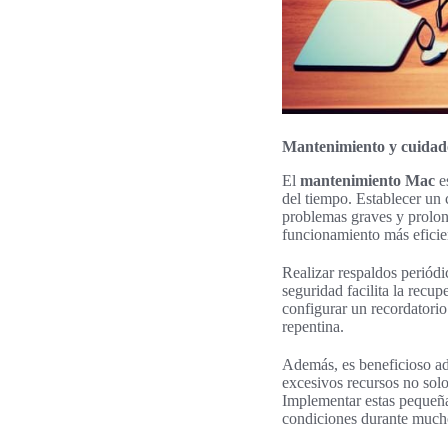
Mantenimiento y cuidad
El
mantenimiento Mac
es
del tiempo. Establecer un c
problemas graves y prolonga
funcionamiento más eficien
Realizar respaldos periód
seguridad facilita la recu
configurar un recordatorio 
repentina.
Además, es beneficioso ad
excesivos recursos no sol
Implementar estas pequeñas
condiciones durante much