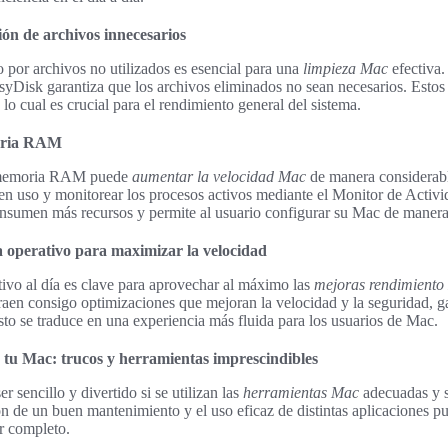
ción de archivos innecesarios
 por archivos no utilizados es esencial para una
limpieza Mac
efectiva.
isk garantiza que los archivos eliminados no sean necesarios. Estos
, lo cual es crucial para el rendimiento general del sistema.
moria RAM
a memoria RAM puede
aumentar la velocidad Mac
de manera considerabl
en uso y monitorear los procesos activos mediante el Monitor de Activi
sumen más recursos y permite al usuario configurar su Mac de manera 
a operativo para maximizar la velocidad
tivo al día es clave para aprovechar al máximo las
mejoras rendimiento
traen consigo optimizaciones que mejoran la velocidad y la seguridad, 
to se traduce en una experiencia más fluida para los usuarios de Mac.
 tu Mac: trucos y herramientas imprescindibles
 sencillo y divertido si se utilizan las
herramientas Mac
adecuadas y 
n de un buen mantenimiento y el uso eficaz de distintas aplicaciones pu
r completo.