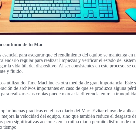
o continuo de tu Mac
 esencial para asegurar que el rendimiento del equipo se mantenga en n
alendario regular para realizar limpiezas y verificar el estado del siste
r la vida útil del dispositivo. Al ser consistentes en este proceso, se c
te y fluido.
icos utilizando Time Machine es otra medida de gran importancia. Este 
peración de archivos importantes en caso de que se produzca alguna pérdi
para realizar estas copias puede marcar la diferencia entre la tranquilida
optar buenas prácticas en el uso diario del Mac. Evitar el uso de apli
o mejora la velocidad del equipo, sino que también reduce el desgaste d
 pero significativas acciones en la rutina diaria permite disfrutar de 
o tiempo.