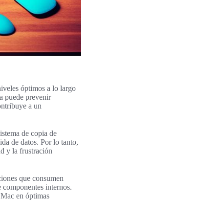
iveles óptimos a lo largo
ma puede prevenir
ontribuye a un
sistema de copia de
da de datos. Por lo tanto,
d y la frustración
caciones que consumen
e componentes internos.
un Mac en óptimas