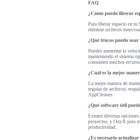
FAQ
¿Cómo puedo liberar es
Para liberar espacio en t
eliminar archivos innecesa
¿Qué trucos puedo usar
Puedes aumentar la velocid
manteniendo el sistema ope
consumen muchos recurso
¿Cuál es la mejor mane
La mejor manera de manten
regular de archivos, resp
AppCleaner.
¿Qué software útil pued
Existen diversas opciones 
proyectos, y OnyX para ma
productividad.
¿Es necesario actualizar