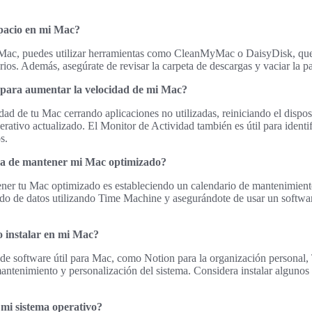
pacio en mi Mac?
u Mac, puedes utilizar herramientas como CleanMyMac o DaisyDisk, que 
rios. Además, asegúrate de revisar la carpeta de descargas y vaciar la p
 para aumentar la velocidad de mi Mac?
ad de tu Mac cerrando aplicaciones no utilizadas, reiniciando el dispo
rativo actualizado. El Monitor de Actividad también es útil para identi
s.
ra de mantener mi Mac optimizado?
er tu Mac optimizado es estableciendo un calendario de mantenimiento
aldo de datos utilizando Time Machine y asegurándote de usar un softw
o instalar en mi Mac?
de software útil para Mac, como Notion para la organización personal, T
ntenimiento y personalización del sistema. Considera instalar algunos 
 mi sistema operativo?