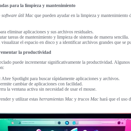
das para la limpieza y mantenimiento
e
software útil Mac
que pueden ayudar en la limpieza y mantenimiento de
ra eliminar aplicaciones y sus archivos residuales.
tar tareas de mantenimiento y limpieza de sistema de manera sencilla.
isualizar el espacio en disco y a identificar archivos grandes que se p
crementar la productividad
teclado puede incrementar significativamente la productividad. Algunos
on:
: Abre Spotlight para buscar rápidamente aplicaciones y archivos.
Permite cambiar de aplicaciones con facilidad.
erra la ventana activa sin necesidad de usar el mouse.
ender y utilizar estas
herramientas Mac
y
trucos Mac
hará que el uso d