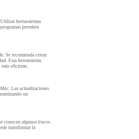
 Utilizar herramientas
 programas permiten
e. Se recomienda cerrar
dad. Esta herramienta
más eficiente.
 Mac
. Las actualizaciones
garantizando un
se conocen algunos
trucos
ede transformar la