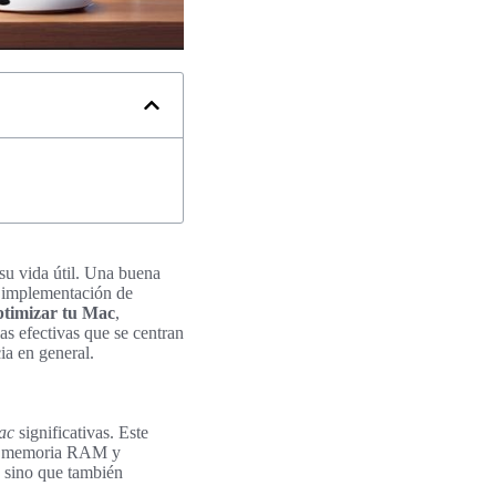
su vida útil. Una buena
a implementación de
ptimizar tu Mac
,
as efectivas que se centran
ia en general.
ac
significativas. Este
 la memoria RAM y
, sino que también