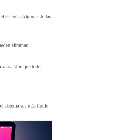
l sistema. Algunas de las
ueden eliminar.
trucos Mac
que todo
el sistema sea más fluido