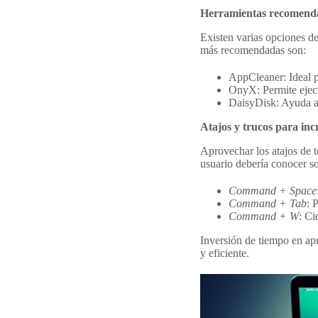
Herramientas recomenda
Existen varias opciones d
más recomendadas son:
AppCleaner: Ideal pa
OnyX: Permite ejecu
DaisyDisk: Ayuda a v
Atajos y trucos para in
Aprovechar los atajos de 
usuario debería conocer s
Command + Space
Command + Tab
: 
Command + W
: Ci
Inversión de tiempo en apr
y eficiente.