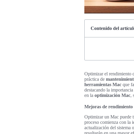
Contenido del artícul
Optimizar el rendimiento 
práctica de
mantenimien
herramientas Mac
que fa
destacando la importancia 
en la
optimización Mac
,
Mejoras de rendimiento
Optimizar un Mac puede tr
proceso comienza con la i
actualización del sistema 
resultarán en una mayor efi