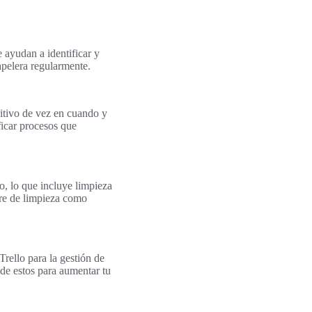
ayudan a identificar y
apelera regularmente.
sitivo de vez en cuando y
ficar procesos que
, lo que incluye limpieza
are de limpieza como
rello para la gestión de
de estos para aumentar tu