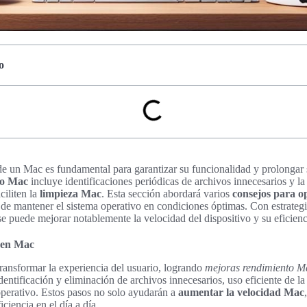
o
de un Mac es fundamental para garantizar su funcionalidad y prolongar 
to Mac
incluye identificaciones periódicas de archivos innecesarios y l
ciliten la
limpieza Mac
. Esta sección abordará varios
consejos para o
de mantener el sistema operativo en condiciones óptimas. Con estrategi
 se puede mejorar notablemente la velocidad del dispositivo y su eficienc
 en Mac
ansformar la experiencia del usuario, logrando
mejoras rendimiento M
dentificación y eliminación de archivos innecesarios, uso eficiente de
operativo. Estos pasos no solo ayudarán a
aumentar la velocidad Mac
ciencia en el día a día.