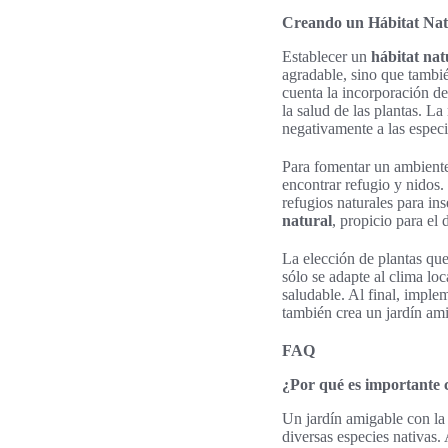
Creando un Hábitat Nat
Establecer un
hábitat nat
agradable, sino que tambié
cuenta la incorporación d
la salud de las plantas. L
negativamente a las especi
Para fomentar un ambiente
encontrar refugio y nidos.
refugios naturales para in
natural
, propicio para el 
La elección de plantas que
sólo se adapte al clima lo
saludable. Al final, imple
también crea un jardín ami
FAQ
¿Por qué es importante c
Un jardín amigable con la 
diversas especies nativas.