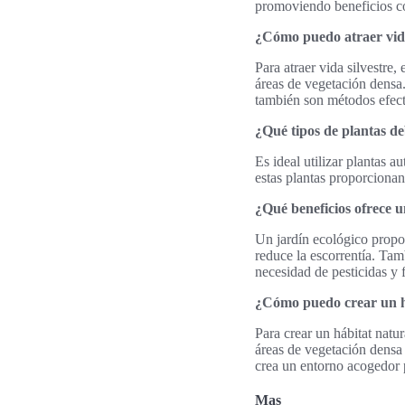
promoviendo beneficios co
¿Cómo puedo atraer vida
Para atraer vida silvestre
áreas de vegetación densa.
también son métodos efecti
¿Qué tipos de plantas de
Es ideal utilizar plantas 
estas plantas proporcionan
¿Qué beneficios ofrece u
Un jardín ecológico propor
reduce la escorrentía. Tam
necesidad de pesticidas y f
¿Cómo puedo crear un há
Para crear un hábitat natu
áreas de vegetación densa 
crea un entorno acogedor p
Mas