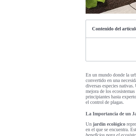
Contenido del artícul
En un mundo donde la urb
convertido en una necesid
diversas especies nativas
mejora de los ecosistemas 
principiantes hasta experto
el control de plagas.
La Importancia de un Ja
Un
jardín ecológico
repre
en el que se encuentra. Es
beneficios para el ecosist