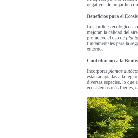
negativos de un jardín co
Beneficios para el Ecosi
Los jardines ecológicos so
mejoran la calidad del air
promueve el uso de
plant
fundamentales para la segu
entorno.
Contribución a la Biodiv
Incorporar
plantas autóct
están adaptadas a la regió
diversas especies, lo que 
ecosistemas más fuertes, c