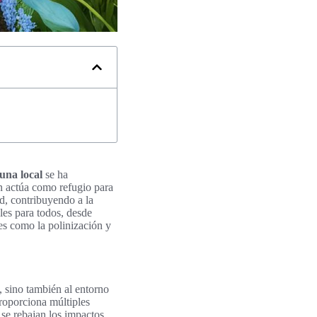
una local
se ha
én actúa como refugio para
ad, contribuyendo a la
les para todos, desde
les como la polinización y
, sino también al entorno
proporciona múltiples
se rebajan los impactos