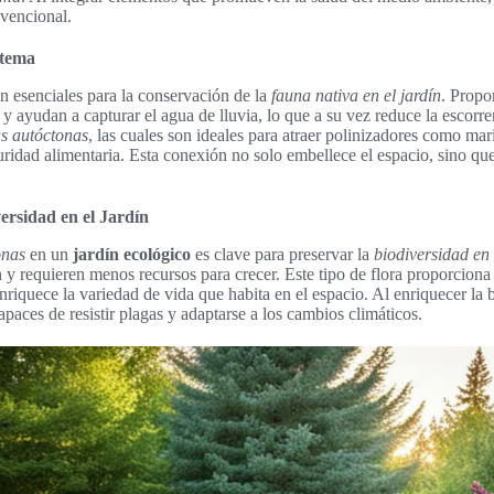
nvencional.
stema
n esenciales para la conservación de la
fauna nativa en el jardín
. Propo
e y ayudan a capturar el agua de lluvia, lo que a su vez reduce la escorr
as autóctonas
, las cuales son ideales para atraer polinizadores como mar
ridad alimentaria. Esta conexión no solo embellece el espacio, sino que 
ersidad en el Jardín
onas
en un
jardín ecológico
es clave para preservar la
biodiversidad en 
n y requieren menos recursos para crecer. Este tipo de flora proporciona
enriquece la variedad de vida que habita en el espacio. Al enriquecer la
apaces de resistir plagas y adaptarse a los cambios climáticos.