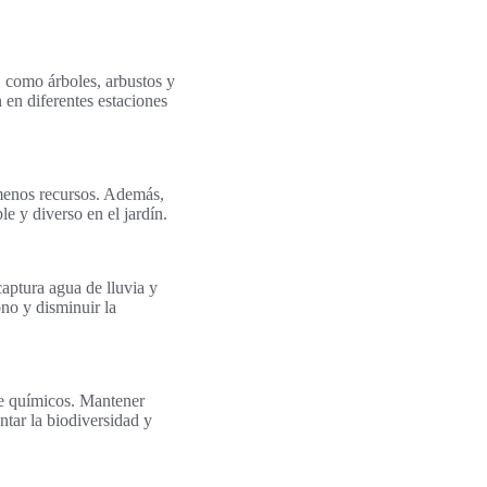
, como árboles, arbustos y
 en diferentes estaciones
n menos recursos. Además,
e y diverso en el jardín.
captura agua de lluvia y
no y disminuir la
de químicos. Mantener
ntar la biodiversidad y