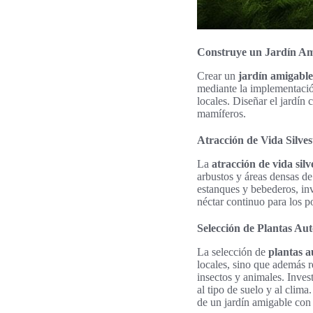
Construye un Jardín Am
Crear un
jardín amigable
mediante la implementació
locales. Diseñar el jardí
mamíferos.
Atracción de Vida Silves
La
atracción de vida silv
arbustos y áreas densas d
estanques y bebederos, invi
néctar continuo para los p
Selección de Plantas Au
La selección de
plantas a
locales, sino que además 
insectos y animales. Inves
al tipo de suelo y al clima.
de un jardín amigable con 