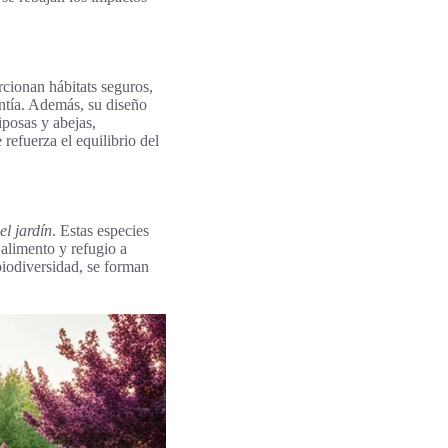
rcionan hábitats seguros,
entía. Además, su diseño
iposas y abejas,
refuerza el equilibrio del
el jardín
. Estas especies
 alimento y refugio a
 biodiversidad, se forman