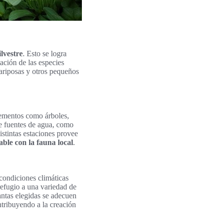
ilvestre
. Esto se logra
ación de las especies
mariposas y otros pequeños
lementos como árboles,
de fuentes de agua, como
distintas estaciones provee
ble con la fauna local
.
condiciones climáticas
efugio a una variedad de
lantas elegidas se adecuen
ntribuyendo a la creación