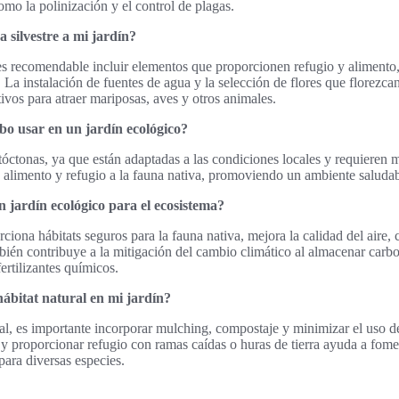
mo la polinización y el control de plagas.
 silvestre a mi jardín?
, es recomendable incluir elementos que proporcionen refugio y alimento
 La instalación de fuentes de agua y la selección de flores que florezcan
vos para atraer mariposas, aves y otros animales.
bo usar en un jardín ecológico?
autóctonas, ya que están adaptadas a las condiciones locales y requiere
 alimento y refugio a la fauna nativa, promoviendo un ambiente saludabl
n jardín ecológico para el ecosistema?
ciona hábitats seguros para la fauna nativa, mejora la calidad del aire, 
bién contribuye a la mitigación del cambio climático al almacenar carbo
ertilizantes químicos.
bitat natural en mi jardín?
ral, es importante incorporar mulching, compostaje y minimizar el uso 
y proporcionar refugio con ramas caídas o huras de tierra ayuda a fome
ara diversas especies.