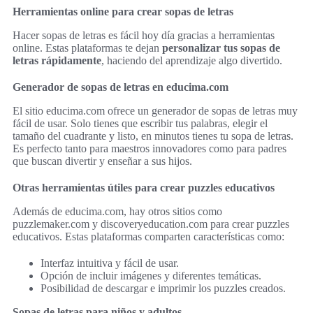
Herramientas online para crear sopas de letras
Hacer sopas de letras es fácil hoy día gracias a herramientas
online. Estas plataformas te dejan
personalizar tus sopas de
letras rápidamente
, haciendo del aprendizaje algo divertido.
Generador de sopas de letras en educima.com
El sitio educima.com ofrece un generador de sopas de letras muy
fácil de usar. Solo tienes que escribir tus palabras, elegir el
tamaño del cuadrante y listo, en minutos tienes tu sopa de letras.
Es perfecto tanto para maestros innovadores como para padres
que buscan divertir y enseñar a sus hijos.
Otras herramientas útiles para crear puzzles educativos
Además de educima.com, hay otros sitios como
puzzlemaker.com y discoveryeducation.com para crear puzzles
educativos. Estas plataformas comparten características como:
Interfaz intuitiva y fácil de usar.
Opción de incluir imágenes y diferentes temáticas.
Posibilidad de descargar e imprimir los puzzles creados.
Sopas de letras para niños y adultos