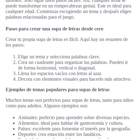
también. Solo sigue unos pasos fáciles. Así, cualquier tema se
puede transformar en un rompecabezas genial. Este es ideal para
cualquier edad. Comienzas escogiendo un tema y después eliges
palabras relacionadas para el juego.
Pasos para crear una sopa de letras desde cero
Crear tu propia sopa de letras es fácil. Aquí hay un resumen de
los pasos:
Elige un tema y selecciona palabras clave.
Crea un cuadrante para organizar las palabras. Pueden ir
de forma horizontal, vertical o diagonal.
Llena los espacios vacíos con letras al azar.
Decora con elementos visuales para hacerlo más atractivo.
Ejemplos de temas populares para sopas de letras
Muchos temas son perfectos para sopas de letras, tanto para niños
como para adultos. Algunos ejemplos son:
Animales: perfecto para aprender sobre diversas especies.
Alimentos: ideal para hablar de gastronomía y cultura.
Países: excelente para fomentar el interés por la geografía.
Deportes: crea emoción entre los fanáticos.