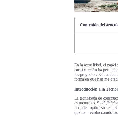
Contenido del artícul
En la actualidad, el papel 
construcción
ha permitido
los proyectos. Este artícu
forma en que han mejorado
Introducción a la Tecno
La tecnología de construc
estructurales. Su
definició
permiten optimizar recurso
que han revolucionado las 