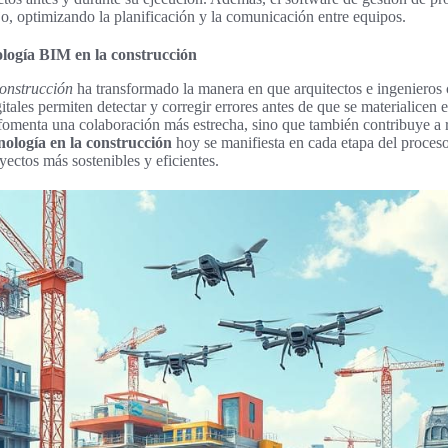
ajo, optimizando la planificación y la comunicación entre equipos.
logía BIM en la construcción
construcción
ha transformado la manera en que arquitectos e ingenieros 
ales permiten detectar y corregir errores antes de que se materialicen en
fomenta una colaboración más estrecha, sino que también contribuye a r
nología en la construcción
hoy se manifiesta en cada etapa del proceso
ectos más sostenibles y eficientes.