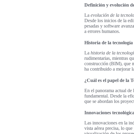
Definición y evolución de
La
evolución de la tecnol
Desde los inicios de la ed
pesadas y software avanza
a errores humanos.
Historia de la tecnología
La
historia de la tecnolog
rudimentarias, mientras q
construcción (BIM), que m
ha contribuido a mejorar la
¿Cuál es el papel de la 
En el panorama actual de l
fundamental. Desde la efic
que se abordan los proyect
Innovaciones tecnológica
Las innovaciones en la ind
vista aérea precisa, lo que
visualización de los proye