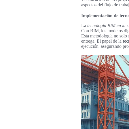
aspectos del flujo de trab
Implementación de tecno
La
tecnología BIM en la 
Con BIM, los modelos digit
Esta metodología no solo 
entrega. El papel de la
tec
ejecución, asegurando proy