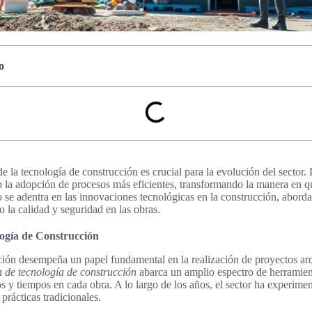
o
de la tecnología de construcción es crucial para la evolución del sector.
 la adopción de procesos más eficientes, transformando la manera en q
lo se adentra en las innovaciones tecnológicas en la construcción, abord
 la calidad y seguridad en las obras.
logía de Construcción
ción desempeña un papel fundamental en la realización de proyectos arq
n de tecnología de construcción
abarca un amplio espectro de herramie
s y tiempos en cada obra. A lo largo de los años, el sector ha experim
prácticas tradicionales.