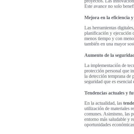
proyectos. Las innovacion
Este avance no solo benef
Mejora en la eficiencia 
Las herramientas digitales
planificación y ejecución 
menos tiempo y con menor 
también en una mayor soste
Aumento de la seguridad 
La implementación de tec
protección personal que in
la detección temprana de 
seguridad que es esencial e
Tendencias actuales y fu
En la actualidad, las
tende
utilización de materiales 
comunes. Asimismo, las pr
entorno más saludable y r
oportunidades económicas s