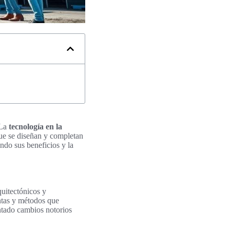
 La
tecnología en la
ue se diseñan y completan
ando sus beneficios y la
uitectónicos y
ntas y métodos que
entado cambios notorios