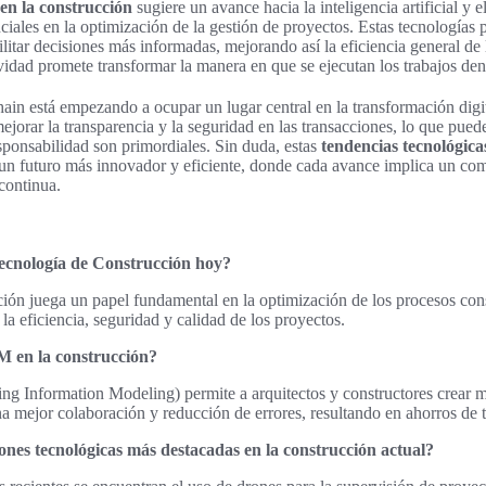
 en la construcción
sugiere un avance hacia la inteligencia artificial y 
ciales en la optimización de la gestión de proyectos. Estas tecnología
ilitar decisiones más informadas, mejorando así la eficiencia general de
vidad promete transformar la manera en que se ejecutan los trabajos dent
in está empezando a ocupar un lugar central en la transformación digita
mejorar la transparencia y la seguridad en las transacciones, lo que pued
sponsabilidad son primordiales. Sin duda, estas
tendencias tecnológica
un futuro más innovador y eficiente, donde cada avance implica un co
 continua.
Tecnología de Construcción hoy?
ción juega un papel fundamental en la optimización de los procesos con
a eficiencia, seguridad y calidad de los proyectos.
M en la construcción?
ng Information Modeling) permite a arquitectos y constructores crear m
una mejor colaboración y reducción de errores, resultando en ahorros de 
ones tecnológicas más destacadas en la construcción actual?