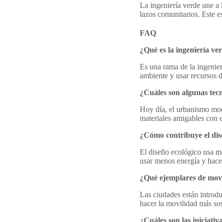
La ingeniería verde une a 
lazos comunitarios. Este e
FAQ
¿Qué es la ingeniería ve
Es una rama de la ingenier
ambiente y usar recursos d
¿Cuáles son algunas tecn
Hoy día, el urbanismo mod
materiales amigables con 
¿Cómo contribuye el dise
El diseño ecológico usa mé
usar menos energía y hace 
¿Qué ejemplares de movi
Las ciudades están introdu
hacer la movilidad más sos
¿Cuáles son las iniciativ