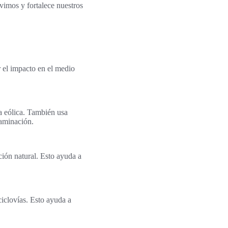
ivimos y fortalece nuestros
r el impacto en el medio
a eólica. También usa
taminación.
ción natural. Esto ayuda a
ciclovías. Esto ayuda a