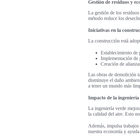
Gestión de residuos y ec
La gestión de los residuos
método reduce los desechos
Iniciativas en la constru
La construcción está adop
Establecimiento de p
Implementación de p
Creación de alianzas
Las obras de demolición t
disminuye el daño ambienta
a tener un mundo más limp
Impacto de la ingeniería
La ingeniería verde mejora
la calidad del aire. Esto 
Además, impulsa trabajos e
nuestra economía y ayuda 