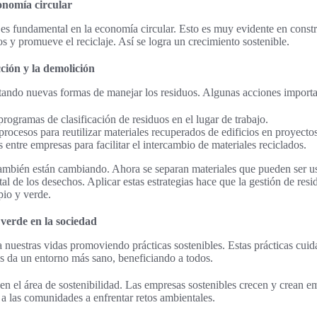
onomía circular
 es fundamental en la economía circular. Esto es muy evidente en const
 y promueve el reciclaje. Así se logra un crecimiento sostenible.
cción y la demolición
tando nuevas formas de manejar los residuos. Algunas acciones importa
rogramas de clasificación de residuos en el lugar de trabajo.
rocesos para reutilizar materiales recuperados de edificios en proyecto
 entre empresas para facilitar el intercambio de materiales reciclados.
ambién están cambiando. Ahora se separan materiales que pueden ser u
l de los desechos. Aplicar estas estrategias hace que la gestión de res
io y verde.
 verde en la sociedad
 nuestras vidas promoviendo prácticas sostenibles. Estas prácticas cui
nos da un entorno más sano, beneficiando a todos.
n el área de sostenibilidad. Las empresas sostenibles crecen y crean em
a las comunidades a enfrentar retos ambientales.