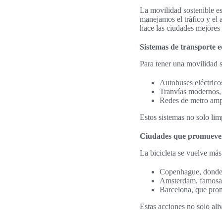
La movilidad sostenible e
manejamos el tráfico y el 
hace las ciudades mejores 
Sistemas de transporte 
Para tener una movilidad s
Autobuses eléctrico
Tranvías modernos, u
Redes de metro ampl
Estos sistemas no solo lim
Ciudades que promueven 
La bicicleta se vuelve má
Copenhague, donde h
Amsterdam, famosa po
Barcelona, que promu
Estas acciones no solo ali