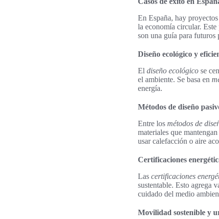
Casos de éxito en Españ
En España, hay proyectos 
la economía circular. Est
son una guía para futuros
Diseño ecológico y eficie
El
diseño ecológico
se cen
el ambiente. Se basa en
mé
energía.
Métodos de diseño pasiv
Entre los
métodos de dise
materiales que mantengan u
usar calefacción o aire a
Certificaciones energéti
Las
certificaciones energé
sustentable. Esto agrega v
cuidado del medio ambient
Movilidad sostenible y 