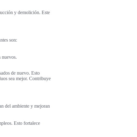
rucción y demolición. Este
ntes son:
s nuevos.
sados de nuevo. Esto
iduos sea mejor. Contribuye
dan del ambiente y mejoran
pleos. Esto fortalece