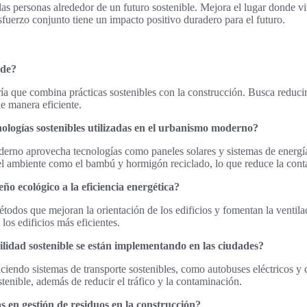
las personas alrededor de un futuro sostenible. Mejora el lugar donde v
sfuerzo conjunto tiene un impacto positivo duradero para el futuro.
rde?
ía que combina prácticas sostenibles con la construcción. Busca reduci
e manera eficiente.
ologías sostenibles utilizadas en el urbanismo moderno?
erno aprovecha tecnologías como paneles solares y sistemas de energí
el ambiente como el bambú y hormigón reciclado, lo que reduce la con
ño ecológico a la eficiencia energética?
todos que mejoran la orientación de los edificios y fomentan la ventila
los edificios más eficientes.
lidad sostenible se están implementando en las ciudades?
ciendo sistemas de transporte sostenibles, como autobuses eléctricos y 
tenible, además de reducir el tráfico y la contaminación.
as en gestión de residuos en la construcción?