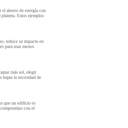
r el ahorro de energía con
 planeta. Estos ejemplos
po, reduce su impacto en
les para usar menos
captar más sol, elegir
s bajan la necesidad de
 que un edificio es
el compromiso con el