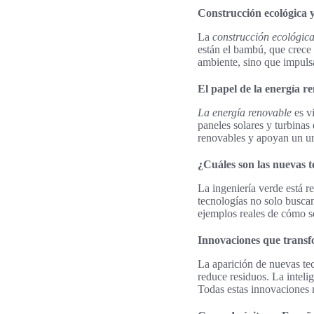
Construcción ecológica y
La
construcción ecológic
están el bambú, que crece 
ambiente, sino que impulsa
El papel de la energía r
La energía renovable
es v
paneles solares y turbinas
renovables y apoyan un ur
¿Cuáles son las nuevas t
La ingeniería verde está 
tecnologías no solo busca
ejemplos reales de cómo se
Innovaciones que transf
La aparición de nuevas te
reduce residuos. La intelig
Todas estas innovaciones 