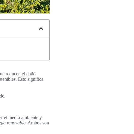
que reducen el daño
enibles. Esto significa
de.
er el medio ambiente y
gía renovable
. Ambos son