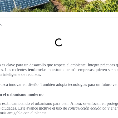
o
 es clave para un desarrollo que respeta el ambiente. Integra prácticas 
es. Las recientes
tendencias
muestran que más empresas quieren ser sost
 inteligente de recursos.
usca innovar en diseño. También adopta tecnologías para un futuro ver
 en el urbanismo moderno
es están cambiando el urbanismo para bien. Ahora, se enfocan en proteg
s ciudades. Este avance incluye el uso de
construcción ecológica
y
ener
 más amigable con el planeta.