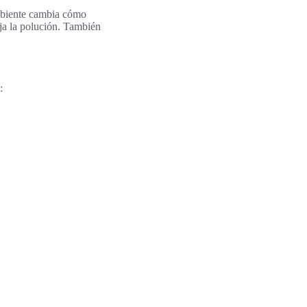
ambiente cambia cómo
aja la polución. También
: