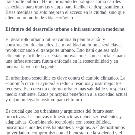
transporte público. Ha incorporado tecnologías como carriles
especiales para tranvías y apps para facilitar el desplazamiento.
Estas medidas no solo mejoran el acceso en la ciudad, sino que
alientan un modo de vida ecológico.
El futuro del desarrollo urbano e infraestructura moderna
El desarrollo urbano futuro cambia la planificación y
construcción de ciudades. La movilidad autónoma será clave,
revolucionando el transporte urbano. Esto hará que sea más
eficiente y fácil de usar. Estas innovaciones son esenciales para
una infraestructura futura enfocada en la sostenibilidad y en
mejorar la vida de la gente.
El urbanismo sostenible es clave contra el cambio climático. La
economía circular ayudará a reducir residuos y usar mejor los
recursos. Esto crea un entorno urbano más saludable y respeta el
medio ambiente. Estos principios benefician a la sociedad actual
y dejan un legado positivo para el futuro.
Es crucial que los urbanistas y arquitectos del futuro sean
proactivos. Las nuevas infraestructuras deben ser resilientes y
adaptativas. Combinando tecnología con sostenibilidad,
buscamos ciudades más habitables y seguras. Así demostramos
un verdadero compromiso con el bienestar de la sociedad y el