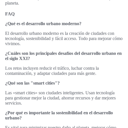
planeta.
FAQ
¿Qué es el desarrollo urbano moderno?
El desarrollo urbano moderno es la creación de ciudades con
tecnología, sostenibilidad y fácil acceso. Todo para mejorar cómo
vivimos.
¿Cuáles son los principales desafíos del desarrollo urbano en
el siglo XXI?
Los retos incluyen reducir el tráfico, luchar contra la
contaminación, y adaptar ciudades para más gente.
¿Qué son las "smart cities"?
Las «smart cities» son ciudades inteligentes. Usan tecnología
para gestionar mejor la ciudad, ahorrar recursos y dar mejores
servicios.
¿Por qué es importante la sostenibilidad en el desarrollo
urbano?
Es vital para minimizar nuestro daño al planeta, mejorar cómo