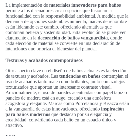
La implementación de
materiales innovadores para baños
permite a los diseñadores crear espacios que fusionan la
funcionalidad con la responsabilidad ambiental. A medida que la
demanda de opciones sostenibles aumenta, marcas de renombre
están liderando este cambio, ofreciendo alternativas que
combinan belleza y sostenibilidad. Esta evolución se puede ver
claramente en la
decoración de baños vanguardista
, donde
cada elección de material se convierte en una declaración de
intenciones que prioriza el bienestar del planeta.
Texturas y acabados contemporáneos
Otro aspecto clave en el diseño de baños actuales es la elección
de texturas y acabados. Las
tendencias en baños
contemplan el
uso de acabados tanto mate como brillantes, junto con azulejos
texturizados que aportan un interesante contraste visual.
Adicionalmente, el uso de paredes acentuadas con papel tapiz o
paneles de madera está en auge, creando una atmósfera
acogedora y elegante. Marcas como Porcelanosa y Bisazza están
a la vanguardia de estas innovaciones, ofreciendo
inspiración
para baños modernos
que destacan por su elegancia y
creatividad, convirtiendo cada baño en un espacio único y
atractivo.