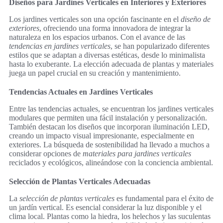
Diseños para Jardines Verticales en Interiores y Exteriores
Los jardines verticales son una opción fascinante en el
diseño de
exteriores
, ofreciendo una forma innovadora de integrar la
naturaleza en los espacios urbanos. Con el avance de las
tendencias en jardines verticales
, se han popularizado diferentes
estilos que se adaptan a diversas estéticas, desde lo minimalista
hasta lo exuberante. La elección adecuada de plantas y materiales
juega un papel crucial en su creación y mantenimiento.
Tendencias Actuales en Jardines Verticales
Entre las tendencias actuales, se encuentran los jardines verticales
modulares que permiten una fácil instalación y personalización.
También destacan los diseños que incorporan iluminación LED,
creando un impacto visual impresionante, especialmente en
exteriores. La búsqueda de sostenibilidad ha llevado a muchos a
considerar opciones de
materiales para jardines verticales
reciclados y ecológicos, alineándose con la conciencia ambiental.
Selección de Plantas Verticales Adecuadas
La
selección de plantas verticales
es fundamental para el éxito de
un jardín vertical. Es esencial considerar la luz disponible y el
clima local. Plantas como la hiedra, los helechos y las suculentas