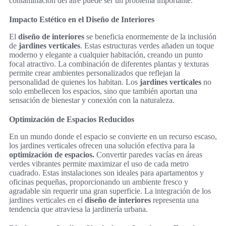
contaminación del aire puede ser un problema importante.
Impacto Estético en el Diseño de Interiores
El
diseño de interiores
se beneficia enormemente de la inclusión
de
jardines verticales
. Estas estructuras verdes añaden un toque
moderno y elegante a cualquier habitación, creando un punto
focal atractivo. La combinación de diferentes plantas y texturas
permite crear ambientes personalizados que reflejan la
personalidad de quienes los habitan. Los
jardines verticales
no
solo embellecen los espacios, sino que también aportan una
sensación de bienestar y conexión con la naturaleza.
Optimización de Espacios Reducidos
En un mundo donde el espacio se convierte en un recurso escaso,
los jardines verticales ofrecen una solución efectiva para la
optimización de espacios.
Convertir paredes vacías en áreas
verdes vibrantes permite maximizar el uso de cada metro
cuadrado. Estas instalaciones son ideales para apartamentos y
oficinas pequeñas, proporcionando un ambiente fresco y
agradable sin requerir una gran superficie. La integración de los
jardines verticales en el
diseño de interiores
representa una
tendencia que atraviesa la jardinería urbana.