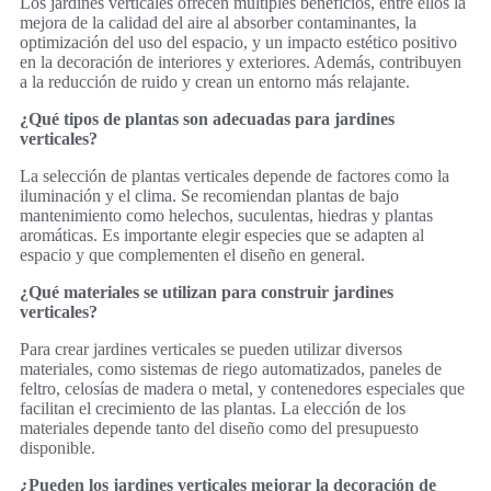
Los jardines verticales ofrecen múltiples beneficios, entre ellos la
mejora de la calidad del aire al absorber contaminantes, la
optimización del uso del espacio, y un impacto estético positivo
en la decoración de interiores y exteriores. Además, contribuyen
a la reducción de ruido y crean un entorno más relajante.
¿Qué tipos de plantas son adecuadas para jardines
verticales?
La selección de plantas verticales depende de factores como la
iluminación y el clima. Se recomiendan plantas de bajo
mantenimiento como helechos, suculentas, hiedras y plantas
aromáticas. Es importante elegir especies que se adapten al
espacio y que complementen el diseño en general.
¿Qué materiales se utilizan para construir jardines
verticales?
Para crear jardines verticales se pueden utilizar diversos
materiales, como sistemas de riego automatizados, paneles de
feltro, celosías de madera o metal, y contenedores especiales que
facilitan el crecimiento de las plantas. La elección de los
materiales depende tanto del diseño como del presupuesto
disponible.
¿Pueden los jardines verticales mejorar la decoración de