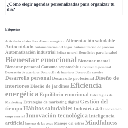
¿Cómo elegir agendas personalizadas para organizar tu
día?
Etiquetas
Alimentación saludable
Ahorro energético
Actividades al aire libre
Autocuidado
Automatización del hogar
Automatización de procesos
Automatización industrial
Beneficios para la salud
Belleza natural
Bienestar emocional
Bienestar mental
Bienestar personal
Consumo responsable
Crecimiento personal
Decoración de exteriores
Decoración de interiores
Decoración exterior
Diseño de
Desarrollo personal
Desarrollo profesional
Eficiencia
interiores
Diseño de jardines
energética
Equilibrio emocional
Estrategias de
Gestión del
Estrategias de marketing digital
Marketing
Hábitos saludables
tiempo
Industria 4.0
Innovación
Innovación tecnológica
Inteligencia
empresarial
Mindfulness
artificial
Manejo del estrés
Internet de las cosas