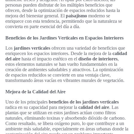
personas pueden disfrutar de los múltiples beneficios que
ofrecen, desde la optimización de espacios reducidos hasta la
mejora del bienestar general. El
paisajismo
moderno se
enriquece con esta tendencia, permitiendo que la naturaleza se
convierta en parte esencial del día a día.
Beneficios de los Jardines Verticales en Espacios Interiores
Los
jardines verticales
ofrecen una variedad de beneficios que
enriquecen los espacios interiores. Desde la mejora de la
calidad
del aire
hasta el impacto estético en el
diseño de interiores
,
estos elementos naturales se han vuelto fundamentales en la
creación de ambientes saludables y atractivos. La optimización
de espacios reducidos se convierte en una ventaja clave,
transformando áreas vacías en vibrantes murales de vegetación.
Mejora de la Calidad del Aire
Uno de los principales
beneficios de los jardines verticales
radica en su capacidad para mejorar la
calidad del aire
. Las
plantas que se utilizan en estos jardines actúan como filtros
naturales, eliminando toxinas y absorbendo dióxido de carbono.
Como resultado, se libera oxígeno puro, lo que contribuye a un
ambiente más saludable, especialmente en áreas urbanas donde la