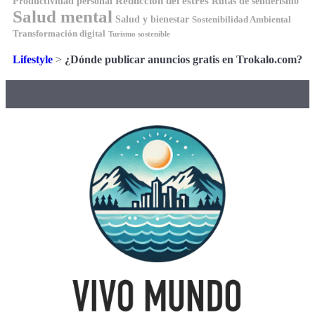
Reducción del estrés
Rutas de senderismo
Productividad personal
Salud mental
Salud y bienestar
Sostenibilidad Ambiental
Transformación digital
Turismo sostenible
Lifestyle
>
¿Dónde publicar anuncios gratis en Trokalo.com?