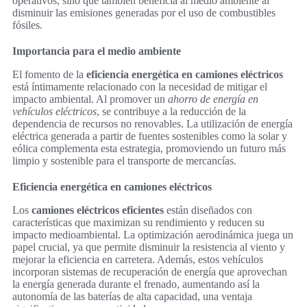
operativos, sino que también beneficia al medio ambiente al
disminuir las emisiones generadas por el uso de combustibles
fósiles.
Importancia para el medio ambiente
El fomento de la
eficiencia energética en camiones eléctricos
está íntimamente relacionado con la necesidad de mitigar el
impacto ambiental. Al promover un
ahorro de energía en
vehículos eléctricos
, se contribuye a la reducción de la
dependencia de recursos no renovables. La utilización de energía
eléctrica generada a partir de fuentes sostenibles como la solar y
eólica complementa esta estrategia, promoviendo un futuro más
limpio y sostenible para el transporte de mercancías.
Eficiencia energética en camiones eléctricos
Los
camiones eléctricos eficientes
están diseñados con
características que maximizan su rendimiento y reducen su
impacto medioambiental. La optimización aerodinámica juega un
papel crucial, ya que permite disminuir la resistencia al viento y
mejorar la eficiencia en carretera. Además, estos vehículos
incorporan sistemas de recuperación de energía que aprovechan
la energía generada durante el frenado, aumentando así la
autonomía de las baterías de alta capacidad, una ventaja