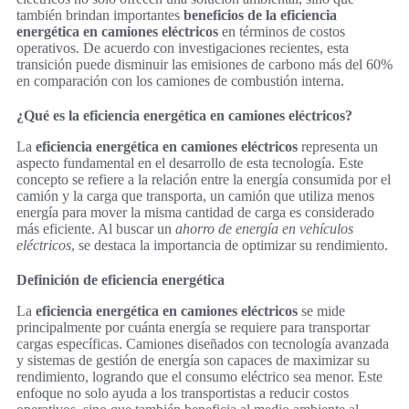
también brindan importantes
beneficios de la eficiencia
energética en camiones eléctricos
en términos de costos
operativos. De acuerdo con investigaciones recientes, esta
transición puede disminuir las emisiones de carbono más del 60%
en comparación con los camiones de combustión interna.
¿Qué es la eficiencia energética en camiones eléctricos?
La
eficiencia energética en camiones eléctricos
representa un
aspecto fundamental en el desarrollo de esta tecnología. Este
concepto se refiere a la relación entre la energía consumida por el
camión y la carga que transporta, un camión que utiliza menos
energía para mover la misma cantidad de carga es considerado
más eficiente. Al buscar un
ahorro de energía en vehículos
eléctricos
, se destaca la importancia de optimizar su rendimiento.
Definición de eficiencia energética
La
eficiencia energética en camiones eléctricos
se mide
principalmente por cuánta energía se requiere para transportar
cargas específicas. Camiones diseñados con tecnología avanzada
y sistemas de gestión de energía son capaces de maximizar su
rendimiento, logrando que el consumo eléctrico sea menor. Este
enfoque no solo ayuda a los transportistas a reducir costos