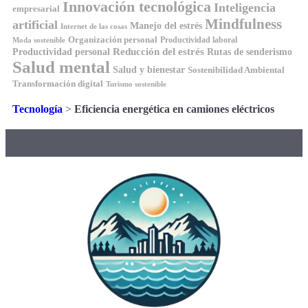
Innovación tecnológica
Inteligencia
empresarial
Mindfulness
artificial
Manejo del estrés
Internet de las cosas
Organización personal
Productividad laboral
Moda sostenible
Reducción del estrés
Rutas de senderismo
Productividad personal
Salud mental
Salud y bienestar
Sostenibilidad Ambiental
Transformación digital
Turismo sostenible
Tecnología
>
Eficiencia energética en camiones eléctricos