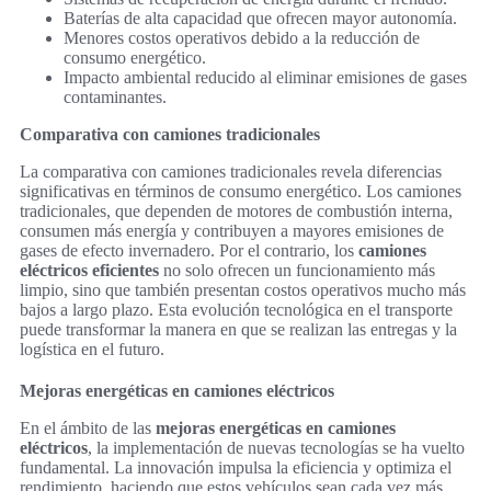
Baterías de alta capacidad que ofrecen mayor autonomía.
Menores costos operativos debido a la reducción de
consumo energético.
Impacto ambiental reducido al eliminar emisiones de gases
contaminantes.
Comparativa con camiones tradicionales
La comparativa con camiones tradicionales revela diferencias
significativas en términos de consumo energético. Los camiones
tradicionales, que dependen de motores de combustión interna,
consumen más energía y contribuyen a mayores emisiones de
gases de efecto invernadero. Por el contrario, los
camiones
eléctricos eficientes
no solo ofrecen un funcionamiento más
limpio, sino que también presentan costos operativos mucho más
bajos a largo plazo. Esta evolución tecnológica en el transporte
puede transformar la manera en que se realizan las entregas y la
logística en el futuro.
Mejoras energéticas en camiones eléctricos
En el ámbito de las
mejoras energéticas en camiones
eléctricos
, la implementación de nuevas tecnologías se ha vuelto
fundamental. La innovación impulsa la eficiencia y optimiza el
rendimiento, haciendo que estos vehículos sean cada vez más