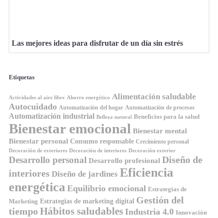
Las mejores ideas para disfrutar de un día sin estrés
Etiquetas
Alimentación saludable
Ahorro energético
Actividades al aire libre
Autocuidado
Automatización del hogar
Automatización de procesos
Automatización industrial
Beneficios para la salud
Belleza natural
Bienestar emocional
Bienestar mental
Bienestar personal
Consumo responsable
Crecimiento personal
Decoración de exteriores
Decoración de interiores
Decoración exterior
Diseño de
Desarrollo personal
Desarrollo profesional
Eficiencia
interiores
Diseño de jardines
energética
Equilibrio emocional
Estrategias de
Gestión del
Estrategias de marketing digital
Marketing
tiempo
Hábitos saludables
Industria 4.0
Innovación