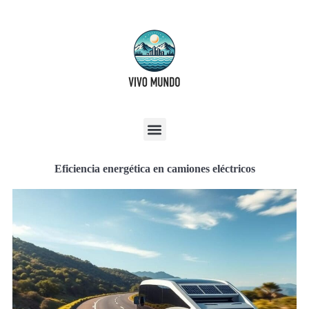
Eficiencia energética en camiones eléctricos