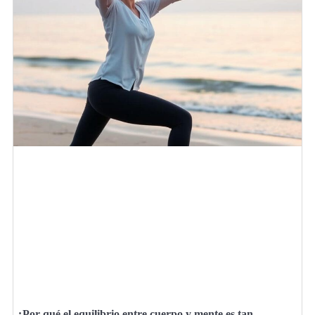
¿Por qué el equilibrio entre cuerpo y mente es tan