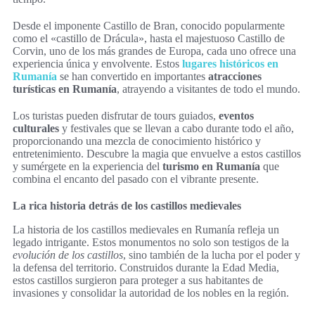
Desde el imponente Castillo de Bran, conocido popularmente
como el «castillo de Drácula», hasta el majestuoso Castillo de
Corvin, uno de los más grandes de Europa, cada uno ofrece una
experiencia única y envolvente. Estos
lugares históricos en
Rumanía
se han convertido en importantes
atracciones
turísticas en Rumanía
, atrayendo a visitantes de todo el mundo.
Los turistas pueden disfrutar de tours guiados,
eventos
culturales
y festivales que se llevan a cabo durante todo el año,
proporcionando una mezcla de conocimiento histórico y
entretenimiento. Descubre la magia que envuelve a estos castillos
y sumérgete en la experiencia del
turismo en Rumanía
que
combina el encanto del pasado con el vibrante presente.
La rica historia detrás de los castillos medievales
La historia de los castillos medievales en Rumanía refleja un
legado intrigante. Estos monumentos no solo son testigos de la
evolución de los castillos
, sino también de la lucha por el poder y
la defensa del territorio. Construidos durante la Edad Media,
estos castillos surgieron para proteger a sus habitantes de
invasiones y consolidar la autoridad de los nobles en la región.