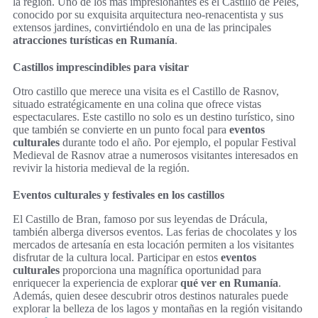
la región. Uno de los más impresionantes es el Castillo de Peles,
conocido por su exquisita arquitectura neo-renacentista y sus
extensos jardines, convirtiéndolo en una de las principales
atracciones turísticas en Rumanía
.
Castillos imprescindibles para visitar
Otro castillo que merece una visita es el Castillo de Rasnov,
situado estratégicamente en una colina que ofrece vistas
espectaculares. Este castillo no solo es un destino turístico, sino
que también se convierte en un punto focal para
eventos
culturales
durante todo el año. Por ejemplo, el popular Festival
Medieval de Rasnov atrae a numerosos visitantes interesados en
revivir la historia medieval de la región.
Eventos culturales y festivales en los castillos
El Castillo de Bran, famoso por sus leyendas de Drácula,
también alberga diversos eventos. Las ferias de chocolates y los
mercados de artesanía en esta locación permiten a los visitantes
disfrutar de la cultura local. Participar en estos
eventos
culturales
proporciona una magnífica oportunidad para
enriquecer la experiencia de explorar
qué ver en Rumanía
.
Además, quien desee descubrir otros destinos naturales puede
explorar la belleza de los lagos y montañas en la región visitando