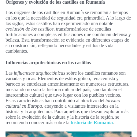
Orígenes y evolución de los castillos en Rumanía
Los orígenes de los castillos en Rumanía se remontan a tiempos
en los que la necesidad de seguridad era primordial. A lo largo de
los siglos, estos castillos han experimentado una notable
evolución de los castillos
, transformándose de sencillas
fortificaciones a complejas edificaciones que combinan defensa y
belleza. Esta transformación se evidencia en diferentes etapas de
su construcción, reflejando necesidades y estilos de vida
cambiantes.
Influencias arquitectónicas en los castillos
Las
influencias arquitectónicas
sobre los castillos rumanos son
variadas y ricas. Elementos de estilos gótico, renacentista y
barroco se entrelazan armoniosamente en numerosas estructuras,
mostrando no solo la historia militar del país, sino también el
intercambio cultural que tuvo lugar con los pueblos vecinos.
Estas características han contribuido al atractivo del
turismo
cultural en Europa
, atrayendo a visitantes interesados en la
historia y la arquitectura. Para aquellos que desean explorar más
sobre la evolución de la cultura y la historia de la región, se
recomienda conocer más sobre la
historia de Rumanía
.