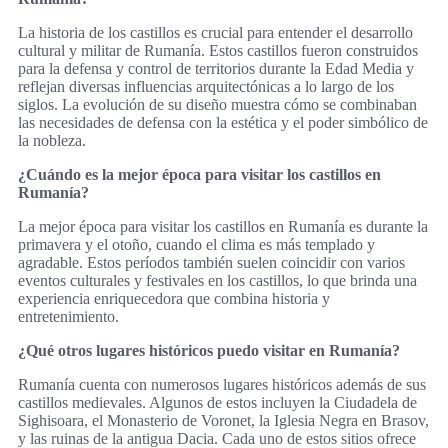
La historia de los castillos es crucial para entender el desarrollo
cultural y militar de Rumanía. Estos castillos fueron construidos
para la defensa y control de territorios durante la Edad Media y
reflejan diversas influencias arquitectónicas a lo largo de los
siglos. La evolución de su diseño muestra cómo se combinaban
las necesidades de defensa con la estética y el poder simbólico de
la nobleza.
¿Cuándo es la mejor época para visitar los castillos en
Rumanía?
La mejor época para visitar los castillos en Rumanía es durante la
primavera y el otoño, cuando el clima es más templado y
agradable. Estos períodos también suelen coincidir con varios
eventos culturales y festivales en los castillos, lo que brinda una
experiencia enriquecedora que combina historia y
entretenimiento.
¿Qué otros lugares históricos puedo visitar en Rumanía?
Rumanía cuenta con numerosos lugares históricos además de sus
castillos medievales. Algunos de estos incluyen la Ciudadela de
Sighisoara, el Monasterio de Voronet, la Iglesia Negra en Brasov,
y las ruinas de la antigua Dacia. Cada uno de estos sitios ofrece