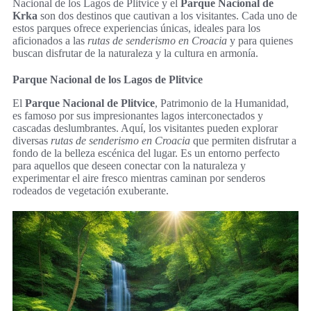
Nacional de los Lagos de Plitvice y el
Parque Nacional de
Krka
son dos destinos que cautivan a los visitantes. Cada uno de
estos parques ofrece experiencias únicas, ideales para los
aficionados a las
rutas de senderismo en Croacia
y para quienes
buscan disfrutar de la naturaleza y la cultura en armonía.
Parque Nacional de los Lagos de Plitvice
El
Parque Nacional de Plitvice
, Patrimonio de la Humanidad,
es famoso por sus impresionantes lagos interconectados y
cascadas deslumbrantes. Aquí, los visitantes pueden explorar
diversas
rutas de senderismo en Croacia
que permiten disfrutar a
fondo de la belleza escénica del lugar. Es un entorno perfecto
para aquellos que deseen conectar con la naturaleza y
experimentar el aire fresco mientras caminan por senderos
rodeados de vegetación exuberante.