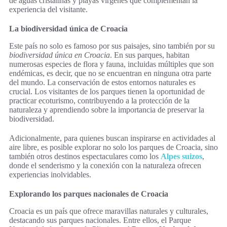
de aguas cristalinas y playas vírgenes que complementan la
experiencia del visitante.
La biodiversidad única de Croacia
Este país no solo es famoso por sus paisajes, sino también por su
biodiversidad única en Croacia
. En sus parques, habitan
numerosas especies de flora y fauna, incluidas múltiples que son
endémicas, es decir, que no se encuentran en ninguna otra parte
del mundo. La conservación de estos entornos naturales es
crucial. Los visitantes de los parques tienen la oportunidad de
practicar ecoturismo, contribuyendo a la protección de la
naturaleza y aprendiendo sobre la importancia de preservar la
biodiversidad.
Adicionalmente, para quienes buscan inspirarse en actividades al
aire libre, es posible explorar no solo los parques de Croacia, sino
también otros destinos espectaculares como los
Alpes suizos
,
donde el senderismo y la conexión con la naturaleza ofrecen
experiencias inolvidables.
Explorando los parques nacionales de Croacia
Croacia es un país que ofrece maravillas naturales y culturales,
destacando sus parques nacionales. Entre ellos, el Parque