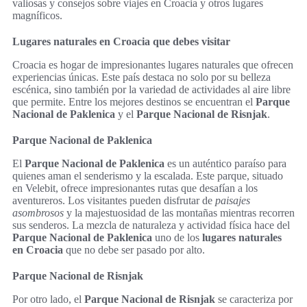
valiosas y consejos sobre viajes en Croacia y otros lugares
magníficos.
Lugares naturales en Croacia que debes visitar
Croacia es hogar de impresionantes lugares naturales que ofrecen
experiencias únicas. Este país destaca no solo por su belleza
escénica, sino también por la variedad de actividades al aire libre
que permite. Entre los mejores destinos se encuentran el
Parque
Nacional de Paklenica
y el
Parque Nacional de Risnjak
.
Parque Nacional de Paklenica
El
Parque Nacional de Paklenica
es un auténtico paraíso para
quienes aman el senderismo y la escalada. Este parque, situado
en Velebit, ofrece impresionantes rutas que desafían a los
aventureros. Los visitantes pueden disfrutar de
paisajes
asombrosos
y la majestuosidad de las montañas mientras recorren
sus senderos. La mezcla de naturaleza y actividad física hace del
Parque Nacional de Paklenica
uno de los
lugares naturales
en Croacia
que no debe ser pasado por alto.
Parque Nacional de Risnjak
Por otro lado, el
Parque Nacional de Risnjak
se caracteriza por