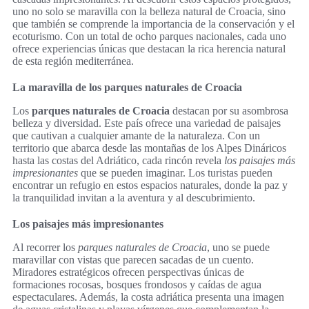
uno no solo se maravilla con la belleza natural de Croacia, sino
que también se comprende la importancia de la conservación y el
ecoturismo. Con un total de ocho parques nacionales, cada uno
ofrece experiencias únicas que destacan la rica herencia natural
de esta región mediterránea.
La maravilla de los parques naturales de Croacia
Los
parques naturales de Croacia
destacan por su asombrosa
belleza y diversidad. Este país ofrece una variedad de paisajes
que cautivan a cualquier amante de la naturaleza. Con un
territorio que abarca desde las montañas de los Alpes Dináricos
hasta las costas del Adriático, cada rincón revela
los paisajes más
impresionantes
que se pueden imaginar. Los turistas pueden
encontrar un refugio en estos espacios naturales, donde la paz y
la tranquilidad invitan a la aventura y al descubrimiento.
Los paisajes más impresionantes
Al recorrer los
parques naturales de Croacia
, uno se puede
maravillar con vistas que parecen sacadas de un cuento.
Miradores estratégicos ofrecen perspectivas únicas de
formaciones rocosas, bosques frondosos y caídas de agua
espectaculares. Además, la costa adriática presenta una imagen