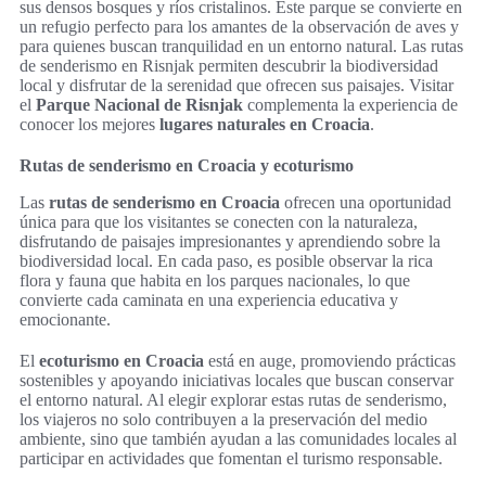
sus densos bosques y ríos cristalinos. Este parque se convierte en
un refugio perfecto para los amantes de la observación de aves y
para quienes buscan tranquilidad en un entorno natural. Las rutas
de senderismo en Risnjak permiten descubrir la biodiversidad
local y disfrutar de la serenidad que ofrecen sus paisajes. Visitar
el
Parque Nacional de Risnjak
complementa la experiencia de
conocer los mejores
lugares naturales en Croacia
.
Rutas de senderismo en Croacia y ecoturismo
Las
rutas de senderismo en Croacia
ofrecen una oportunidad
única para que los visitantes se conecten con la naturaleza,
disfrutando de paisajes impresionantes y aprendiendo sobre la
biodiversidad local. En cada paso, es posible observar la rica
flora y fauna que habita en los parques nacionales, lo que
convierte cada caminata en una experiencia educativa y
emocionante.
El
ecoturismo en Croacia
está en auge, promoviendo prácticas
sostenibles y apoyando iniciativas locales que buscan conservar
el entorno natural. Al elegir explorar estas rutas de senderismo,
los viajeros no solo contribuyen a la preservación del medio
ambiente, sino que también ayudan a las comunidades locales al
participar en actividades que fomentan el turismo responsable.