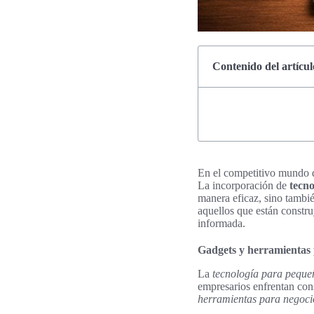
Contenido del artícul
En el competitivo mundo 
La incorporación de
tecn
manera eficaz, sino tambié
aquellos que están constr
informada.
Gadgets y herramientas
La
tecnología para peque
empresarios enfrentan cons
herramientas para negoci