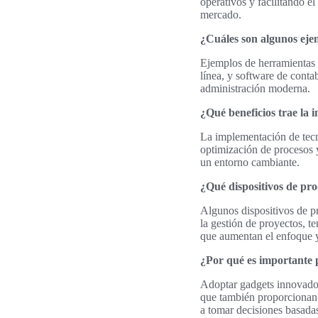
operativos y facilitando e
mercado.
¿Cuáles son algunos eje
Ejemplos de herramientas 
línea, y software de conta
administración moderna.
¿Qué beneficios trae la
La implementación de tecn
optimización de procesos y
un entorno cambiante.
¿Qué dispositivos de p
Algunos dispositivos de p
la gestión de proyectos, t
que aumentan el enfoque y
¿Por qué es importante 
Adoptar gadgets innovadore
que también proporcionan 
a tomar decisiones basadas