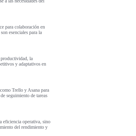
se a las necesidades del
ce para colaboración en
son esenciales para la
productividad, la
titivos y adaptativos en
 como Trello y Asana para
 de seguimiento de tareas
 eficiencia operativa, sino
imiento del rendimiento y