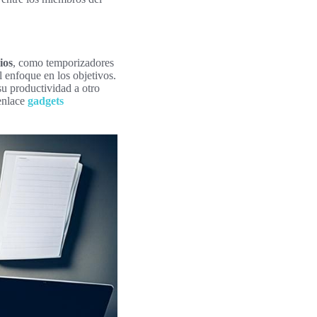
ios
, como temporizadores
l enfoque en los objetivos.
u productividad a otro
 enlace
gadgets