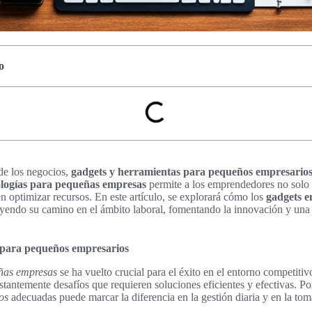
o
de los negocios,
gadgets y herramientas para pequeños empresario
ologías para pequeñas empresas
permite a los emprendedores no solo 
n optimizar recursos. En este artículo, se explorará cómo los
gadgets e
uyendo su camino en el ámbito laboral, fomentando la innovación y una
 para pequeños empresarios
ñas empresas
se ha vuelto crucial para el éxito en el entorno competiti
tantemente desafíos que requieren soluciones eficientes y efectivas. Po
os
adecuadas puede marcar la diferencia en la gestión diaria y en la tom