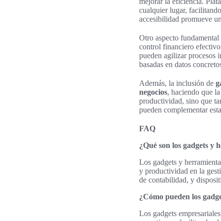
mejorar la eficiencia. Pl
cualquier lugar, facilitan
accesibilidad promueve un
Otro aspecto fundamental 
control financiero efectivo
pueden agilizar procesos in
basadas en datos concretos
Además, la inclusión de
g
negocios
, haciendo que la
productividad, sino que ta
pueden complementar esta 
FAQ
¿Qué son los gadgets y 
Los gadgets y herramientas
y productividad en la gest
de contabilidad, y disposi
¿Cómo pueden los gadget
Los gadgets empresariales 