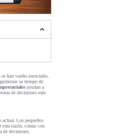
s
se han vuelto esenciales.
gestionar su tiempo de
mpresariales
ayudan a
 toma de decisiones más
vo actual. Los pequeños
r esta razón, contar con
a de decisiones.