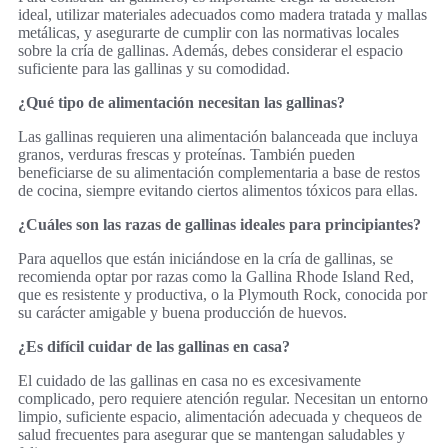
ideal, utilizar materiales adecuados como madera tratada y mallas
metálicas, y asegurarte de cumplir con las normativas locales
sobre la cría de gallinas. Además, debes considerar el espacio
suficiente para las gallinas y su comodidad.
¿Qué tipo de alimentación necesitan las gallinas?
Las gallinas requieren una alimentación balanceada que incluya
granos, verduras frescas y proteínas. También pueden
beneficiarse de su alimentación complementaria a base de restos
de cocina, siempre evitando ciertos alimentos tóxicos para ellas.
¿Cuáles son las razas de gallinas ideales para principiantes?
Para aquellos que están iniciándose en la cría de gallinas, se
recomienda optar por razas como la Gallina Rhode Island Red,
que es resistente y productiva, o la Plymouth Rock, conocida por
su carácter amigable y buena producción de huevos.
¿Es difícil cuidar de las gallinas en casa?
El cuidado de las gallinas en casa no es excesivamente
complicado, pero requiere atención regular. Necesitan un entorno
limpio, suficiente espacio, alimentación adecuada y chequeos de
salud frecuentes para asegurar que se mantengan saludables y