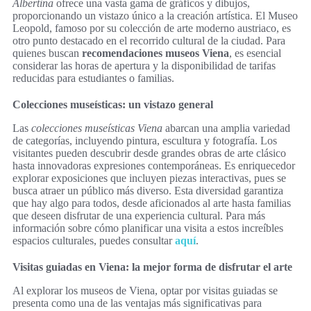
Albertina
ofrece una vasta gama de gráficos y dibujos,
proporcionando un vistazo único a la creación artística. El Museo
Leopold, famoso por su colección de arte moderno austriaco, es
otro punto destacado en el recorrido cultural de la ciudad. Para
quienes buscan
recomendaciones museos Viena
, es esencial
considerar las horas de apertura y la disponibilidad de tarifas
reducidas para estudiantes o familias.
Colecciones museísticas: un vistazo general
Las
colecciones museísticas Viena
abarcan una amplia variedad
de categorías, incluyendo pintura, escultura y fotografía. Los
visitantes pueden descubrir desde grandes obras de arte clásico
hasta innovadoras expresiones contemporáneas. Es enriquecedor
explorar exposiciones que incluyen piezas interactivas, pues se
busca atraer un público más diverso. Esta diversidad garantiza
que hay algo para todos, desde aficionados al arte hasta familias
que deseen disfrutar de una experiencia cultural. Para más
información sobre cómo planificar una visita a estos increíbles
espacios culturales, puedes consultar
aquí
.
Visitas guiadas en Viena: la mejor forma de disfrutar el arte
Al explorar los museos de Viena, optar por visitas guiadas se
presenta como una de las ventajas más significativas para