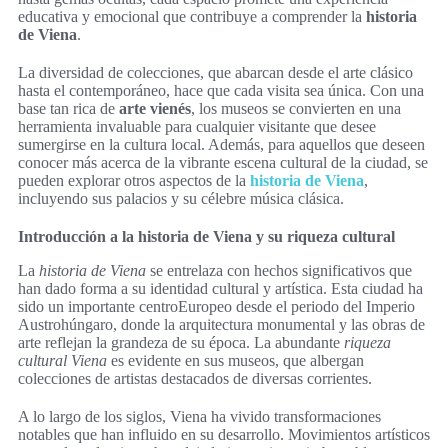
educativa y emocional que contribuye a comprender la
historia
de Viena
.
La diversidad de colecciones, que abarcan desde el arte clásico
hasta el contemporáneo, hace que cada visita sea única. Con una
base tan rica de
arte vienés
, los museos se convierten en una
herramienta invaluable para cualquier visitante que desee
sumergirse en la cultura local. Además, para aquellos que deseen
conocer más acerca de la vibrante escena cultural de la ciudad, se
pueden explorar otros aspectos de la
historia de Viena
,
incluyendo sus palacios y su célebre música clásica.
Introducción a la historia de Viena y su riqueza cultural
La
historia de Viena
se entrelaza con hechos significativos que
han dado forma a su identidad cultural y artística. Esta ciudad ha
sido un importante centroEuropeo desde el periodo del Imperio
Austrohúngaro, donde la arquitectura monumental y las obras de
arte reflejan la grandeza de su época. La abundante
riqueza
cultural Viena
es evidente en sus museos, que albergan
colecciones de artistas destacados de diversas corrientes.
A lo largo de los siglos, Viena ha vivido transformaciones
notables que han influido en su desarrollo. Movimientos artísticos