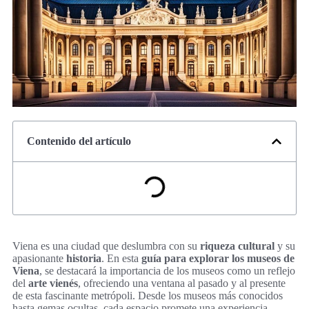
Contenido del artículo
Viena es una ciudad que deslumbra con su
riqueza cultural
y su
apasionante
historia
. En esta
guía para explorar los museos de
Viena
, se destacará la importancia de los museos como un reflejo
del
arte vienés
, ofreciendo una ventana al pasado y al presente
de esta fascinante metrópoli. Desde los museos más conocidos
hasta gemas ocultas, cada espacio promete una experiencia