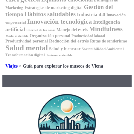
Estrategias de
Gestión del
Estrategias de marketing digital
Marketing
Hábitos saludables
tiempo
Industria 4.0
Innovación
Innovación tecnológica
Inteligencia
empresarial
Mindfulness
artificial
Manejo del estrés
Internet de las cosas
Organización personal
Productividad laboral
Moda sostenible
Reducción del estrés
Rutas de senderismo
Productividad personal
Salud mental
Salud y bienestar
Sostenibilidad Ambiental
Transformación digital
Turismo sostenible
Viajes
>
Guía para explorar los museos de Viena