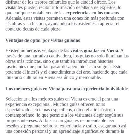
disfrutar de los tesoros culturales que la ciudad ofrece. Los
visitantes pueden recibir información detallada de expertos, lo
que enriquece notablemente las
experiencias en los museos
.
Además, estas visitas permiten una conexión más profunda con
las obras y su historia, ayudando a los asistentes a apreciar el
contexto detrás de cada pieza.
Ventajas de optar por visitas guiadas
Existen numerosas ventajas de las
visitas guiadas en Viena
. A
través de una narrativa cautivadora, los guías no solo iluminan las
obras más icónicas, sino que también introducen historias
fascinantes que podrían pasar desapercibidas sin su guía. Esto
potencia el interés y el entendimiento del arte, haciendo que cada
itinerario cultural en Viena sea único y memorable.
Los mejores guías en Viena para una experiencia inolvidable
Seleccionar a los mejores guías en Viena es crucial para una
experiencia excepcional. Muchos guías ofrecen tours
especializados en temas específicos, como el arte clásico o
contemporáneo, lo que permite a los visitantes elegir según sus
propios intereses. Al buscar un guía, es recomendable leer
reseñas y preguntar sobre su experiencia y estilo, asegurando así
una conexión personal y un aprendizaje significativo durante la