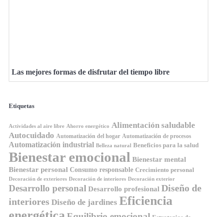
Las mejores formas de disfrutar del tiempo libre
Etiquetas
Alimentación saludable
Ahorro energético
Actividades al aire libre
Autocuidado
Automatización del hogar
Automatización de procesos
Automatización industrial
Beneficios para la salud
Belleza natural
Bienestar emocional
Bienestar mental
Bienestar personal
Consumo responsable
Crecimiento personal
Decoración de exteriores
Decoración de interiores
Decoración exterior
Diseño de
Desarrollo personal
Desarrollo profesional
Eficiencia
interiores
Diseño de jardines
energética
Equilibrio emocional