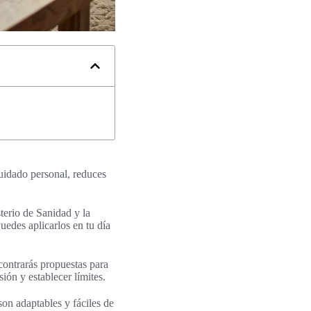
cuidado personal, reduces
terio de Sanidad y la
edes aplicarlos en tu día
ncontrarás propuestas para
ión y establecer límites.
son adaptables y fáciles de