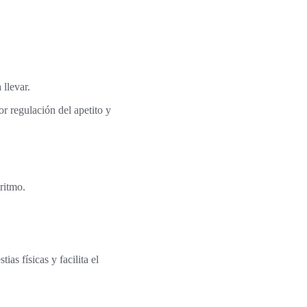
 llevar.
r regulación del apetito y
ritmo.
as físicas y facilita el