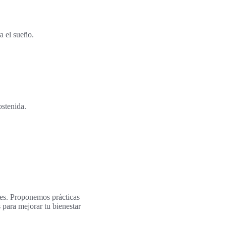
a el sueño.
ostenida.
les. Proponemos prácticas
 para mejorar tu bienestar