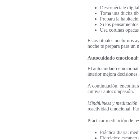
Desconéctate digital
Toma una ducha tibi
Prepara la habitació
Si los pensamientos 
Usa cortinas opacas
Estos rituales nocturnos 
noche te prepara para un 
Autocuidado emocional: t
El autocuidado emocional 
interior mejora decisiones, 
A continuación, encontrará
cultivar autocompasión.
Mindfulness y meditación
reactividad emocional. Fac
Practicar meditación de re
Práctica diaria: med
Ejercicios: escaneo 