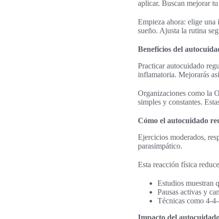
aplicar. Buscan mejorar tu
Empieza ahora: elige una 
sueño. Ajusta la rutina se
Beneficios del autocuida
Practicar autocuidado regu
inflamatoria. Mejorarás así
Organizaciones como la O
simples y constantes. Esta
Cómo el autocuidado redu
Ejercicios moderados, resp
parasimpático.
Esta reacción física redu
Estudios muestran q
Pausas activas y ca
Técnicas como 4-4-4 
Impacto del autocuidado 