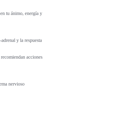
en tu ánimo, energía y
-adrenal y la respuesta
n recomiendan acciones
stema nervioso