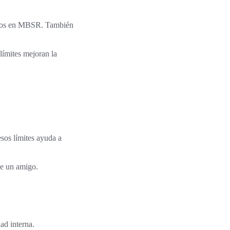
sados en MBSR. También
límites mejoran la
esos límites ayuda a
ue un amigo.
ad interna.