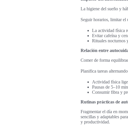
La higiene del sueño y háb
Seguir horarios, limitar el
La actividad física 
Evitar cafeína y cen
Rituales nocturnos y
Relación entre autocuida
Comer de forma equilibrad
Planifica tareas alternand
Actividad física lig
Pausas de 5–10 minu
Consumir fibra y pro
Rutinas prácticas de aut
Fragmentar el día en mome
sencillas y adaptables par
y productividad.