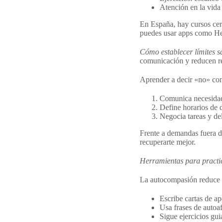
Atención en la vida
En España, hay cursos ce
puedes usar apps como Hea
Cómo establecer límites s
comunicación y reducen re
Aprender a decir «no» con
Comunica necesidad
Define horarios de 
Negocia tareas y de
Frente a demandas fuera de
recuperarte mejor.
Herramientas para practi
La autocompasión reduce l
Escribe cartas de a
Usa frases de autoa
Sigue ejercicios gui