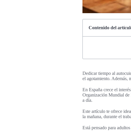
Contenido del artícul
Dedicar tiempo al autocuid
el agotamiento. Además, m
En España crece el interés
Organización Mundial de l
a día.
Este artículo te ofrece id
la mañana, durante el trab
Está pensado para adultos 