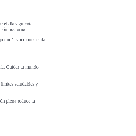
r el día siguiente.
ción nocturna.
r pequeñas acciones cada
día. Cuidar tu mundo
límites saludables y
ión plena reduce la