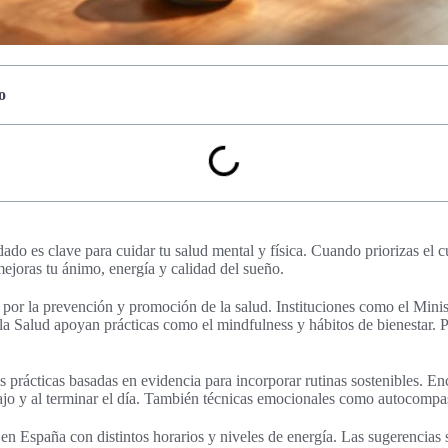
o
ado es clave para cuidar tu salud mental y física. Cuando priorizas el 
ejoras tu ánimo, energía y calidad del sueño.
 por la prevención y promoción de la salud. Instituciones como el Minis
a Salud apoyan prácticas como el mindfulness y hábitos de bienestar. Pu
eas prácticas basadas en evidencia para incorporar rutinas sostenibles. E
ajo y al terminar el día. También técnicas emocionales como autocompas
en España con distintos horarios y niveles de energía. Las sugerencias 