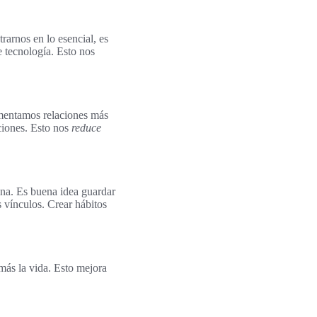
rarnos en lo esencial, es
 tecnología. Esto nos
fomentamos relaciones más
aciones. Esto nos
reduce
ana. Es buena idea guardar
s vínculos. Crear hábitos
 más la vida. Esto mejora