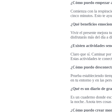
¿Cómo puedo empezar a 
Comienza con la respiraci
cinco minutos. Esto te ayu
¿Qué beneficios emociona
Vivir el presente mejora t
disfrutarás más del día a d
¿Existen actividades sen
Claro que sí. Caminar por 
Estas actividades te conec
¿Cómo puedo desconectar
Prueba estableciendo tiemp
en tu entorno y en las per
¿Qué es un diario de gra
Es un cuaderno donde escr
la noche. Anota tres cosas
¿Cómo puedo crear momen