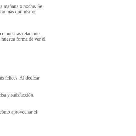
 la mañana o noche. Se
a con más optimismo.
ce nuestras relaciones.
 nuestra forma de ver el
s felices. Al dedicar
isa y satisfacción.
 cómo aprovechar el