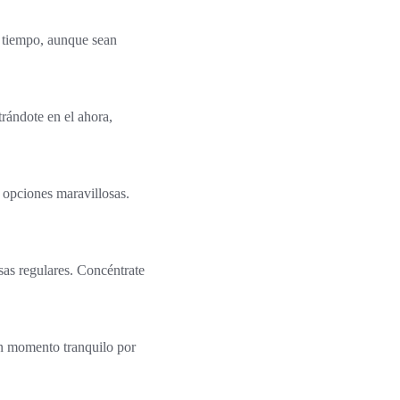
e tiempo, aunque sean
trándote en el ahora,
 opciones maravillosas.
sas regulares. Concéntrate
un momento tranquilo por