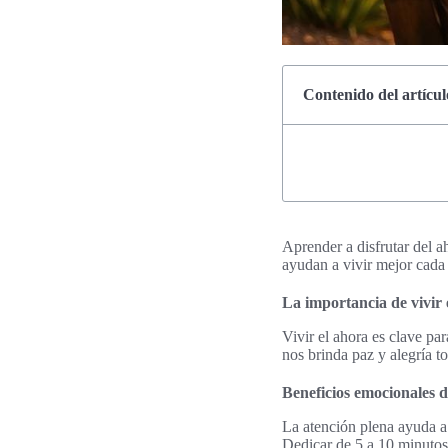
Contenido del artícul
Aprender a disfrutar del a
ayudan a vivir mejor cada 
La importancia de vivir 
Vivir el ahora es clave pa
nos brinda paz y alegría to
Beneficios emocionales d
La atención plena ayuda a
Dedicar de 5 a 10 minutos 