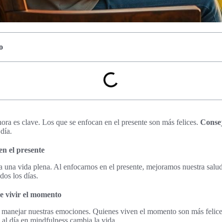
o
hora es clave. Los que se enfocan en el presente son más felices.
Consej
día.
en el presente
ra una vida plena. Al enfocarnos en el presente, mejoramos nuestra sal
dos los días.
e vivir el momento
 manejar nuestras emociones. Quienes viven el momento son más felices
al día en mindfulness cambia la vida.