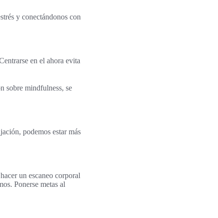
estrés y conectándonos con
Centrarse en el ahora evita
ón sobre mindfulness, se
ajación, podemos estar más
 hacer un escaneo corporal
mos. Ponerse metas al