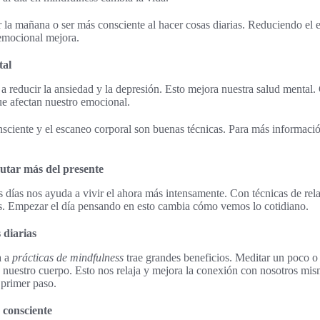
r la mañana o ser más consciente al hacer cosas diarias. Reduciendo el 
 emocional mejora.
tal
 a reducir la ansiedad y la depresión. Esto mejora nuestra salud mental. 
e afectan nuestro emocional.
onsciente y el escaneo corporal son buenas técnicas. Para más informaci
rutar más del presente
s días nos ayuda a vivir el ahora más intensamente. Con técnicas de rel
s. Empezar el día pensando en esto cambia cómo vemos lo cotidiano.
 diarias
a a
prácticas de mindfulness
trae grandes beneficios. Meditar un poco o
e nuestro cuerpo. Esto nos relaja y mejora la conexión con nosotros mis
 primer paso.
 consciente