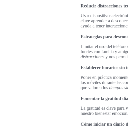
Reducir distracciones te
Usar dispositivos electrón
clave aprender a desconec
ayuda a tener interaccione
Estrategias para descone
Limitar el uso del teléfon
fuertes con familia y amig
distracciones
y nos permit
Establecer horarios sin 
Poner en práctica momentos
los móviles durante las co
que valoren los
tiempos si
Fomentar la gratitud dia
La gratitud es clave para v
nuestro bienestar emociona
Cómo iniciar un diario d