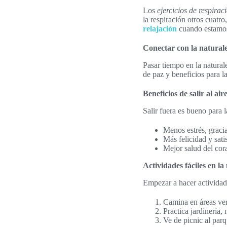
Los
ejercicios de respirac
la respiración otros cuatr
relajación
cuando estamos
Conectar con la natural
Pasar tiempo en la natura
de paz y beneficios para l
Beneficios de salir al aire
Salir fuera es bueno para 
Menos estrés, gracia
Más felicidad y satis
Mejor salud del coraz
Actividades fáciles en la
Empezar a hacer actividades
Camina en áreas ve
Practica jardinería,
Ve de picnic al parq