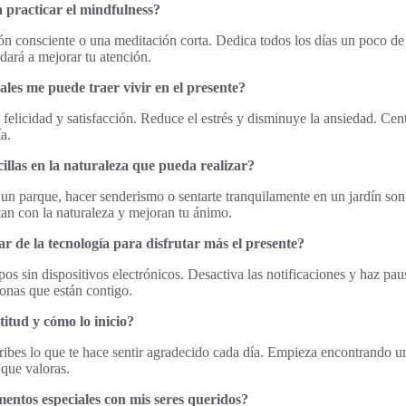
practicar el mindfulness?
ón consciente o una meditación corta. Dedica todos los días un poco d
dará a mejorar tu atención.
les me puede traer vivir en el presente?
u felicidad y satisfacción. Reduce el estrés y disminuye la ansiedad. Cen
ía.
cillas en la naturaleza que pueda realizar?
un parque, hacer senderismo o sentarte tranquilamente en un jardín son
tan con la naturaleza y mejoran tu ánimo.
 de la tecnología para disfrutar más el presente?
os sin dispositivos electrónicos. Desactiva las notificaciones y haz pau
sonas que están contigo.
titud y cómo lo inicio?
ibes lo que te hace sentir agradecido cada día. Empieza encontrando 
 que valoras.
tos especiales con mis seres queridos?