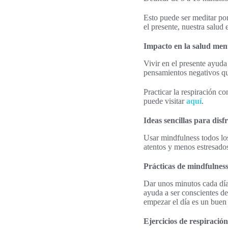
Esto puede ser meditar po
el presente, nuestra salud
Impacto en la salud men
Vivir en el presente ayuda
pensamientos negativos qu
Practicar la respiración c
puede visitar
aquí
.
Ideas sencillas para disf
Usar mindfulness todos lo
atentos y menos estresado
Prácticas de mindfulness
Dar unos minutos cada dí
ayuda a ser conscientes d
empezar el día es un buen
Ejercicios de respiración