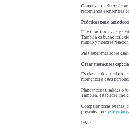
Comenzar un diario de gra
recomienda escribir tres c
Prácticas para agradecer
Hay otras formas de practic
También es bueno reflexion
mundo y nuestras relacion
Para saber más sobre diari
Crear momentos especial
Es clave cultivar relacion
momentos a estas personas
Planear cenas, salidas o ju
También, establecer tradic
Compartir cosas buenas, c
presente, mira
este enlace
FAQ