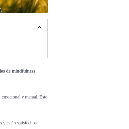
os de mindfulness
ud emocional y mental. Esto
 y están satisfechos.