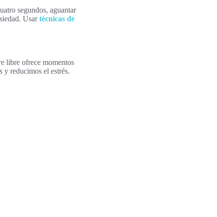
cuatro segundos, aguantar
nsiedad. Usar
técnicas de
re libre ofrece momentos
 y reducimos el estrés.