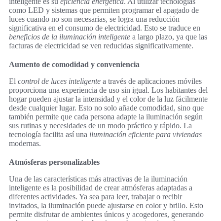
inteligente es su
eficiencia energética
. Al utilizar tecnologías
como LED y sistemas que permiten programar el apagado de
luces cuando no son necesarias, se logra una reducción
significativa en el consumo de electricidad. Esto se traduce en
beneficios de la iluminación inteligente
a largo plazo, ya que las
facturas de electricidad se ven reducidas significativamente.
Aumento de comodidad y conveniencia
El
control de luces inteligente
a través de aplicaciones móviles
proporciona una experiencia de uso sin igual. Los habitantes del
hogar pueden ajustar la intensidad y el color de la luz fácilmente
desde cualquier lugar. Esto no solo añade comodidad, sino que
también permite que cada persona adapte la iluminación según
sus rutinas y necesidades de un modo práctico y rápido. La
tecnología facilita así una
iluminación eficiente para viviendas
modernas.
Atmósferas personalizables
Una de las características más atractivas de la iluminación
inteligente es la posibilidad de crear atmósferas adaptadas a
diferentes actividades. Ya sea para leer, trabajar o recibir
invitados, la iluminación puede ajustarse en color y brillo. Esto
permite disfrutar de ambientes únicos y acogedores, generando