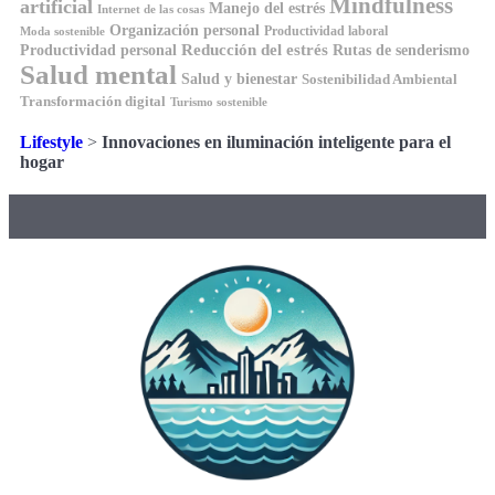
Mindfulness
artificial
Manejo del estrés
Internet de las cosas
Organización personal
Productividad laboral
Moda sostenible
Reducción del estrés
Rutas de senderismo
Productividad personal
Salud mental
Salud y bienestar
Sostenibilidad Ambiental
Transformación digital
Turismo sostenible
Lifestyle
>
Innovaciones en iluminación inteligente para el
hogar