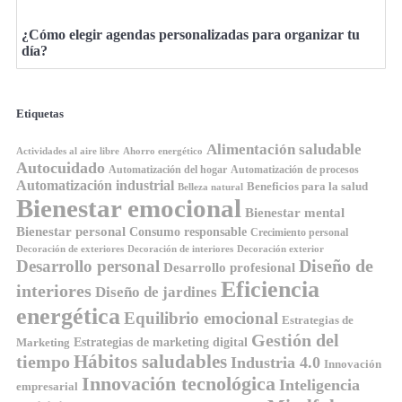
¿Cómo elegir agendas personalizadas para organizar tu
día?
Etiquetas
Alimentación saludable
Ahorro energético
Actividades al aire libre
Autocuidado
Automatización del hogar
Automatización de procesos
Automatización industrial
Beneficios para la salud
Belleza natural
Bienestar emocional
Bienestar mental
Bienestar personal
Consumo responsable
Crecimiento personal
Decoración de exteriores
Decoración de interiores
Decoración exterior
Diseño de
Desarrollo personal
Desarrollo profesional
Eficiencia
interiores
Diseño de jardines
energética
Equilibrio emocional
Estrategias de
Gestión del
Estrategias de marketing digital
Marketing
Hábitos saludables
tiempo
Industria 4.0
Innovación
Innovación tecnológica
Inteligencia
empresarial