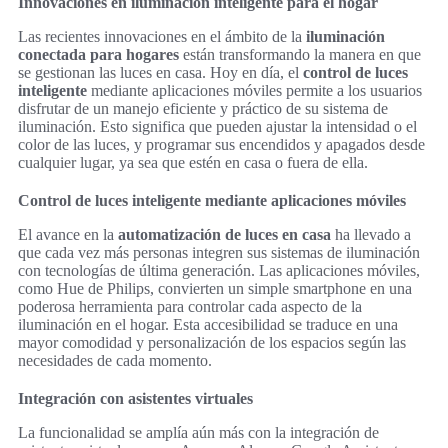
Innovaciones en iluminación inteligente para el hogar
Las recientes innovaciones en el ámbito de la
iluminación
conectada para hogares
están transformando la manera en que
se gestionan las luces en casa. Hoy en día, el
control de luces
inteligente
mediante aplicaciones móviles permite a los usuarios
disfrutar de un manejo eficiente y práctico de su sistema de
iluminación. Esto significa que pueden ajustar la intensidad o el
color de las luces, y programar sus encendidos y apagados desde
cualquier lugar, ya sea que estén en casa o fuera de ella.
Control de luces inteligente mediante aplicaciones móviles
El avance en la
automatización de luces en casa
ha llevado a
que cada vez más personas integren sus sistemas de iluminación
con tecnologías de última generación. Las aplicaciones móviles,
como Hue de Philips, convierten un simple smartphone en una
poderosa herramienta para controlar cada aspecto de la
iluminación en el hogar. Esta accesibilidad se traduce en una
mayor comodidad y personalización de los espacios según las
necesidades de cada momento.
Integración con asistentes virtuales
La funcionalidad se amplía aún más con la integración de