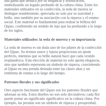
alta gama que destaca por su elegancia y sofisticación,
simbolizando un legado profundo de la cultura china. Entre los
materiales utilizados en su confección, la seda de morera se
distingue notablemente, apreciada no solo por su suavidad y
brillo, sino también por su asociación con la riqueza y el estatus
social. Este material es fundamental para realzar la belleza del
Qipao, confiriendo un sentido de lujo que ha perdurado a lo largo
de los siglos.
Materiales utilizados: la seda de morera y su importancia
La seda de morera es sin duda uno de los pilares de la confección
del Qipao. Su textura suave y lujosa proporciona un ajuste
perfecto, mientras que su brillo natural hace que cada vestido
resplandezca. Esta elección de material no solo aporta elegancia,
sino que también representa un símbolo de riqueza, convirtiendo
al Qipao en una prenda deseada entre las clases altas y un
emblema de estatus a lo largo del tiempo.
Patrones florales y sus significados
Otro aspecto fascinante del Qipao son los patrones florales que
adornan su tela. Estos diseños no son solo decorativos; cada flor
puede portar un significado significativo en la cultura china. Por
ejemplo, las peonías son un símbolo de riqueza y prosperidad,