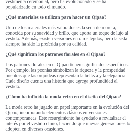
vestimenta ceremonial, pero ha evolucionado y se ha
popularizado en todo el mundo.
¿Qué materiales se utilizan para hacer un Qipao?
Uno de los materiales más valorados es la seda de morera,
conocida por su suavidad y brillo, que aporta un toque de lujo al
vestido. Además, existen versiones en otros tejidos, pero la seda
siempre ha sido la preferida por su calidad.
¿Qué significan los patrones florales en el Qipao?
Los patrones florales en el Qipao tienen significados específicos.
Por ejemplo, las peonías simbolizan la riqueza y la prosperidad,
mientras que las orquídeas representan la belleza y la elegancia.
Cada diseño cuenta una historia que agrega profundidad al
vestido.
¿Cómo ha influido la moda retro en el diseño del Qipao?
La moda retro ha jugado un papel importante en la evolución del
Qipao, incorporando elementos clásicos en versiones
contemporáneas. Este resurgimiento ha ayudado a revitalizar el
interés por el vestido chino, haciendo que nuevas generaciones lo
adopten en diversas ocasiones.