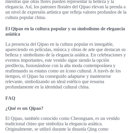
mientras que otras flores pueden representar la belleza y la
elegancia. Así, los patrones florales del Qipao elevan la prenda a
un nivel de expresión artística que refleja valores profundos de la
cultura popular china.
El Qipao en la cultura popular y su simbolismo de elegancia
asiática
La presencia del Qipao en la cultura popular es innegable,
apareciendo en películas, música y obras de arte que destacan su
belleza y simbolismo de la elegancia asiática. En celebraciones y
eventos importantes, este vestido sigue siendo la opción
predilecta, fusionándose con la alta moda contemporánea y
reafirmando su estatus como un ícono cultural. A través de los
tiempos, el Qipao ha conseguido adaptarse y mantenerse
relevante, simbolizando un ideal estético que resuena
profundamente en la identidad cultural china.
FAQ
¿Qué es un Qipao?
El Qipao, también conocido como Cheongsam, es un vestido
tradicional chino que simboliza la elegancia asiática.
Originalmente, se utilizó durante la dinastía Qing como