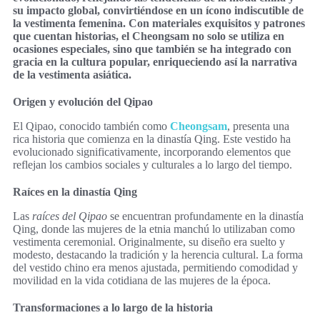
su impacto global, convirtiéndose en un ícono indiscutible de
la vestimenta femenina. Con materiales exquisitos y patrones
que cuentan historias, el Cheongsam no solo se utiliza en
ocasiones especiales, sino que también se ha integrado con
gracia en la cultura popular, enriqueciendo así la narrativa
de la vestimenta asiática.
Origen y evolución del Qipao
El Qipao, conocido también como
Cheongsam
, presenta una
rica historia que comienza en la dinastía Qing. Este vestido ha
evolucionado significativamente, incorporando elementos que
reflejan los cambios sociales y culturales a lo largo del tiempo.
Raíces en la dinastía Qing
Las
raíces del Qipao
se encuentran profundamente en la dinastía
Qing, donde las mujeres de la etnia manchú lo utilizaban como
vestimenta ceremonial. Originalmente, su diseño era suelto y
modesto, destacando la tradición y la herencia cultural. La forma
del vestido chino era menos ajustada, permitiendo comodidad y
movilidad en la vida cotidiana de las mujeres de la época.
Transformaciones a lo largo de la historia