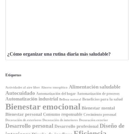
¿Cómo organizar una rutina diaria más saludable?
Etiquetas
Alimentación saludable
Ahorro energético
Actividades al aire libre
Autocuidado
Automatización del hogar
Automatización de procesos
Automatización industrial
Beneficios para la salud
Belleza natural
Bienestar emocional
Bienestar mental
Bienestar personal
Consumo responsable
Crecimiento personal
Decoración de exteriores
Decoración de interiores
Decoración exterior
Diseño de
Desarrollo personal
Desarrollo profesional
Eficiencia