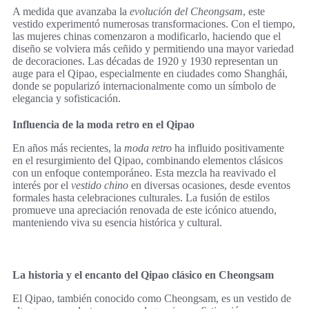
A medida que avanzaba la
evolución del Cheongsam
, este
vestido experimentó numerosas transformaciones. Con el tiempo,
las mujeres chinas comenzaron a modificarlo, haciendo que el
diseño se volviera más ceñido y permitiendo una mayor variedad
de decoraciones. Las décadas de 1920 y 1930 representan un
auge para el Qipao, especialmente en ciudades como Shanghái,
donde se popularizó internacionalmente como un símbolo de
elegancia y sofisticación.
Influencia de la moda retro en el Qipao
En años más recientes, la
moda retro
ha influido positivamente
en el resurgimiento del Qipao, combinando elementos clásicos
con un enfoque contemporáneo. Esta mezcla ha reavivado el
interés por el
vestido chino
en diversas ocasiones, desde eventos
formales hasta celebraciones culturales. La fusión de estilos
promueve una apreciación renovada de este icónico atuendo,
manteniendo viva su esencia histórica y cultural.
La historia y el encanto del Qipao clásico en Cheongsam
El Qipao, también conocido como Cheongsam, es un vestido de