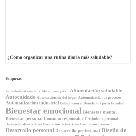
¿Cómo organizar una rutina diaria más saludable?
Etiquetas
Alimentación saludable
Ahorro energético
Actividades al aire libre
Autocuidado
Automatización del hogar
Automatización de procesos
Automatización industrial
Beneficios para la salud
Belleza natural
Bienestar emocional
Bienestar mental
Bienestar personal
Consumo responsable
Crecimiento personal
Decoración de exteriores
Decoración de interiores
Decoración exterior
Diseño de
Desarrollo personal
Desarrollo profesional