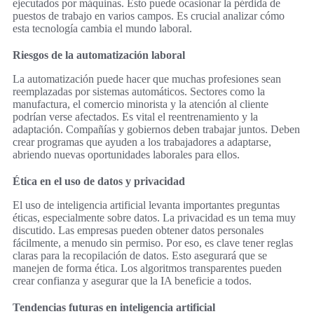
ejecutados por máquinas. Esto puede ocasionar la pérdida de
puestos de trabajo en varios campos. Es crucial analizar cómo
esta tecnología cambia el mundo laboral.
Riesgos de la automatización laboral
La automatización puede hacer que muchas profesiones sean
reemplazadas por sistemas automáticos. Sectores como la
manufactura, el comercio minorista y la atención al cliente
podrían verse afectados. Es vital el reentrenamiento y la
adaptación. Compañías y gobiernos deben trabajar juntos. Deben
crear programas que ayuden a los trabajadores a adaptarse,
abriendo nuevas oportunidades laborales para ellos.
Ética en el uso de datos y privacidad
El uso de inteligencia artificial levanta importantes preguntas
éticas, especialmente sobre datos. La privacidad es un tema muy
discutido. Las empresas pueden obtener datos personales
fácilmente, a menudo sin permiso. Por eso, es clave tener reglas
claras para la recopilación de datos. Esto asegurará que se
manejen de forma ética. Los algoritmos transparentes pueden
crear confianza y asegurar que la IA beneficie a todos.
Tendencias futuras en inteligencia artificial