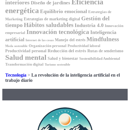
Eficiencia
interiores
Diseño de jardines
energética
Equilibrio emocional
Estrategias de
Gestión del
Estrategias de marketing digital
Marketing
tiempo
Hábitos saludables
Industria 4.0
Innovación
Innovación tecnológica
Inteligencia
empresarial
Mindfulness
artificial
Manejo del estrés
Internet de las cosas
Organización personal
Productividad laboral
Moda sostenible
Reducción del estrés
Rutas de senderismo
Productividad personal
Salud mental
Salud y bienestar
Sostenibilidad Ambiental
Transformación digital
Turismo sostenible
Tecnología
>
La revolución de la inteligencia artificial en el
trabajo diario