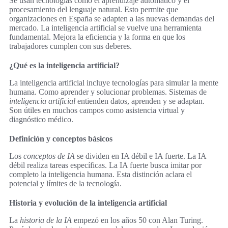
Se usan tecnologías como el aprendizaje automático y el
procesamiento del lenguaje natural. Esto permite que
organizaciones en España se adapten a las nuevas demandas del
mercado. La inteligencia artificial se vuelve una herramienta
fundamental. Mejora la eficiencia y la forma en que los
trabajadores cumplen con sus deberes.
¿Qué es la inteligencia artificial?
La inteligencia artificial incluye tecnologías para simular la mente
humana. Como aprender y solucionar problemas. Sistemas de
inteligencia artificial
entienden datos, aprenden y se adaptan.
Son útiles en muchos campos como asistencia virtual y
diagnóstico médico.
Definición y conceptos básicos
Los
conceptos de IA
se dividen en IA débil e IA fuerte. La IA
débil realiza tareas específicas. La IA fuerte busca imitar por
completo la inteligencia humana. Esta distinción aclara el
potencial y límites de la tecnología.
Historia y evolución de la inteligencia artificial
La
historia de la IA
empezó en los años 50 con Alan Turing.