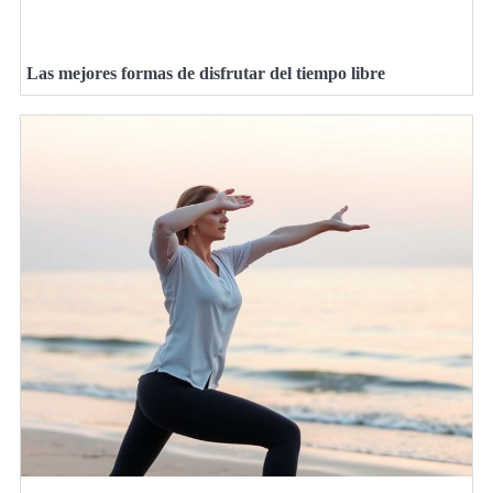
Las mejores formas de disfrutar del tiempo libre