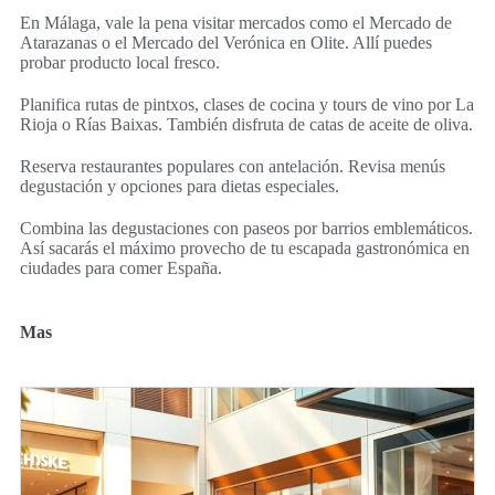
En Málaga, vale la pena visitar mercados como el Mercado de
Atarazanas o el Mercado del Verónica en Olite. Allí puedes
probar producto local fresco.
Planifica rutas de pintxos, clases de cocina y tours de vino por La
Rioja o Rías Baixas. También disfruta de catas de aceite de oliva.
Reserva restaurantes populares con antelación. Revisa menús
degustación y opciones para dietas especiales.
Combina las degustaciones con paseos por barrios emblemáticos.
Así sacarás el máximo provecho de tu escapada gastronómica en
ciudades para comer España.
Mas