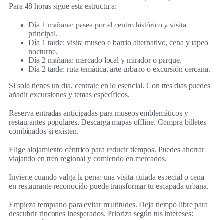
Para 48 horas sigue esta estructura:
Día 1 mañana: pasea por el centro histórico y visita
principal.
Día 1 tarde: visita museo o barrio alternativo, cena y tapeo
nocturno.
Día 2 mañana: mercado local y mirador o parque.
Día 2 tarde: ruta temática, arte urbano o excursión cercana.
Si solo tienes un día, céntrate en lo esencial. Con tres días puedes
añadir excursiones y temas específicos.
Reserva entradas anticipadas para museos emblemáticos y
restaurantes populares. Descarga mapas offline. Compra billetes
combinados si existen.
Elige alojamiento céntrico para reducir tiempos. Puedes ahorrar
viajando en tren regional y comiendo en mercados.
Invierte cuando valga la pena: una visita guiada especial o cena
en restaurante reconocido puede transformar tu escapada urbana.
Empieza temprano para evitar multitudes. Deja tiempo libre para
descubrir rincones inesperados. Prioriza según tus intereses: