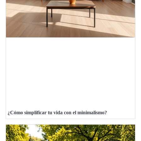
¿Cómo simplificar tu vida con el minimalismo?