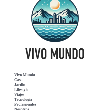
Vivo Mundo
Casa
Jardin
Lifestyle
Viajes
Tecnología
Profesionales
Nosotros