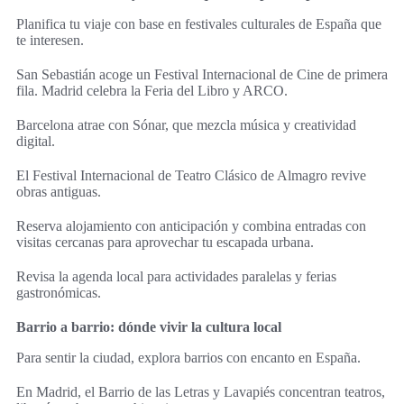
Planifica tu viaje con base en festivales culturales de España que
te interesen.
San Sebastián acoge un Festival Internacional de Cine de primera
fila. Madrid celebra la Feria del Libro y ARCO.
Barcelona atrae con Sónar, que mezcla música y creatividad
digital.
El Festival Internacional de Teatro Clásico de Almagro revive
obras antiguas.
Reserva alojamiento con anticipación y combina entradas con
visitas cercanas para aprovechar tu escapada urbana.
Revisa la agenda local para actividades paralelas y ferias
gastronómicas.
Barrio a barrio: dónde vivir la cultura local
Para sentir la ciudad, explora barrios con encanto en España.
En Madrid, el Barrio de las Letras y Lavapiés concentran teatros,