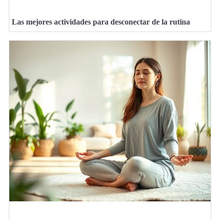
Las mejores actividades para desconectar de la rutina