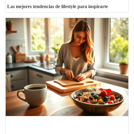
Las mejores tendencias de lifestyle para inspirarte