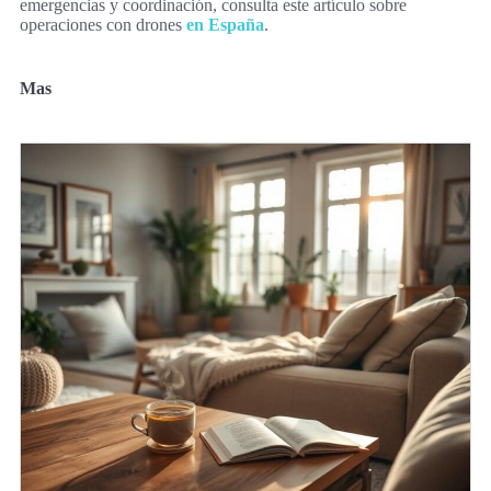
emergencias y coordinación, consulta este artículo sobre
operaciones con drones
en España
.
Mas