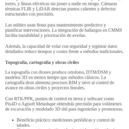
torres, y líneas eléctricas sin poner a nadie en riesgo. Cámaras
térmicas FLIR y LiDAR detectan puntos calientes y defectos
estructurales con precisión.
Las utilities usan flotas para mantenimiento predictivo y
planificar intervenciones. La integración de hallazgos en CMMS
facilita trazabilidad y priorización de averías.
Además, la capacidad de volar con seguridad y registrar datos
detallados reduce tiempos y costes frente a métodos tradicionales.
Topografía, cartografía y obras civiles
La topografía con drones produce ortofotos, DTM/DSM y
modelos 3D en menos tiempo que métodos clásicos. La
cartografía dron alimenta procesos BIM y sirve al control de
avance en obras civiles y proyectos lineales.
Con RTK/PPK, puntos de control en tierra y software como
Pix4D o Agisoft Metashape obtendrás precisión para volúmenes
de excavación y modelado 3D útil para ingenierías y promotoras.
Beneficio práctico: mediciones periódicas y control de
taludes.