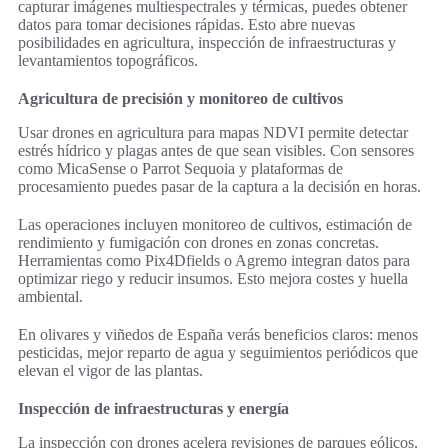
capturar imágenes multiespectrales y térmicas, puedes obtener
datos para tomar decisiones rápidas. Esto abre nuevas
posibilidades en agricultura, inspección de infraestructuras y
levantamientos topográficos.
Agricultura de precisión y monitoreo de cultivos
Usar drones en agricultura para mapas NDVI permite detectar
estrés hídrico y plagas antes de que sean visibles. Con sensores
como MicaSense o Parrot Sequoia y plataformas de
procesamiento puedes pasar de la captura a la decisión en horas.
Las operaciones incluyen monitoreo de cultivos, estimación de
rendimiento y fumigación con drones en zonas concretas.
Herramientas como Pix4Dfields o Agremo integran datos para
optimizar riego y reducir insumos. Esto mejora costes y huella
ambiental.
En olivares y viñedos de España verás beneficios claros: menos
pesticidas, mejor reparto de agua y seguimientos periódicos que
elevan el vigor de las plantas.
Inspección de infraestructuras y energía
La inspección con drones acelera revisiones de parques eólicos,