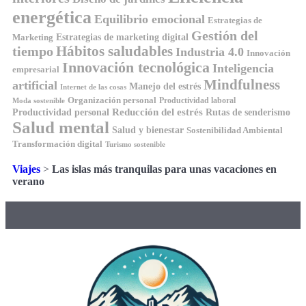
energética
Equilibrio emocional
Estrategias de
Gestión del
Estrategias de marketing digital
Marketing
tiempo
Hábitos saludables
Industria 4.0
Innovación
Innovación tecnológica
Inteligencia
empresarial
Mindfulness
artificial
Manejo del estrés
Internet de las cosas
Organización personal
Productividad laboral
Moda sostenible
Reducción del estrés
Rutas de senderismo
Productividad personal
Salud mental
Salud y bienestar
Sostenibilidad Ambiental
Transformación digital
Turismo sostenible
Viajes
>
Las islas más tranquilas para unas vacaciones en
verano