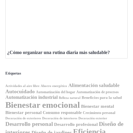
¿Cómo organizar una rutina diaria más saludable?
Etiquetas
Alimentación saludable
Ahorro energético
Actividades al aire libre
Autocuidado
Automatización del hogar
Automatización de procesos
Automatización industrial
Beneficios para la salud
Belleza natural
Bienestar emocional
Bienestar mental
Bienestar personal
Consumo responsable
Crecimiento personal
Decoración de exteriores
Decoración de interiores
Decoración exterior
Diseño de
Desarrollo personal
Desarrollo profesional
Eficiencia
interiores
Diseño de jardines