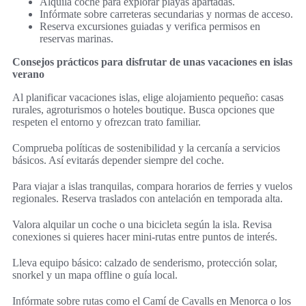
Alquila coche para explorar playas apartadas.
Infórmate sobre carreteras secundarias y normas de acceso.
Reserva excursiones guiadas y verifica permisos en
reservas marinas.
Consejos prácticos para disfrutar de unas vacaciones en islas
verano
Al planificar vacaciones islas, elige alojamiento pequeño: casas
rurales, agroturismos o hoteles boutique. Busca opciones que
respeten el entorno y ofrezcan trato familiar.
Comprueba políticas de sostenibilidad y la cercanía a servicios
básicos. Así evitarás depender siempre del coche.
Para viajar a islas tranquilas, compara horarios de ferries y vuelos
regionales. Reserva traslados con antelación en temporada alta.
Valora alquilar un coche o una bicicleta según la isla. Revisa
conexiones si quieres hacer mini-rutas entre puntos de interés.
Lleva equipo básico: calzado de senderismo, protección solar,
snorkel y un mapa offline o guía local.
Infórmate sobre rutas como el Camí de Cavalls en Menorca o los