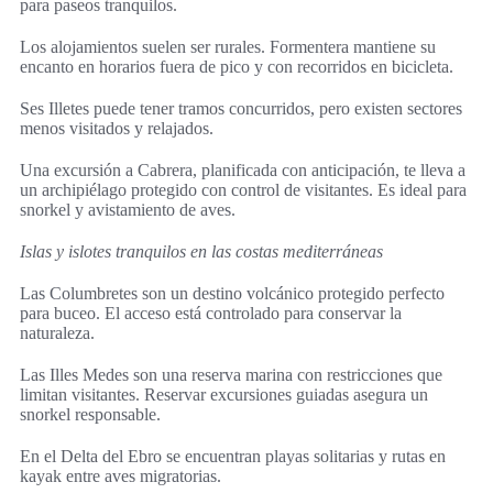
para paseos tranquilos.
Los alojamientos suelen ser rurales. Formentera mantiene su
encanto en horarios fuera de pico y con recorridos en bicicleta.
Ses Illetes puede tener tramos concurridos, pero existen sectores
menos visitados y relajados.
Una excursión a Cabrera, planificada con anticipación, te lleva a
un archipiélago protegido con control de visitantes. Es ideal para
snorkel y avistamiento de aves.
Islas y islotes tranquilos en las costas mediterráneas
Las Columbretes son un destino volcánico protegido perfecto
para buceo. El acceso está controlado para conservar la
naturaleza.
Las Illes Medes son una reserva marina con restricciones que
limitan visitantes. Reservar excursiones guiadas asegura un
snorkel responsable.
En el Delta del Ebro se encuentran playas solitarias y rutas en
kayak entre aves migratorias.