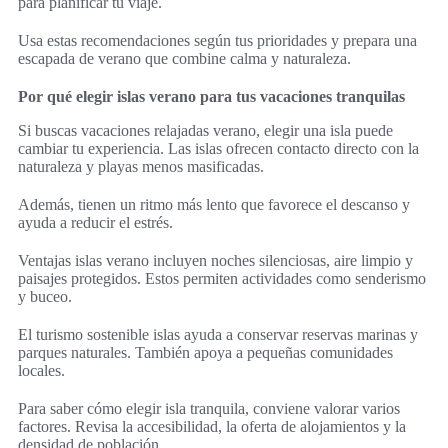
para planificar tu viaje.
Usa estas recomendaciones según tus prioridades y prepara una
escapada de verano que combine calma y naturaleza.
Por qué elegir islas verano para tus vacaciones tranquilas
Si buscas vacaciones relajadas verano, elegir una isla puede
cambiar tu experiencia. Las islas ofrecen contacto directo con la
naturaleza y playas menos masificadas.
Además, tienen un ritmo más lento que favorece el descanso y
ayuda a reducir el estrés.
Ventajas islas verano incluyen noches silenciosas, aire limpio y
paisajes protegidos. Estos permiten actividades como senderismo
y buceo.
El turismo sostenible islas ayuda a conservar reservas marinas y
parques naturales. También apoya a pequeñas comunidades
locales.
Para saber cómo elegir isla tranquila, conviene valorar varios
factores. Revisa la accesibilidad, la oferta de alojamientos y la
densidad de población.