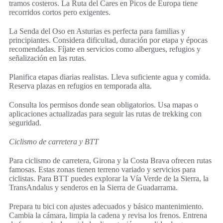
tramos costeros. La Ruta del Cares en Picos de Europa tiene
recorridos cortos pero exigentes.
La Senda del Oso en Asturias es perfecta para familias y
principiantes. Considera dificultad, duración por etapa y épocas
recomendadas. Fíjate en servicios como albergues, refugios y
señalización en las rutas.
Planifica etapas diarias realistas. Lleva suficiente agua y comida.
Reserva plazas en refugios en temporada alta.
Consulta los permisos donde sean obligatorios. Usa mapas o
aplicaciones actualizadas para seguir las rutas de trekking con
seguridad.
Ciclismo de carretera y BTT
Para ciclismo de carretera, Girona y la Costa Brava ofrecen rutas
famosas. Estas zonas tienen terreno variado y servicios para
ciclistas. Para BTT puedes explorar la Vía Verde de la Sierra, la
TransAndalus y senderos en la Sierra de Guadarrama.
Prepara tu bici con ajustes adecuados y básico mantenimiento.
Cambia la cámara, limpia la cadena y revisa los frenos. Entrena