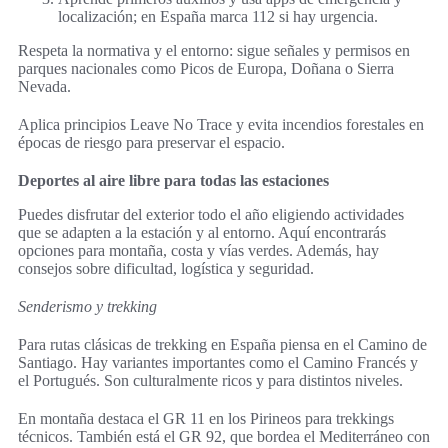
localización; en España marca 112 si hay urgencia.
Respeta la normativa y el entorno: sigue señales y permisos en
parques nacionales como Picos de Europa, Doñana o Sierra
Nevada.
Aplica principios Leave No Trace y evita incendios forestales en
épocas de riesgo para preservar el espacio.
Deportes al aire libre para todas las estaciones
Puedes disfrutar del exterior todo el año eligiendo actividades
que se adapten a la estación y al entorno. Aquí encontrarás
opciones para montaña, costa y vías verdes. Además, hay
consejos sobre dificultad, logística y seguridad.
Senderismo y trekking
Para rutas clásicas de trekking en España piensa en el Camino de
Santiago. Hay variantes importantes como el Camino Francés y
el Portugués. Son culturalmente ricos y para distintos niveles.
En montaña destaca el GR 11 en los Pirineos para trekkings
técnicos. También está el GR 92, que bordea el Mediterráneo con