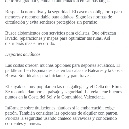
de forma gradual y cuida la alimentación en salidas largas.
Respeta la normativa y la seguridad. El casco es obligatorio para
menores y recomendable para adultos. Sigue las normas de
circulación y evita senderos protegidos sin permiso.
Busca alojamientos con servicios para ciclistas. Que ofrezcan
lavado, reparaciones y mapas para optimizar tus rutas. Así
disfrutarás más el recorrido.
Deportes acuáticos
Las costas ofrecen muchas opciones para deportes acuáticos. El
paddle surf en España destaca en las calas de Baleares y la Costa
Brava. Son ideales para iniciantes y para travesías.
El kayak es muy popular en las rías gallegas y el Delta del Ebro.
Se recomiendan por su paisaje y seguridad. La vela tiene buenos
puntos en la Costa del Sol y la Comunidad Valenciana.
Infórmate sobre titulaciones náuticas si la embarcación exige
patrón. También considera las opciones de alquiler con patrón.
Prioriza la seguridad usando chaleco salvavidas y conociendo
corrientes y mareas.