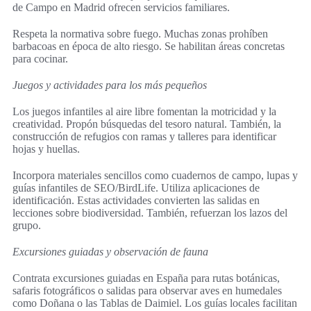
de Campo en Madrid ofrecen servicios familiares.
Respeta la normativa sobre fuego. Muchas zonas prohíben
barbacoas en época de alto riesgo. Se habilitan áreas concretas
para cocinar.
Juegos y actividades para los más pequeños
Los juegos infantiles al aire libre fomentan la motricidad y la
creatividad. Propón búsquedas del tesoro natural. También, la
construcción de refugios con ramas y talleres para identificar
hojas y huellas.
Incorpora materiales sencillos como cuadernos de campo, lupas y
guías infantiles de SEO/BirdLife. Utiliza aplicaciones de
identificación. Estas actividades convierten las salidas en
lecciones sobre biodiversidad. También, refuerzan los lazos del
grupo.
Excursiones guiadas y observación de fauna
Contrata excursiones guiadas en España para rutas botánicas,
safaris fotográficos o salidas para observar aves en humedales
como Doñana o las Tablas de Daimiel. Los guías locales facilitan