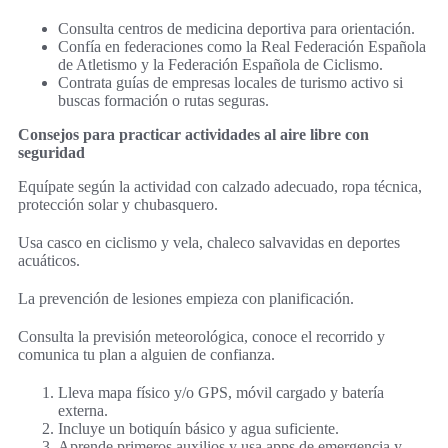
Consulta centros de medicina deportiva para orientación.
Confía en federaciones como la Real Federación Española
de Atletismo y la Federación Española de Ciclismo.
Contrata guías de empresas locales de turismo activo si
buscas formación o rutas seguras.
Consejos para practicar actividades al aire libre con
seguridad
Equípate según la actividad con calzado adecuado, ropa técnica,
protección solar y chubasquero.
Usa casco en ciclismo y vela, chaleco salvavidas en deportes
acuáticos.
La prevención de lesiones empieza con planificación.
Consulta la previsión meteorológica, conoce el recorrido y
comunica tu plan a alguien de confianza.
Lleva mapa físico y/o GPS, móvil cargado y batería
externa.
Incluye un botiquín básico y agua suficiente.
Aprende primeros auxilios y usa apps de emergencia y