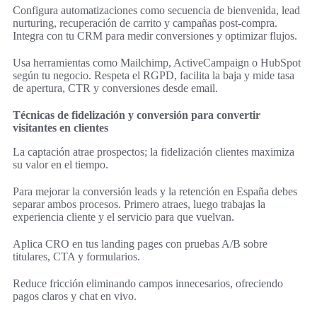
Configura automatizaciones como secuencia de bienvenida, lead
nurturing, recuperación de carrito y campañas post-compra.
Integra con tu CRM para medir conversiones y optimizar flujos.
Usa herramientas como Mailchimp, ActiveCampaign o HubSpot
según tu negocio. Respeta el RGPD, facilita la baja y mide tasa
de apertura, CTR y conversiones desde email.
Técnicas de fidelización y conversión para convertir
visitantes en clientes
La captación atrae prospectos; la fidelización clientes maximiza
su valor en el tiempo.
Para mejorar la conversión leads y la retención en España debes
separar ambos procesos. Primero atraes, luego trabajas la
experiencia cliente y el servicio para que vuelvan.
Aplica CRO en tus landing pages con pruebas A/B sobre
titulares, CTA y formularios.
Reduce fricción eliminando campos innecesarios, ofreciendo
pagos claros y chat en vivo.