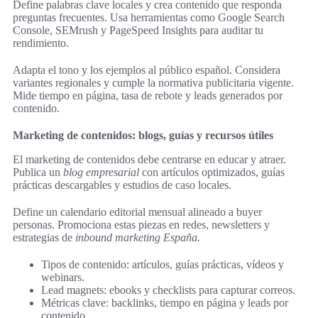
Define palabras clave locales y crea contenido que responda
preguntas frecuentes. Usa herramientas como Google Search
Console, SEMrush y PageSpeed Insights para auditar tu
rendimiento.
Adapta el tono y los ejemplos al público español. Considera
variantes regionales y cumple la normativa publicitaria vigente.
Mide tiempo en página, tasa de rebote y leads generados por
contenido.
Marketing de contenidos: blogs, guías y recursos útiles
El marketing de contenidos debe centrarse en educar y atraer.
Publica un
blog empresarial
con artículos optimizados, guías
prácticas descargables y estudios de caso locales.
Define un calendario editorial mensual alineado a buyer
personas. Promociona estas piezas en redes, newsletters y
estrategias de
inbound marketing España.
Tipos de contenido: artículos, guías prácticas, vídeos y
webinars.
Lead magnets: ebooks y checklists para capturar correos.
Métricas clave: backlinks, tiempo en página y leads por
contenido.