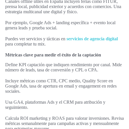
Canales offline útiles en España incluyen ferias como FITUR,
prensa local, publicidad exterior y acuerdos con comercios. Una
estrategia multicanal une digital y físico.
Por ejemplo, Google Ads + landing específica + evento local
genera leads y prueba social.
Puedes ver servicios y tácticas en
servicios de agencia digital
para completar tu mix.
Métricas clave para medir el éxito de la captación
Define KPI captación que indiquen rendimiento por canal. Mide
número de leads, tasa de conversión y CPL o CPA.
Incluye métricas como CTR, CPC medio, Quality Score en
Google Ads, tasa de apertura en email y engagement en redes
sociales.
Usa GA4, plataformas Ads y el CRM para atribución y
seguimiento.
Calcula ROI marketing y ROAS para valorar inversiones. Revisa
métricas semanalmente para campañas activas y mensualmente
para estrategias mayores.