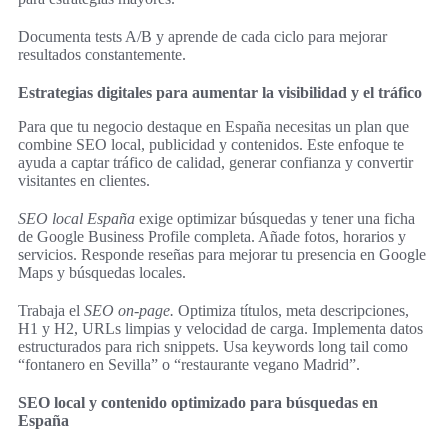
Documenta tests A/B y aprende de cada ciclo para mejorar
resultados constantemente.
Estrategias digitales para aumentar la visibilidad y el tráfico
Para que tu negocio destaque en España necesitas un plan que
combine SEO local, publicidad y contenidos. Este enfoque te
ayuda a captar tráfico de calidad, generar confianza y convertir
visitantes en clientes.
SEO local España
exige optimizar búsquedas y tener una ficha
de Google Business Profile completa. Añade fotos, horarios y
servicios. Responde reseñas para mejorar tu presencia en Google
Maps y búsquedas locales.
Trabaja el
SEO on-page.
Optimiza títulos, meta descripciones,
H1 y H2, URLs limpias y velocidad de carga. Implementa datos
estructurados para rich snippets. Usa keywords long tail como
“fontanero en Sevilla” o “restaurante vegano Madrid”.
SEO local y contenido optimizado para búsquedas en
España