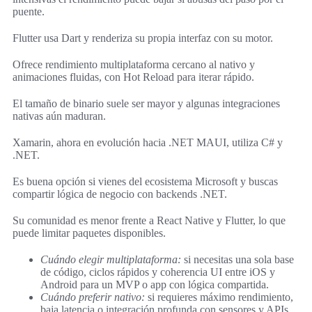
puente.
Flutter usa Dart y renderiza su propia interfaz con su motor.
Ofrece rendimiento multiplataforma cercano al nativo y
animaciones fluidas, con Hot Reload para iterar rápido.
El tamaño de binario suele ser mayor y algunas integraciones
nativas aún maduran.
Xamarin, ahora en evolución hacia .NET MAUI, utiliza C# y
.NET.
Es buena opción si vienes del ecosistema Microsoft y buscas
compartir lógica de negocio con backends .NET.
Su comunidad es menor frente a React Native y Flutter, lo que
puede limitar paquetes disponibles.
Cuándo elegir multiplataforma:
si necesitas una sola base
de código, ciclos rápidos y coherencia UI entre iOS y
Android para un MVP o app con lógica compartida.
Cuándo preferir nativo:
si requieres máximo rendimiento,
baja latencia o integración profunda con sensores y APIs