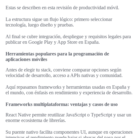
Estas se describen en esta revisión de productividad móvil.
La estructura sigue un flujo lógico: primero seleccionar
tecnología, luego diseño y pruebas.
Al final se cubre integración, despliegue y requisitos legales para
publicar en Google Play y App Store en España.
Herramientas populares para la programación de
aplicaciones móviles
Antes de elegir tu stack, conviene comparar opciones según
velocidad de desarrollo, acceso a APIs nativas y comunidad.
Aquí repasamos frameworks y herramientas usadas en España y
el mundo, con énfasis en rendimiento y experiencia de desarrollo.
Frameworks multiplataforma: ventajas y casos de uso
React Native permite reutilizar JavaScript o TypeScript y usar un
enorme ecosistema de librerías.
Su puente nativo facilita componentes UI, aunque en operaciones
intensivas el rendimiento puede bajar si abusas del paso por el