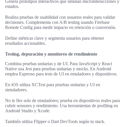
Genera prototipos interactivos que simulan microinteracciones y
estados.
Realiza pruebas de usabilidad con usuarios reales para validar
decisiones. Complementa con A/B testing usando Firebase
Remote Config para medir impacto en retención o conversión.
Define métricas clave y segmenta usuarios para obtener
resultados accionables.
Testing, depuración y monitoreo de rendimiento
Combina pruebas unitarias y de UI. Para JavaScript y React
Native usa Jest para pruebas unitarias y mocks. En Android
emplea Espresso para tests de UI en emuladores y dispositivos.
En iOS utiliza XCTest para pruebas unitarias y UI en
simuladores.
No te fíes solo de emuladores; prueba en dispositivos reales para
cubrir sensores y rendimiento. Usa herramientas de profiling en
Android Studio y Xcode.
También utiliza Flipper o Dart DevTools según tu stack.