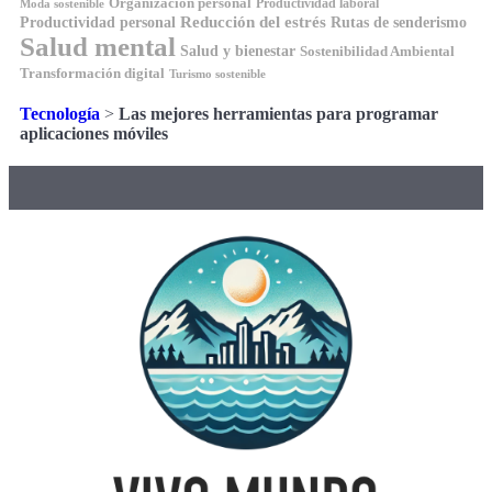
Organización personal
Productividad laboral
Moda sostenible
Reducción del estrés
Rutas de senderismo
Productividad personal
Salud mental
Salud y bienestar
Sostenibilidad Ambiental
Transformación digital
Turismo sostenible
Tecnología
>
Las mejores herramientas para programar
aplicaciones móviles