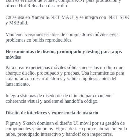
Dart es el motor de Flutter; compila AOT para producción y
ofrece Hot Reload en desarrollo.
C# se usa en Xamarin/.NET MAUI y se integra con .NET SDK
y MSBuild.
Mantener versiones estables de compiladores móviles evita
problemas en builds reproducibles.
Herramientas de diseño, prototipado y testing para apps
móviles
Para crear experiencias móviles sólidas necesitas un flujo que
abarque diseño, prototipado y pruebas. Usa herramientas para
colaborar con desarrolladores y validar hipótesis antes del
lanzamiento.
Integra sistemas de diseño desde el inicio para mantener
coherencia visual y acelerar el handoff a código.
Diseño de interfaces y experiencia de usuario
Figma y Sketch dominan el diseño UI móvil por su gestión de
componentes y símbolos. Figma destaca por colaboración en la
nube, prototipado interactivo y handoff con inspectores.