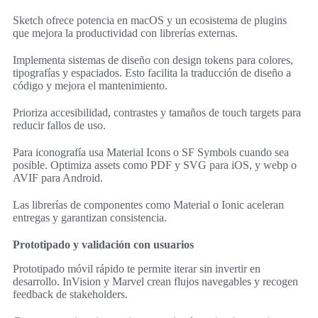
Sketch ofrece potencia en macOS y un ecosistema de plugins
que mejora la productividad con librerías externas.
Implementa sistemas de diseño con design tokens para colores,
tipografías y espaciados. Esto facilita la traducción de diseño a
código y mejora el mantenimiento.
Prioriza accesibilidad, contrastes y tamaños de touch targets para
reducir fallos de uso.
Para iconografía usa Material Icons o SF Symbols cuando sea
posible. Optimiza assets como PDF y SVG para iOS, y webp o
AVIF para Android.
Las librerías de componentes como Material o Ionic aceleran
entregas y garantizan consistencia.
Prototipado y validación con usuarios
Prototipado móvil rápido te permite iterar sin invertir en
desarrollo. InVision y Marvel crean flujos navegables y recogen
feedback de stakeholders.