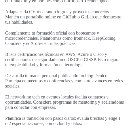
en LinkedIn y en portales como InfoJobs o Tecnoempleo.
Adapta cada CV mostrando logros y proyectos concretos.
Mantén un portafolio online en GitHub o GitLab que demuestre
tus habilidades.
Complementa tu formación oficial con bootcamps y
microcredenciales. Plataformas como Ironhack, KeepCoding,
Coursera y edX ofrecen rutas prácticas.
Busca certificaciones técnicas en AWS, Azure o Cisco y
certificaciones de seguridad como OSCP o CISSP. Esto mejora
tu empleabilidad y formación en tecnología.
Desarrolla tu marca personal publicando un blog técnico.
Participa en meetups y conferencias y comparte avances en redes
sociales.
El networking tech en eventos locales facilita contactos y
oportunidades. Considera programas de mentoring y aceleradoras
para conectar con empresas.
Planifica la transición con pasos claros: evalúa brechas y elige 1
o 2 especializaciones, como cloud y datos.