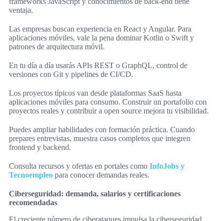
frameworks JavaScript y conocimientos de back-end tiene
ventaja.
Las empresas buscan experiencia en React y Angular. Para
aplicaciones móviles, vale la pena dominar Kotlin o Swift y
patrones de arquitectura móvil.
En tu día a día usarás APIs REST o GraphQL, control de
versiones con Git y pipelines de CI/CD.
Los proyectos típicos van desde plataformas SaaS hasta
aplicaciones móviles para consumo. Construir un portafolio con
proyectos reales y contribuir a open source mejora tu visibilidad.
Puedes ampliar habilidades con formación práctica. Cuando
prepares entrevistas, muestra casos completos que integren
frontend y backend.
Consulta recursos y ofertas en portales como
InfoJobs y
Tecnoempleo
para conocer demandas reales.
Ciberseguridad: demanda, salarios y certificaciones
recomendadas
El creciente número de ciberataques impulsa la ciberseguridad