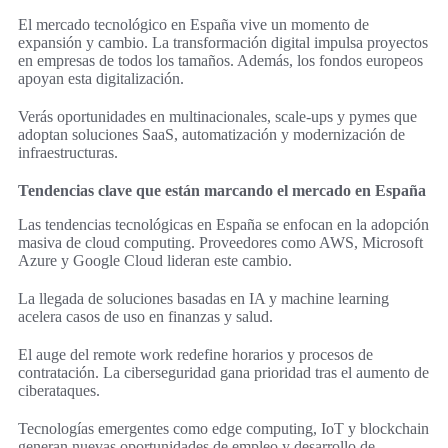
El mercado tecnológico en España vive un momento de
expansión y cambio. La transformación digital impulsa proyectos
en empresas de todos los tamaños. Además, los fondos europeos
apoyan esta digitalización.
Verás oportunidades en multinacionales, scale-ups y pymes que
adoptan soluciones SaaS, automatización y modernización de
infraestructuras.
Tendencias clave que están marcando el mercado en España
Las tendencias tecnológicas en España se enfocan en la adopción
masiva de cloud computing. Proveedores como AWS, Microsoft
Azure y Google Cloud lideran este cambio.
La llegada de soluciones basadas en IA y machine learning
acelera casos de uso en finanzas y salud.
El auge del remote work redefine horarios y procesos de
contratación. La ciberseguridad gana prioridad tras el aumento de
ciberataques.
Tecnologías emergentes como edge computing, IoT y blockchain
generan nuevas oportunidades de empleo y desarrollo de