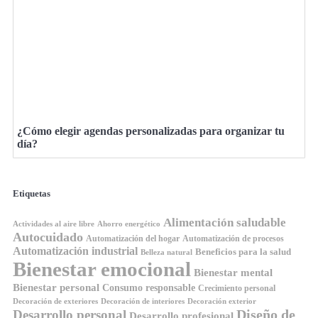
¿Cómo elegir agendas personalizadas para organizar tu
día?
Etiquetas
Alimentación saludable
Ahorro energético
Actividades al aire libre
Autocuidado
Automatización del hogar
Automatización de procesos
Automatización industrial
Beneficios para la salud
Belleza natural
Bienestar emocional
Bienestar mental
Bienestar personal
Consumo responsable
Crecimiento personal
Decoración de exteriores
Decoración de interiores
Decoración exterior
Diseño de
Desarrollo personal
Desarrollo profesional