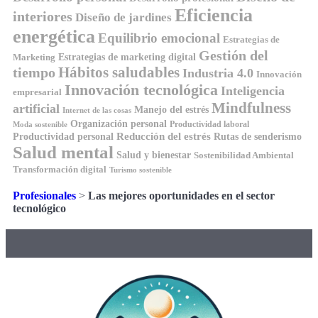
Eficiencia
interiores
Diseño de jardines
energética
Equilibrio emocional
Estrategias de
Gestión del
Estrategias de marketing digital
Marketing
Hábitos saludables
tiempo
Industria 4.0
Innovación
Innovación tecnológica
Inteligencia
empresarial
Mindfulness
artificial
Manejo del estrés
Internet de las cosas
Organización personal
Productividad laboral
Moda sostenible
Reducción del estrés
Rutas de senderismo
Productividad personal
Salud mental
Salud y bienestar
Sostenibilidad Ambiental
Transformación digital
Turismo sostenible
Profesionales
>
Las mejores oportunidades en el sector
tecnológico