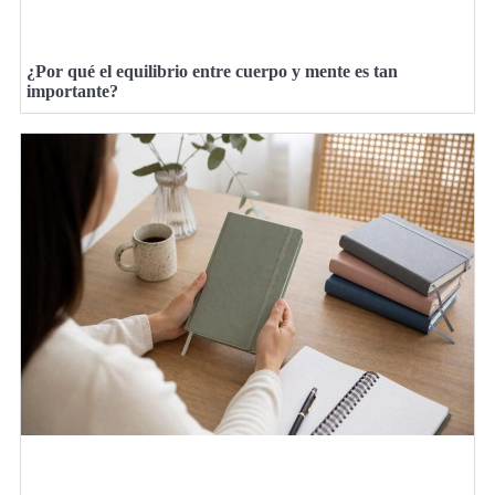
¿Por qué el equilibrio entre cuerpo y mente es tan
importante?