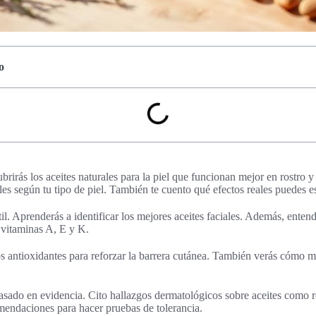
o
brirás los aceites naturales para la piel que funcionan mejor en rostro 
les según tu tipo de piel. También te cuento qué efectos reales puedes e
l. Aprenderás a identificar los mejores aceites faciales. Además, enten
 vitaminas A, E y K.
 antioxidantes para reforzar la barrera cutánea. También verás cómo me
basado en evidencia. Cito hallazgos dermatológicos sobre aceites como 
endaciones para hacer pruebas de tolerancia.