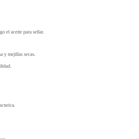
 el aceite para sellar.
a y mejillas secas.
ilidad.
acneica.