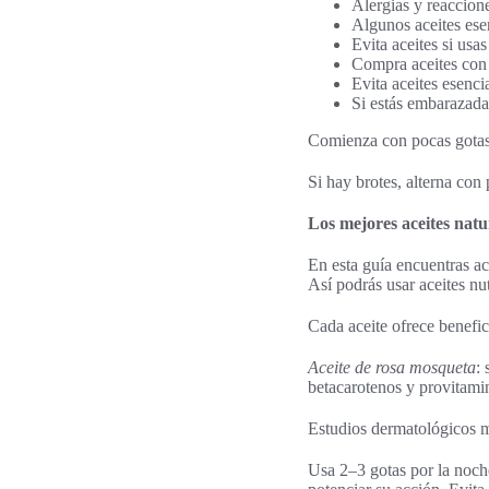
Alergias y reaccion
Algunos aceites esen
Evita aceites si usa
Compra aceites con 
Evita aceites esencia
Si estás embarazada 
Comienza con pocas gotas
Si hay brotes, alterna con 
Los mejores aceites natu
En esta guía encuentras ac
Así podrás usar aceites nut
Cada aceite ofrece benefici
Aceite de rosa mosqueta
:
betacarotenos y provitamin
Estudios dermatológicos mu
Usa 2–3 gotas por la noch