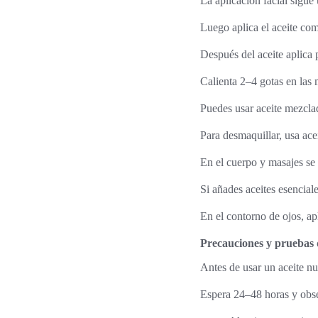
La aplicación facial sigue
Luego aplica el aceite com
Después del aceite aplica p
Calienta 2–4 gotas en las
Puedes usar aceite mezcl
Para desmaquillar, usa ace
En el cuerpo y masajes se 
Si añades aceites esencial
En el contorno de ojos, apl
Precauciones y pruebas d
Antes de usar un aceite nu
Espera 24–48 horas y obse