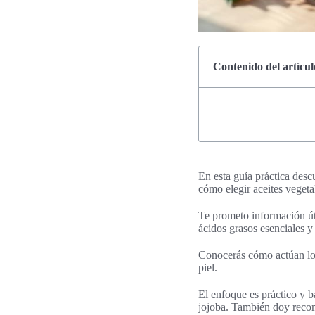
Contenido del artícul
En esta guía práctica descu
cómo elegir aceites vegeta
Te prometo información úti
ácidos grasos esenciales y
Conocerás cómo actúan los
piel.
El enfoque es práctico y 
jojoba. También doy recom