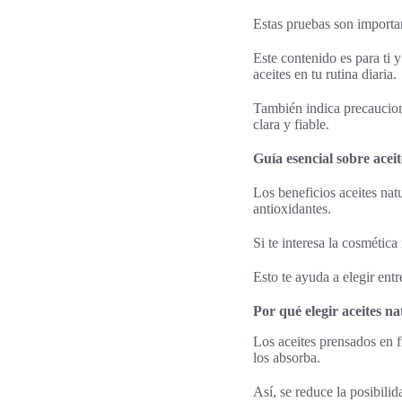
Estas pruebas son important
Este contenido es para ti y
aceites en tu rutina diaria.
También indica precaucione
clara y fiable.
Guía esencial sobre aceit
Los beneficios aceites nat
antioxidantes.
Si te interesa la cosmética
Esto te ayuda a elegir entr
Por qué elegir aceites na
Los aceites prensados en fr
los absorba.
Así, se reduce la posibil