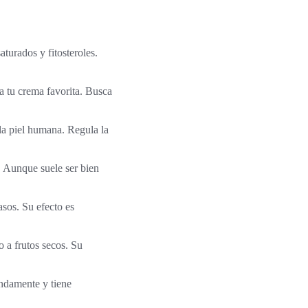
turados y fitosteroles.
 tu crema favorita. Busca
la piel humana. Regula la
. Aunque suele ser bien
asos. Su efecto es
o a frutos secos. Su
undamente y tiene