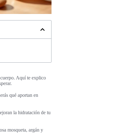
y cuerpo. Aquí te explico
sperar.
derás qué aportan en
joran la hidratación de tu
rosa mosqueta, argán y