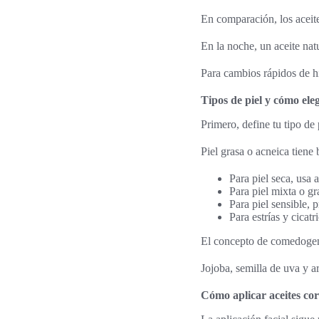
En comparación, los aceite
En la noche, un aceite nat
Para cambios rápidos de hi
Tipos de piel y cómo eleg
Primero, define tu tipo de
Piel grasa o acneica tiene 
Para piel seca, usa
Para piel mixta o gr
Para piel sensible, 
Para estrías y cicat
El concepto de comedogeni
Jojoba, semilla de uva y a
Cómo aplicar aceites cor