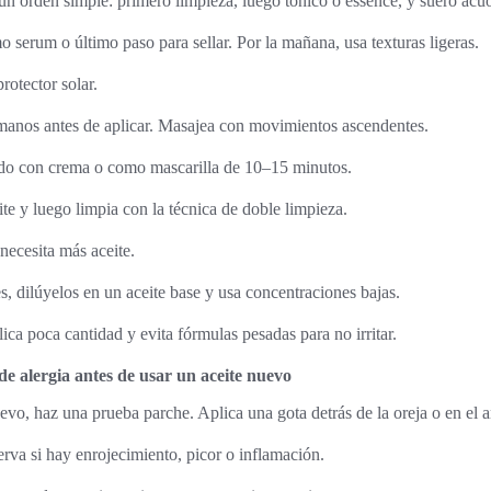
 un orden simple: primero limpieza, luego tónico o essence, y suero acu
o serum o último paso para sellar. Por la mañana, usa texturas ligeras.
rotector solar.
 manos antes de aplicar. Masajea con movimientos ascendentes.
ado con crema o como mascarilla de 10–15 minutos.
ite y luego limpia con la técnica de doble limpieza.
necesita más aceite.
es, dilúyelos en un aceite base y usa concentraciones bajas.
ica poca cantidad y evita fórmulas pesadas para no irritar.
e alergia antes de usar un aceite nuevo
evo, haz una prueba parche. Aplica una gota detrás de la oreja o en el 
rva si hay enrojecimiento, picor o inflamación.