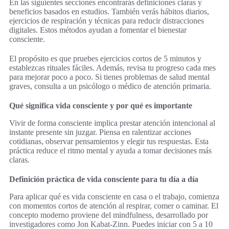
En las siguientes secciones encontrarás definiciones claras y
beneficios basados en estudios. También verás hábitos diarios,
ejercicios de respiración y técnicas para reducir distracciones
digitales. Estos métodos ayudan a fomentar el bienestar
consciente.
El propósito es que pruebes ejercicios cortos de 5 minutos y
establezcas rituales fáciles. Además, revisa tu progreso cada mes
para mejorar poco a poco. Si tienes problemas de salud mental
graves, consulta a un psicólogo o médico de atención primaria.
Qué significa vida consciente y por qué es importante
Vivir de forma consciente implica prestar atención intencional al
instante presente sin juzgar. Piensa en ralentizar acciones
cotidianas, observar pensamientos y elegir tus respuestas. Esta
práctica reduce el ritmo mental y ayuda a tomar decisiones más
claras.
Definición práctica de vida consciente para tu día a día
Para aplicar qué es vida consciente en casa o el trabajo, comienza
con momentos cortos de atención al respirar, comer o caminar. El
concepto moderno proviene del mindfulness, desarrollado por
investigadores como Jon Kabat-Zinn. Puedes iniciar con 5 a 10