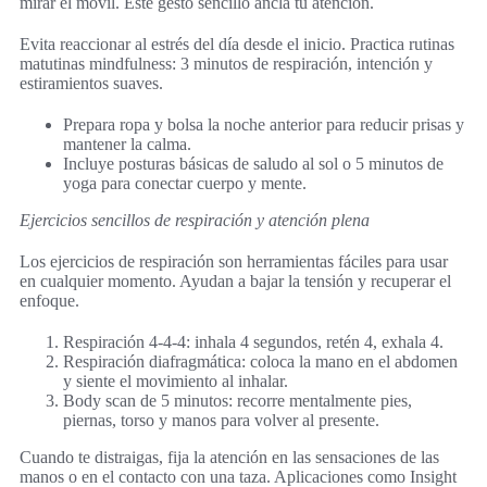
mirar el móvil. Este gesto sencillo ancla tu atención.
Evita reaccionar al estrés del día desde el inicio. Practica rutinas
matutinas mindfulness: 3 minutos de respiración, intención y
estiramientos suaves.
Prepara ropa y bolsa la noche anterior para reducir prisas y
mantener la calma.
Incluye posturas básicas de saludo al sol o 5 minutos de
yoga para conectar cuerpo y mente.
Ejercicios sencillos de respiración y atención plena
Los ejercicios de respiración son herramientas fáciles para usar
en cualquier momento. Ayudan a bajar la tensión y recuperar el
enfoque.
Respiración 4-4-4: inhala 4 segundos, retén 4, exhala 4.
Respiración diafragmática: coloca la mano en el abdomen
y siente el movimiento al inhalar.
Body scan de 5 minutos: recorre mentalmente pies,
piernas, torso y manos para volver al presente.
Cuando te distraigas, fija la atención en las sensaciones de las
manos o en el contacto con una taza. Aplicaciones como Insight