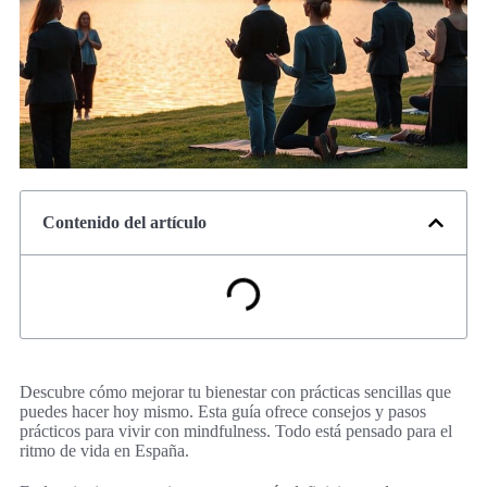
Contenido del artículo
Descubre cómo mejorar tu bienestar con prácticas sencillas que
puedes hacer hoy mismo. Esta guía ofrece consejos y pasos
prácticos para vivir con mindfulness. Todo está pensado para el
ritmo de vida en España.