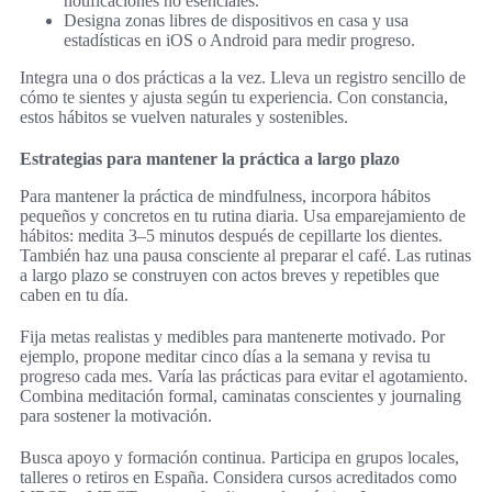
notificaciones no esenciales.
Designa zonas libres de dispositivos en casa y usa
estadísticas en iOS o Android para medir progreso.
Integra una o dos prácticas a la vez. Lleva un registro sencillo de
cómo te sientes y ajusta según tu experiencia. Con constancia,
estos hábitos se vuelven naturales y sostenibles.
Estrategias para mantener la práctica a largo plazo
Para mantener la práctica de mindfulness, incorpora hábitos
pequeños y concretos en tu rutina diaria. Usa emparejamiento de
hábitos: medita 3–5 minutos después de cepillarte los dientes.
También haz una pausa consciente al preparar el café. Las rutinas
a largo plazo se construyen con actos breves y repetibles que
caben en tu día.
Fija metas realistas y medibles para mantenerte motivado. Por
ejemplo, propone meditar cinco días a la semana y revisa tu
progreso cada mes. Varía las prácticas para evitar el agotamiento.
Combina meditación formal, caminatas conscientes y journaling
para sostener la motivación.
Busca apoyo y formación continua. Participa en grupos locales,
talleres o retiros en España. Considera cursos acreditados como