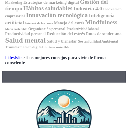
Gestión del
Estrategias de marketing digital
Marketing
tiempo
Hábitos saludables
Industria 4.0
Innovación
Innovación tecnológica
Inteligencia
empresarial
Mindfulness
artificial
Manejo del estrés
Internet de las cosas
Organización personal
Productividad laboral
Moda sostenible
Reducción del estrés
Rutas de senderismo
Productividad personal
Salud mental
Salud y bienestar
Sostenibilidad Ambiental
Transformación digital
Turismo sostenible
Lifestyle
>
Los mejores consejos para vivir de forma
consciente