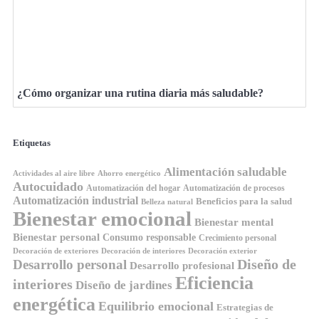
¿Cómo organizar una rutina diaria más saludable?
Etiquetas
Alimentación saludable
Ahorro energético
Actividades al aire libre
Autocuidado
Automatización del hogar
Automatización de procesos
Automatización industrial
Beneficios para la salud
Belleza natural
Bienestar emocional
Bienestar mental
Bienestar personal
Consumo responsable
Crecimiento personal
Decoración de exteriores
Decoración de interiores
Decoración exterior
Diseño de
Desarrollo personal
Desarrollo profesional
Eficiencia
interiores
Diseño de jardines
energética
Equilibrio emocional
Estrategias de