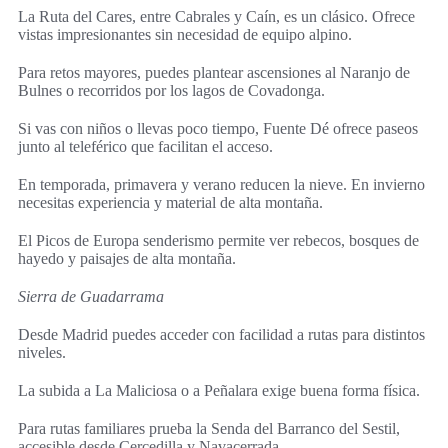
La Ruta del Cares, entre Cabrales y Caín, es un clásico. Ofrece
vistas impresionantes sin necesidad de equipo alpino.
Para retos mayores, puedes plantear ascensiones al Naranjo de
Bulnes o recorridos por los lagos de Covadonga.
Si vas con niños o llevas poco tiempo, Fuente Dé ofrece paseos
junto al teleférico que facilitan el acceso.
En temporada, primavera y verano reducen la nieve. En invierno
necesitas experiencia y material de alta montaña.
El Picos de Europa senderismo permite ver rebecos, bosques de
hayedo y paisajes de alta montaña.
Sierra de Guadarrama
Desde Madrid puedes acceder con facilidad a rutas para distintos
niveles.
La subida a La Maliciosa o a Peñalara exige buena forma física.
Para rutas familiares prueba la Senda del Barranco del Sestil,
accesible desde Cercedilla y Navacerrada.