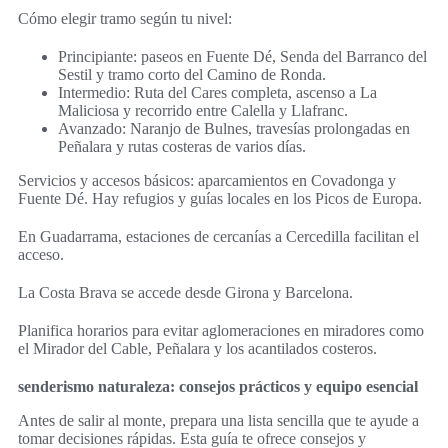
Cómo elegir tramo según tu nivel:
Principiante: paseos en Fuente Dé, Senda del Barranco del
Sestil y tramo corto del Camino de Ronda.
Intermedio: Ruta del Cares completa, ascenso a La
Maliciosa y recorrido entre Calella y Llafranc.
Avanzado: Naranjo de Bulnes, travesías prolongadas en
Peñalara y rutas costeras de varios días.
Servicios y accesos básicos: aparcamientos en Covadonga y
Fuente Dé. Hay refugios y guías locales en los Picos de Europa.
En Guadarrama, estaciones de cercanías a Cercedilla facilitan el
acceso.
La Costa Brava se accede desde Girona y Barcelona.
Planifica horarios para evitar aglomeraciones en miradores como
el Mirador del Cable, Peñalara y los acantilados costeros.
senderismo naturaleza: consejos prácticos y equipo esencial
Antes de salir al monte, prepara una lista sencilla que te ayude a
tomar decisiones rápidas. Esta guía te ofrece consejos y