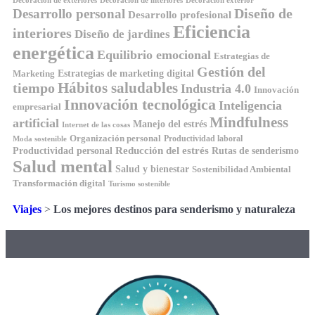
Decoración exterior
Diseño de
Desarrollo personal
Desarrollo profesional
Eficiencia
interiores
Diseño de jardines
energética
Equilibrio emocional
Estrategias de
Gestión del
Estrategias de marketing digital
Marketing
tiempo
Hábitos saludables
Industria 4.0
Innovación
Innovación tecnológica
Inteligencia
empresarial
Mindfulness
artificial
Manejo del estrés
Internet de las cosas
Organización personal
Productividad laboral
Moda sostenible
Reducción del estrés
Rutas de senderismo
Productividad personal
Salud mental
Salud y bienestar
Sostenibilidad Ambiental
Transformación digital
Turismo sostenible
Viajes
>
Los mejores destinos para senderismo y naturaleza