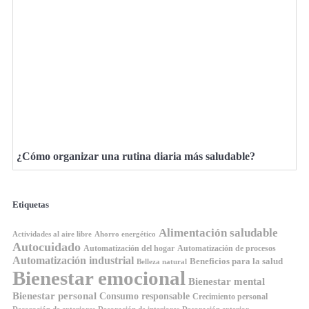
¿Cómo organizar una rutina diaria más saludable?
Etiquetas
Alimentación saludable
Ahorro energético
Actividades al aire libre
Autocuidado
Automatización del hogar
Automatización de procesos
Automatización industrial
Beneficios para la salud
Belleza natural
Bienestar emocional
Bienestar mental
Bienestar personal
Consumo responsable
Crecimiento personal
Decoración de exteriores
Decoración de interiores