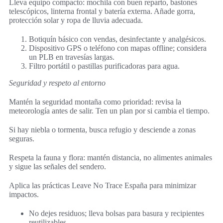
Lleva equipo compacto: mochila con buen reparto, bastones
telescópicos, linterna frontal y batería externa. Añade gorra,
protección solar y ropa de lluvia adecuada.
Botiquín básico con vendas, desinfectante y analgésicos.
Dispositivo GPS o teléfono con mapas offline; considera
un PLB en travesías largas.
Filtro portátil o pastillas purificadoras para agua.
Seguridad y respeto al entorno
Mantén la seguridad montaña como prioridad: revisa la
meteorología antes de salir. Ten un plan por si cambia el tiempo.
Si hay niebla o tormenta, busca refugio y desciende a zonas
seguras.
Respeta la fauna y flora: mantén distancia, no alimentes animales
y sigue las señales del sendero.
Aplica las prácticas Leave No Trace España para minimizar
impactos.
No dejes residuos; lleva bolsas para basura y recipientes
reutilizables.