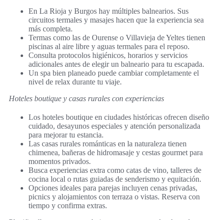
En La Rioja y Burgos hay múltiples balnearios. Sus
circuitos termales y masajes hacen que la experiencia sea
más completa.
Termas como las de Ourense o Villavieja de Yeltes tienen
piscinas al aire libre y aguas termales para el reposo.
Consulta protocolos higiénicos, horarios y servicios
adicionales antes de elegir un balneario para tu escapada.
Un spa bien planeado puede cambiar completamente el
nivel de relax durante tu viaje.
Hoteles boutique y casas rurales con experiencias
Los hoteles boutique en ciudades históricas ofrecen diseño
cuidado, desayunos especiales y atención personalizada
para mejorar tu estancia.
Las casas rurales románticas en la naturaleza tienen
chimenea, bañeras de hidromasaje y cestas gourmet para
momentos privados.
Busca experiencias extra como catas de vino, talleres de
cocina local o rutas guiadas de senderismo y equitación.
Opciones ideales para parejas incluyen cenas privadas,
picnics y alojamientos con terraza o vistas. Reserva con
tiempo y confirma extras.