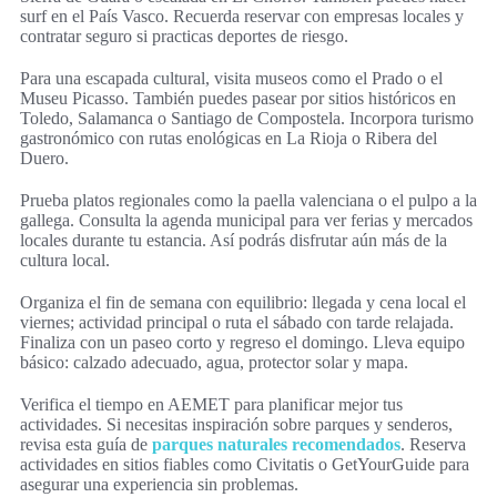
surf en el País Vasco. Recuerda reservar con empresas locales y
contratar seguro si practicas deportes de riesgo.
Para una escapada cultural, visita museos como el Prado o el
Museu Picasso. También puedes pasear por sitios históricos en
Toledo, Salamanca o Santiago de Compostela. Incorpora turismo
gastronómico con rutas enológicas en La Rioja o Ribera del
Duero.
Prueba platos regionales como la paella valenciana o el pulpo a la
gallega. Consulta la agenda municipal para ver ferias y mercados
locales durante tu estancia. Así podrás disfrutar aún más de la
cultura local.
Organiza el fin de semana con equilibrio: llegada y cena local el
viernes; actividad principal o ruta el sábado con tarde relajada.
Finaliza con un paseo corto y regreso el domingo. Lleva equipo
básico: calzado adecuado, agua, protector solar y mapa.
Verifica el tiempo en AEMET para planificar mejor tus
actividades. Si necesitas inspiración sobre parques y senderos,
revisa esta guía de
parques naturales recomendados
. Reserva
actividades en sitios fiables como Civitatis o GetYourGuide para
asegurar una experiencia sin problemas.