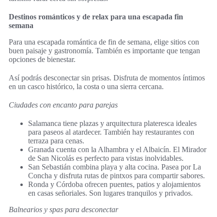
Destinos románticos y de relax para una escapada fin
semana
Para una escapada romántica de fin de semana, elige sitios con
buen paisaje y gastronomía. También es importante que tengan
opciones de bienestar.
Así podrás desconectar sin prisas. Disfruta de momentos íntimos
en un casco histórico, la costa o una sierra cercana.
Ciudades con encanto para parejas
Salamanca tiene plazas y arquitectura plateresca ideales
para paseos al atardecer. También hay restaurantes con
terraza para cenas.
Granada cuenta con la Alhambra y el Albaicín. El Mirador
de San Nicolás es perfecto para vistas inolvidables.
San Sebastián combina playa y alta cocina. Pasea por La
Concha y disfruta rutas de pintxos para compartir sabores.
Ronda y Córdoba ofrecen puentes, patios y alojamientos
en casas señoriales. Son lugares tranquilos y privados.
Balnearios y spas para desconectar