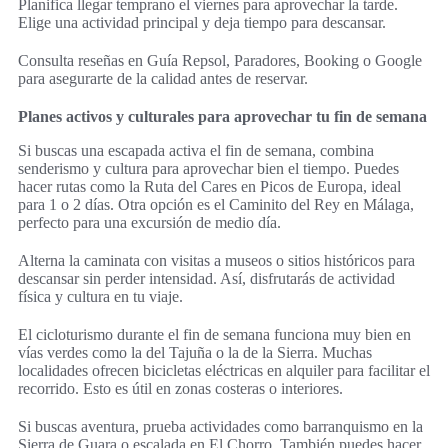
Planifica llegar temprano el viernes para aprovechar la tarde.
Elige una actividad principal y deja tiempo para descansar.
Consulta reseñas en Guía Repsol, Paradores, Booking o Google
para asegurarte de la calidad antes de reservar.
Planes activos y culturales para aprovechar tu fin de semana
Si buscas una escapada activa el fin de semana, combina
senderismo y cultura para aprovechar bien el tiempo. Puedes
hacer rutas como la Ruta del Cares en Picos de Europa, ideal
para 1 o 2 días. Otra opción es el Caminito del Rey en Málaga,
perfecto para una excursión de medio día.
Alterna la caminata con visitas a museos o sitios históricos para
descansar sin perder intensidad. Así, disfrutarás de actividad
física y cultura en tu viaje.
El cicloturismo durante el fin de semana funciona muy bien en
vías verdes como la del Tajuña o la de la Sierra. Muchas
localidades ofrecen bicicletas eléctricas en alquiler para facilitar el
recorrido. Esto es útil en zonas costeras o interiores.
Si buscas aventura, prueba actividades como barranquismo en la
Sierra de Guara o escalada en El Chorro. También puedes hacer