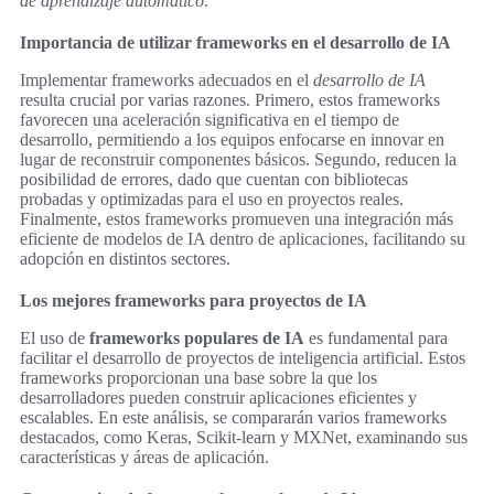
de aprendizaje automático
.
Importancia de utilizar frameworks en el desarrollo de IA
Implementar frameworks adecuados en el
desarrollo de IA
resulta crucial por varias razones. Primero, estos frameworks
favorecen una aceleración significativa en el tiempo de
desarrollo, permitiendo a los equipos enfocarse en innovar en
lugar de reconstruir componentes básicos. Segundo, reducen la
posibilidad de errores, dado que cuentan con bibliotecas
probadas y optimizadas para el uso en proyectos reales.
Finalmente, estos frameworks promueven una integración más
eficiente de modelos de IA dentro de aplicaciones, facilitando su
adopción en distintos sectores.
Los mejores frameworks para proyectos de IA
El uso de
frameworks populares de IA
es fundamental para
facilitar el desarrollo de proyectos de inteligencia artificial. Estos
frameworks proporcionan una base sobre la que los
desarrolladores pueden construir aplicaciones eficientes y
escalables. En este análisis, se compararán varios frameworks
destacados, como Keras, Scikit-learn y MXNet, examinando sus
características y áreas de aplicación.