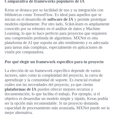
Comparativa de frameworks populares de IA
Keras se destaca por su facilidad de uso y su integración con
bibliotecas como TensorFlow. Es ideal para aquellos que se
inician en el desarrollo de
software de IA
y permite prototipar
modelos rápidamente. Por otro lado, Scikit-learn es ampliamente
conocido por su robustez en el análisis de datos y Machine
Learning, lo que lo hace perfecto para proyectos que requieren
una comprensión profunda de algoritmos. MXNet es otra
plataforma de AI que soporta un alto rendimiento y es adecuada
para tareas más complejas, especialmente en aplicaciones de
visión por computadora.
Por qué elegir un framework específico para tu proyecto
La elección de un framework específico depende de varios
factores, tales como la complejidad del proyecto, la curva de
aprendizaje y la comunidad de soporte. Es esencial evaluar
cuáles son las necesidades del proyecto, ya que ciertas
plataformas de IA
pueden ofrecer mejores recursos y
documentación, lo que facilita el trabajo. Por ejemplo, si el
objetivo es desarrollar un modelo simple y rápido, Keras podría
ser la opción más recomendable. Si un proyecto demanda
capacidad de procesamiento más avanzada, MXNet puede ser la
mejor alternativa.