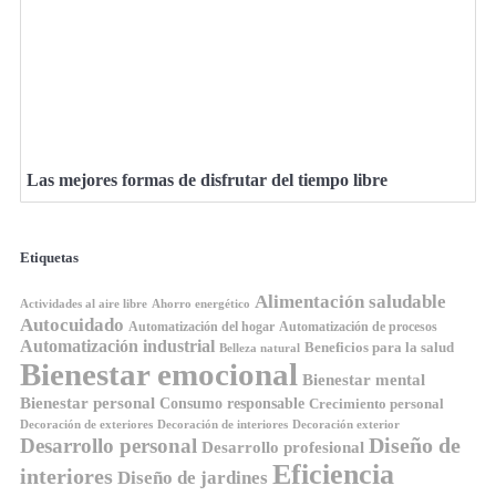
Las mejores formas de disfrutar del tiempo libre
Etiquetas
Alimentación saludable
Ahorro energético
Actividades al aire libre
Autocuidado
Automatización del hogar
Automatización de procesos
Automatización industrial
Beneficios para la salud
Belleza natural
Bienestar emocional
Bienestar mental
Bienestar personal
Consumo responsable
Crecimiento personal
Decoración de exteriores
Decoración de interiores
Decoración exterior
Diseño de
Desarrollo personal
Desarrollo profesional
Eficiencia
interiores
Diseño de jardines