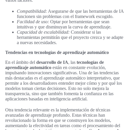
varios factores:
Compatibilidad:
Asegurarse de que las herramientas de IA
funcionen sin problemas con el framework escogido.
Facilidad de uso:
Optar por herramientas que sean
intuitivas y que disminuyan la curva de aprendizaje.
Capacidad de escalabilidad:
Considerar si las
herramientas permitirán que el proyecto crezca y se adapte
a nuevas necesidades.
Tendencias en tecnologías de aprendizaje automático
En el ámbito del
desarrollo de IA
, las
tecnologías de
aprendizaje automático
están en constante evolución,
impulsando innovaciones significativas. Una de las tendencias
más destacadas es el aprendizaje automático interpretativo, que
permite a los desarrolladores entender mejor cómo y por qué los
modelos toman ciertas decisiones. Esto no solo mejora la
transparencia, sino que también fomenta la confianza en las
aplicaciones basadas en inteligencia artificial.
Otra tendencia relevante es la implementación de técnicas
avanzadas de aprendizaje profundo. Estas técnicas han
revolucionado la forma en que se construyen los modelos,
aumentando la efectividad en tareas como el procesamiento del