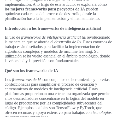
implementación. A lo largo de este artículo, se explorará cómo
los mejores frameworks para proyectos de IA
pueden
optimizar cada etapa del proceso de desarrollo, desde la
planificación hasta la implementación y el mantenimiento.
Introducción a los frameworks de inteligencia artificial
El uso de
frameworks de inteligencia artificial
ha revolucionado
la manera en que se aborda el
desarrollo de IA
. Estos entornos de
trabajo están diseñados para facilitar la implementación de
algoritmos complejos y modelos de machine learning. Su
utilización se ha vuelto esencial en el ámbito tecnológico, donde
la velocidad y la precisión son fundamentales.
Qué son los frameworks de IA
Los
frameworks de IA
son conjuntos de herramientas y librerías
confeccionadas para simplificar el proceso de creación y
entrenamiento de modelos de inteligencia artificial. Estas
plataformas proporcionan una estructura organizada que permite
a los desarrolladores concentrarse en la lógica del modelo en
lugar de preocuparse por las complejidades subyacentes del
código. Ejemplos notables son TensorFlow y PyTorch, que
ofrecen recursos y apoyo extensivo para trabajos con
tecnologías