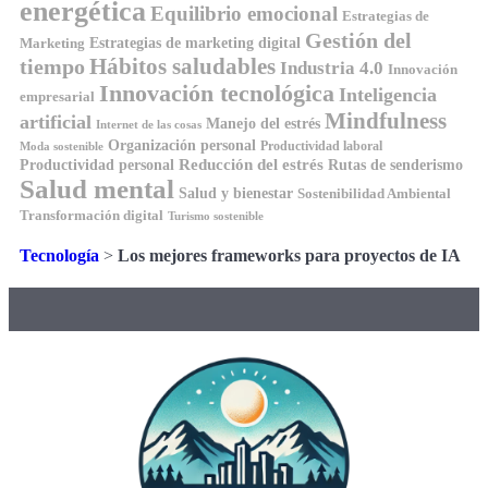
energética
Equilibrio emocional
Estrategias de
Gestión del
Estrategias de marketing digital
Marketing
Hábitos saludables
tiempo
Industria 4.0
Innovación
Innovación tecnológica
Inteligencia
empresarial
Mindfulness
artificial
Manejo del estrés
Internet de las cosas
Organización personal
Productividad laboral
Moda sostenible
Reducción del estrés
Rutas de senderismo
Productividad personal
Salud mental
Salud y bienestar
Sostenibilidad Ambiental
Transformación digital
Turismo sostenible
Tecnología
>
Los mejores frameworks para proyectos de IA