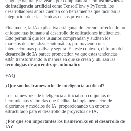
lenguaje natural y la visión por computadora. Con
frameworks
de inteligencia artificial
como TensorFlow y PyTorch, los
desarrolladores ahora cuentan con herramientas que facilitan la
integración de estas técnicas en sus proyectos.
Finalmente, la IA explicativa está ganando terreno, ofreciendo un
enfoque más humano al desarrollo de aplicaciones inteligentes.
Esto permitirá que los usuarios comprendan y auditen los
modelos de aprendizaje automático, promoviendo una
interacción más positiva y segura. En este contexto, el futuro del
desarrollo de IA
parece prometedor, ya que estas tendencias
están transformando la manera en que se crean y utilizan las
tecnologías de aprendizaje automático
.
FAQ
¿Qué son los frameworks de inteligencia artificial?
Los frameworks de inteligencia artificial son conjuntos de
herramientas y librerías que facilitan la implementación de
algoritmos y modelos de IA, proporcionando un entorno
estructurado para el desarrollo de proyectos de IA.
¿Por qué son importantes los frameworks en el desarrollo de
IA?