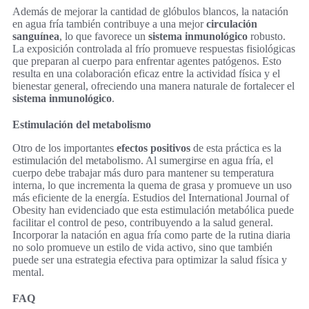
Además de mejorar la cantidad de glóbulos blancos, la natación
en agua fría también contribuye a una mejor
circulación
sanguínea
, lo que favorece un
sistema inmunológico
robusto.
La exposición controlada al frío promueve respuestas fisiológicas
que preparan al cuerpo para enfrentar agentes patógenos. Esto
resulta en una colaboración eficaz entre la actividad física y el
bienestar general, ofreciendo una manera naturale de fortalecer el
sistema inmunológico
.
Estimulación del metabolismo
Otro de los importantes
efectos positivos
de esta práctica es la
estimulación del metabolismo. Al sumergirse en agua fría, el
cuerpo debe trabajar más duro para mantener su temperatura
interna, lo que incrementa la quema de grasa y promueve un uso
más eficiente de la energía. Estudios del International Journal of
Obesity han evidenciado que esta estimulación metabólica puede
facilitar el control de peso, contribuyendo a la salud general.
Incorporar la natación en agua fría como parte de la rutina diaria
no solo promueve un estilo de vida activo, sino que también
puede ser una estrategia efectiva para optimizar la salud física y
mental.
FAQ