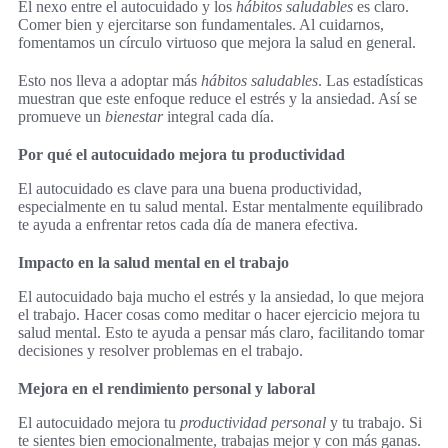
El nexo entre el autocuidado y los
hábitos saludables
es claro.
Comer bien y ejercitarse son fundamentales. Al cuidarnos,
fomentamos un círculo virtuoso que mejora la salud en general.
Esto nos lleva a adoptar más
hábitos saludables
. Las estadísticas
muestran que este enfoque reduce el estrés y la ansiedad. Así se
promueve un
bienestar
integral cada día.
Por qué el autocuidado mejora tu productividad
El autocuidado es clave para una buena productividad,
especialmente en tu salud mental. Estar mentalmente equilibrado
te ayuda a enfrentar retos cada día de manera efectiva.
Impacto en la salud mental en el trabajo
El autocuidado baja mucho el estrés y la ansiedad, lo que mejora
el trabajo. Hacer cosas como meditar o hacer ejercicio mejora tu
salud mental. Esto te ayuda a pensar más claro, facilitando tomar
decisiones y resolver problemas en el trabajo.
Mejora en el rendimiento personal y laboral
El autocuidado mejora tu
productividad personal
y tu trabajo. Si
te sientes bien emocionalmente, trabajas mejor y con más ganas.