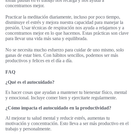
tomar pausas en el trabajo nos recarga y nos ayuda a
concentrarnos mejor.
Practicar la meditación diariamente, incluso por poco tiempo,
disminuye el estrés y mejora nuestra capacidad para manejar la
presión. Usar técnicas de respiración nos ayuda a relajarnos y a
concentrarnos mejor en lo que hacemos. Estas prácticas son clave
para llevar una vida más sana y equilibrada.
No se necesita mucho esfuerzo para cuidar de uno mismo, solo
ganas de estar bien. Con hábitos sencillos, podemos ser más
productivos y felices en el día a día.
FAQ
¿Qué es el autocuidado?
Es hacer cosas que ayudan a mantener tu bienestar físico, mental
y emocional. Incluye comer bien y ejercitarte regularmente.
¿Cómo impacta el autocuidado en la productividad?
Al mejorar tu salud mental y reducir estrés, aumentas tu
motivación y concentración. Esto lleva a ser más productivo en el
trabajo y personalmente.