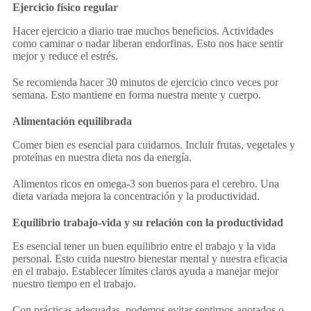
Ejercicio físico regular
Hacer ejercicio a diario trae muchos beneficios. Actividades
como caminar o nadar liberan endorfinas. Esto nos hace sentir
mejor y reduce el estrés.
Se recomienda hacer 30 minutos de ejercicio cinco veces por
semana. Esto mantiene en forma nuestra mente y cuerpo.
Alimentación equilibrada
Comer bien es esencial para cuidarnos. Incluir frutas, vegetales y
proteínas en nuestra dieta nos da energía.
Alimentos ricos en omega-3 son buenos para el cerebro. Una
dieta variada mejora la concentración y la productividad.
Equilibrio trabajo-vida y su relación con la productividad
Es esencial tener un buen equilibrio entre el trabajo y la vida
personal. Esto cuida nuestro bienestar mental y nuestra eficacia
en el trabajo. Establecer límites claros ayuda a manejar mejor
nuestro tiempo en el trabajo.
Con prácticas adecuadas, podemos evitar sentirnos agotados o