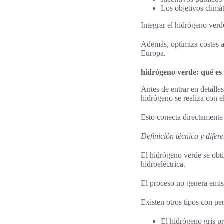
Los objetivos climá
Integrar el hidrógeno ver
Además, optimiza costes a 
Europa.
hidrógeno verde: qué es
Antes de entrar en detalle
hidrógeno se realiza con e
Esto conecta directamente 
Definición técnica y difer
El hidrógeno verde se obti
hidroeléctrica.
El proceso no genera emis
Existen otros tipos con per
El hidrógeno gris p