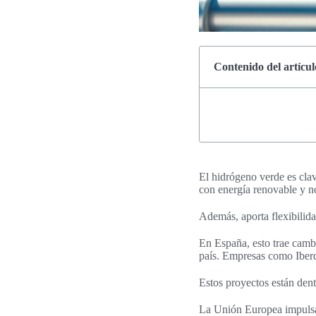
Contenido del artícul
El hidrógeno verde es clave
con energía renovable y n
Además, aporta flexibilid
En España, esto trae camb
país. Empresas como Iberd
Estos proyectos están den
La Unión Europea impulsa 