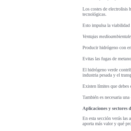
Los costes de electrolisis
tecnológicas.
Esto impulsa la viabilida
Ventajas medioambientales
Producir hidrógeno con en
Evitas las fugas de metano
El hidrógeno verde contrib
industria pesada y el trans
Existen límites que debes 
También es necesaria una 
Aplicaciones y sectores
En esta sección verás las
aporta más valor y qué pr