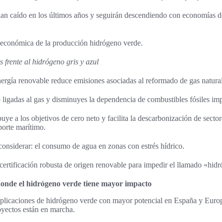
 han caído en los últimos años y seguirán descendiendo con economías d
d económica de la producción hidrógeno verde.
 frente al hidrógeno gris y azul
ergía renovable reduce emisiones asociadas al reformado de gas natural
 ligadas al gas y disminuyes la dependencia de combustibles fósiles im
uye a los objetivos de cero neto y facilita la descarbonización de sector
porte marítimo.
considerar: el consumo de agua en zonas con estrés hídrico.
certificación robusta de origen renovable para impedir el llamado «hid
 donde el hidrógeno verde tiene mayor impacto
 aplicaciones de hidrógeno verde con mayor potencial en España y Euro
oyectos están en marcha.