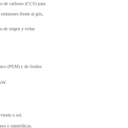
nto de carbono (CCS) para
emisiones frente al gris,
s de origen y evitar
tónico (PEM) y de óxidos
 kW.
viento o sol.
ares o minieólicas.