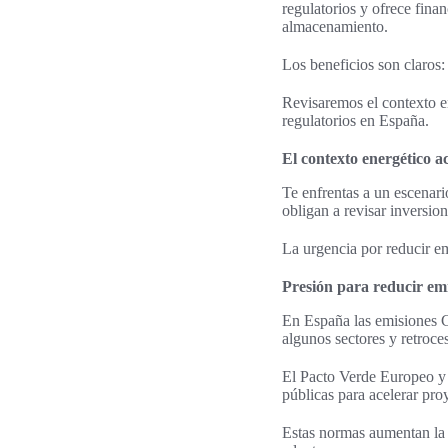
regulatorios y ofrece fina
almacenamiento.
Los beneficios son claros:
Revisaremos el contexto e
regulatorios en España.
El contexto energético ac
Te enfrentas a un escenari
obligan a revisar inversion
La urgencia por reducir e
Presión para reducir em
En España las emisiones C
algunos sectores y retroce
El Pacto Verde Europeo y 
públicas para acelerar pro
Estas normas aumentan la 