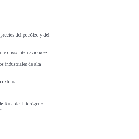
precios del petróleo y del
te crisis internacionales.
s industriales de alta
 externa.
de Ruta del Hidrógeno.
s.