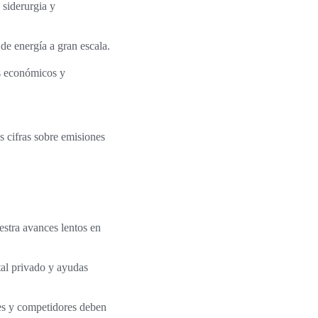
 siderurgia y
de energía a gran escala.
os económicos y
s cifras sobre emisiones
stra avances lentos en
tal privado y ayudas
tes y competidores deben