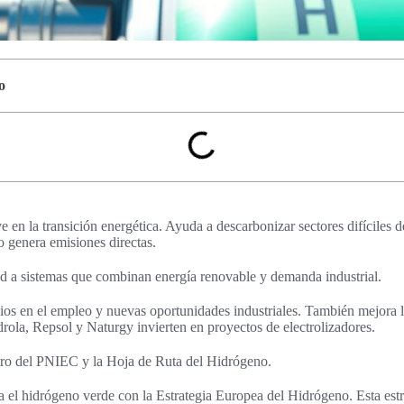
o
 en la transición energética. Ayuda a descarbonizar sectores difíciles de
o genera emisiones directas.
ad a sistemas que combinan energía renovable y demanda industrial.
ios en el empleo y nuevas oportunidades industriales. También mejora l
rola, Repsol y Naturgy invierten en proyectos de electrolizadores.
tro del PNIEC y la Hoja de Ruta del Hidrógeno.
el hidrógeno verde con la Estrategia Europea del Hidrógeno. Esta est