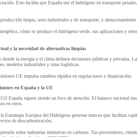
nciación. Esto facilita que España use el hidrógeno en transporte pesado,
 producción limpia, usos industriales y de transporte, y almacenamiento 
nergético, cómo se produce el hidrógeno verde, sus aplicaciones y ret
tual y la necesidad de alternativas limpias
o donde la energía y el clima definen decisiones públicas y privadas. La
es, modelos industriales y rutas logísticas.
misiones UE impulsa cambios rápidos en regulaciones y financiación.
isiones en España y la UE
O2 España siguen siendo un foco de atención. El balance nacional mue
sos en otros.
la Estrategia Europea del Hidrógeno generan marcos que facilitan capi
yectos de descarbonización.
presión sobre industrias intensivas en carbono. Tus proveedores, clien